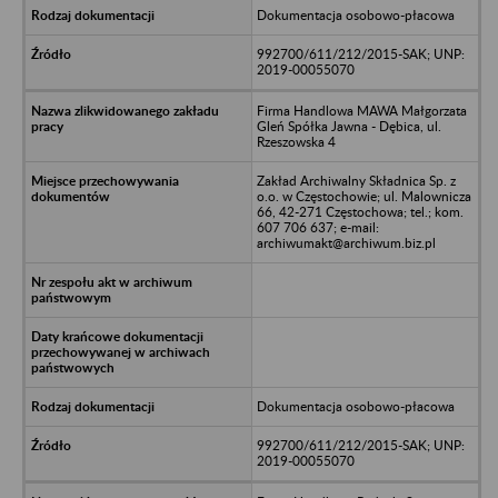
Dokumentacja osobowo-płacowa
992700/611/212/2015-SAK; UNP:
2019-00055070
Firma Handlowa MAWA Małgorzata
Gleń Spółka Jawna - Dębica, ul.
Rzeszowska 4
Zakład Archiwalny Składnica Sp. z
o.o. w Częstochowie; ul. Malownicza
66, 42-271 Częstochowa; tel.; kom.
607 706 637; e-mail:
archiwumakt@archiwum.biz.pl
Dokumentacja osobowo-płacowa
992700/611/212/2015-SAK; UNP:
2019-00055070