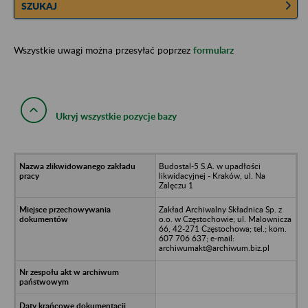
SZUKAJ
Wszystkie uwagi można przesyłać poprzez
formularz
Ukryj wszystkie pozycje bazy
Budostal-5 S.A. w upadłości
likwidacyjnej - Kraków, ul. Na
Zalęczu 1
Zakład Archiwalny Składnica Sp. z
o.o. w Częstochowie; ul. Malownicza
66, 42-271 Częstochowa; tel.; kom.
607 706 637; e-mail:
archiwumakt@archiwum.biz.pl