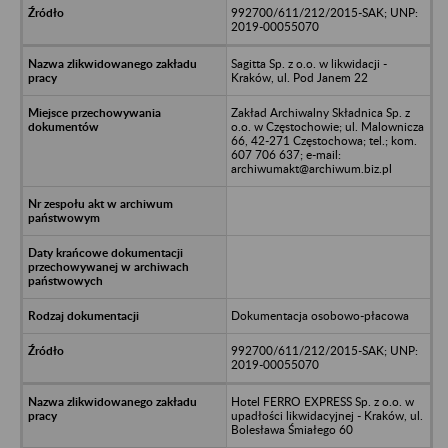
992700/611/212/2015-SAK; UNP:
2019-00055070
Sagitta Sp. z o.o. w likwidacji -
Kraków, ul. Pod Janem 22
Zakład Archiwalny Składnica Sp. z
o.o. w Częstochowie; ul. Malownicza
66, 42-271 Częstochowa; tel.; kom.
607 706 637; e-mail:
archiwumakt@archiwum.biz.pl
Dokumentacja osobowo-płacowa
992700/611/212/2015-SAK; UNP:
2019-00055070
Hotel FERRO EXPRESS Sp. z o.o. w
upadłości likwidacyjnej - Kraków, ul.
Bolesława Śmiałego 60