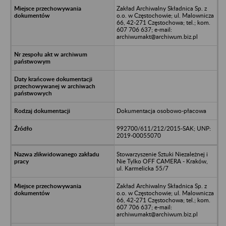
Zakład Archiwalny Składnica Sp. z
o.o. w Częstochowie; ul. Malownicza
66, 42-271 Częstochowa; tel.; kom.
607 706 637; e-mail:
archiwumakt@archiwum.biz.pl
Dokumentacja osobowo-płacowa
992700/611/212/2015-SAK; UNP:
2019-00055070
Stowarzyszenie Sztuki Niezależnej i
Nie Tylko OFF CAMERA - Kraków,
ul. Karmelicka 55/7
Zakład Archiwalny Składnica Sp. z
o.o. w Częstochowie; ul. Malownicza
66, 42-271 Częstochowa; tel.; kom.
607 706 637; e-mail:
archiwumakt@archiwum.biz.pl