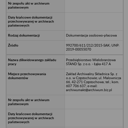
Dokumentacja osobowo-płacowa
992700/611/212/2015-SAK; UNP:
2019-00055070
Przedsiębiorstwo Wielobranżowa
STAND Sp. z o.o. - Łąka 417 A
Zakład Archiwalny Składnica Sp. z
o.o. w Częstochowie; ul. Malownicza
66, 42-271 Częstochowa; tel.; kom.
607 706 637; e-mail:
archiwumakt@archiwum.biz.pl