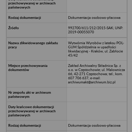
Dokumentacja osobowo-płacowa
992700/611/212/2015-SAK; UNP:
2019-00055070
Wytwórnia Wyrobów z lateksu POL-
GUM Spółdzielnia w upadłości
likwidacyjnej - Kraków, ul. Zabłocie
45/42
Zakład Archiwalny Składnica Sp. z
o.o. w Częstochowie; ul. Malownicza
66, 42-271 Częstochowa; tel.; kom.
607 706 637; e-mail:
archiwumakt@archiwum.biz.pl
Dokumentacja osobowo-płacowa