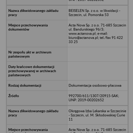
BEISELEN Sp. z o.o. w likwidacji -
Szczecin, ul. Pomorska 53
Acta Nova Sp. z o.o. 71-685 Szczecin
ul. Bandurskiego 96/3;
www.actanova.pl; e-mail:
biuro@actanova.pl; tel./fax 91 422
33 25
Dokumentacja osobowo-płacowa
992700/611/1307/20915-SAK;
UNP: 2019-00202652
Okręgowa Izba Lekarska w Szczecinie
- Szczecin, ul. M. Skłodowskiej Curie
11
Acta Nova Sp. z o.o. 71-685 Szczecin