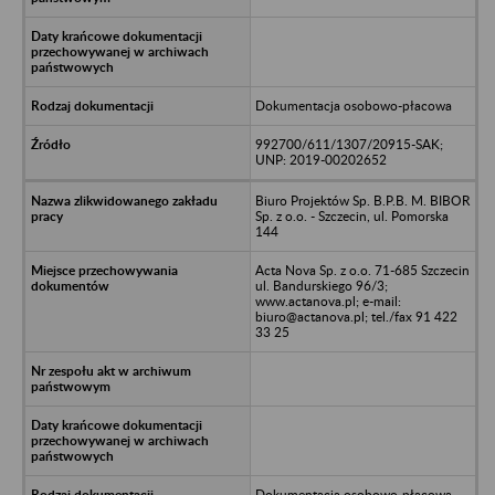
Dokumentacja osobowo-płacowa
992700/611/1307/20915-SAK;
UNP: 2019-00202652
Biuro Projektów Sp. B.P.B. M. BIBOR
Sp. z o.o. - Szczecin, ul. Pomorska
144
Acta Nova Sp. z o.o. 71-685 Szczecin
ul. Bandurskiego 96/3;
www.actanova.pl; e-mail:
biuro@actanova.pl; tel./fax 91 422
33 25
Dokumentacja osobowo-płacowa