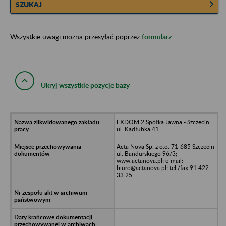
SZUKAJ
Wszystkie uwagi można przesyłać poprzez
formularz
Ukryj wszystkie pozycje bazy
EXDOM 2 Spółka Jawna - Szczecin,
ul. Kadłubka 41
Acta Nova Sp. z o.o. 71-685 Szczecin
ul. Bandurskiego 96/3;
www.actanova.pl; e-mail:
biuro@actanova.pl; tel./fax 91 422
33 25