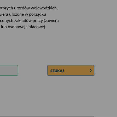
ektórych urzędów wojewódzkich,
wiera ułożone w porządku
łconych zakładów pracy (zawiera
 lub osobowej i płacowej
SZUKAJ