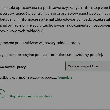
a została opracowana na podstawie uzyskanych informacji z ni
isterstw, urzędów centralnych oraz archiwów państwowych, za
abetycznym informacje na temat zlikwidowanych bądź przekszta
n. informacje o miejscu przechowywania dokumentacji osobowej
cowników tych zakładów).
ę można przeszukiwać wg nazwy zakładu pracy.
gi można przesyłać poprzez formularz umieszczony poniżej.
wa zakładu pracy:
ystkie uwagi można przesyłać poprzez
formularz
Ukryj wszystkie pozycje bazy