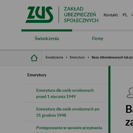
Kontakt
Świadczenia
Firmy
Świadczenia
Emerytury
Baza zlikwidowanych lub pr
Emerytury
Emerytura dla osób urodzonych
przed 1 stycznia 1949
B
Emerytura dla osób urodzonych po
31 grudnia 1948
z
Postępowanie w sprawie przyznania