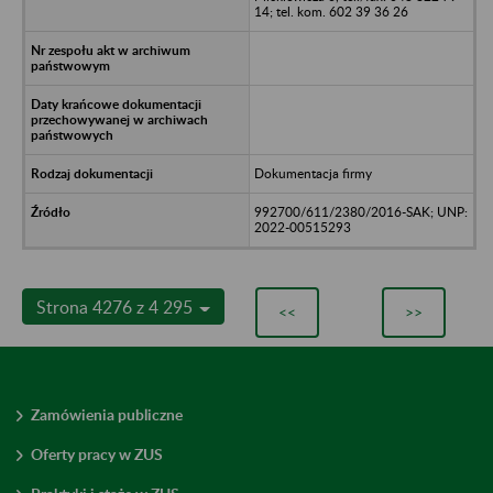
14; tel. kom. 602 39 36 26
Dokumentacja firmy
992700/611/2380/2016-SAK; UNP:
2022-00515293
Strona 4276 z 4 295
<<
>>
Zamówienia publiczne
Oferty pracy w ZUS