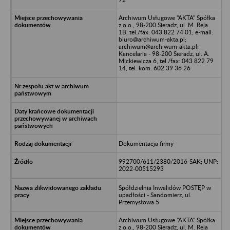
Archiwum Usługowe "AKTA" Spółka
z o.o., 98-200 Sieradz, ul. M. Reja
1B, tel./fax: 043 822 74 01; e-mail:
biuro@archiwum-akta.pl;
archiwum@archiwum-akta.pl;
Kancelaria - 98-200 Sieradz, ul. A.
Mickiewicza 6, tel./fax: 043 822 79
14; tel. kom. 602 39 36 26
Dokumentacja firmy
992700/611/2380/2016-SAK; UNP:
2022-00515293
Spółdzielnia Inwalidów POSTĘP w
upadłości - Sandomierz, ul.
Przemysłowa 5
Archiwum Usługowe "AKTA" Spółka
z o.o., 98-200 Sieradz, ul. M. Reja