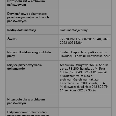
Dokumentacja firmy
992700/611/2380/2016-SAK; UNP:
2022-00515284
Student Depot Jazz Spółka z o.o. w
likwidacji - Łódź, ul. Radwańska 72/2
Archiwum Usługowe "AKTA" Spółka
z o.o., 98-200 Sieradz, ul. M. Reja
1B, tel./fax: 043 822 74 01; e-mail:
biuro@archiwum-akta.pl;
archiwum@archiwum-akta.pl;
Kancelaria - 98-200 Sieradz, ul. A.
Mickiewicza 6, tel./fax: 043 822 79
14; tel. kom. 602 39 36 26