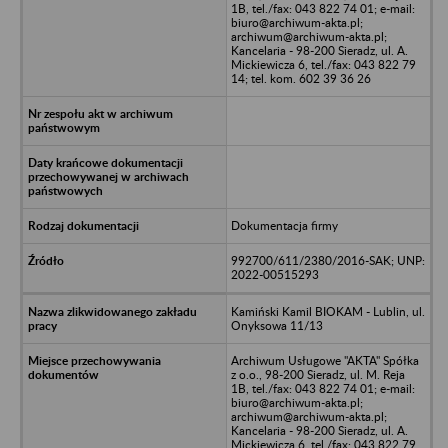
1B, tel./fax: 043 822 74 01; e-mail:
biuro@archiwum-akta.pl;
archiwum@archiwum-akta.pl;
Kancelaria - 98-200 Sieradz, ul. A.
Mickiewicza 6, tel./fax: 043 822 79
14; tel. kom. 602 39 36 26
Dokumentacja firmy
992700/611/2380/2016-SAK; UNP:
2022-00515293
Kamiński Kamil BIOKAM - Lublin, ul.
Onyksowa 11/13
Archiwum Usługowe "AKTA" Spółka
z o.o., 98-200 Sieradz, ul. M. Reja
1B, tel./fax: 043 822 74 01; e-mail:
biuro@archiwum-akta.pl;
archiwum@archiwum-akta.pl;
Kancelaria - 98-200 Sieradz, ul. A.
Mickiewicza 6, tel./fax: 043 822 79