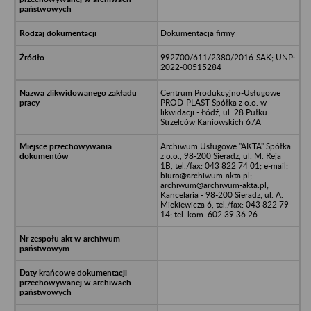
Dokumentacja firmy
992700/611/2380/2016-SAK; UNP:
2022-00515284
Centrum Produkcyjno-Usługowe
PROD-PLAST Spółka z o.o. w
likwidacji - Łódź, ul. 28 Pułku
Strzelców Kaniowskich 67A
Archiwum Usługowe "AKTA" Spółka
z o.o., 98-200 Sieradz, ul. M. Reja
1B, tel./fax: 043 822 74 01; e-mail:
biuro@archiwum-akta.pl;
archiwum@archiwum-akta.pl;
Kancelaria - 98-200 Sieradz, ul. A.
Mickiewicza 6, tel./fax: 043 822 79
14; tel. kom. 602 39 36 26