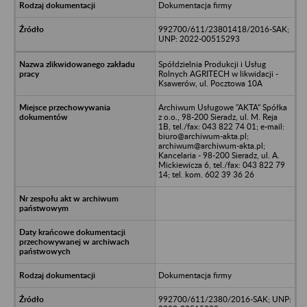
Dokumentacja firmy
992700/611/23801418/2016-SAK;
UNP: 2022-00515293
Spółdzielnia Produkcji i Usług
Rolnych AGRITECH w likwidacji -
Ksawerów, ul. Pocztowa 10A
Archiwum Usługowe "AKTA" Spółka
z o.o., 98-200 Sieradz, ul. M. Reja
1B, tel./fax: 043 822 74 01; e-mail:
biuro@archiwum-akta.pl;
archiwum@archiwum-akta.pl;
Kancelaria - 98-200 Sieradz, ul. A.
Mickiewicza 6, tel./fax: 043 822 79
14; tel. kom. 602 39 36 26
Dokumentacja firmy
992700/611/2380/2016-SAK; UNP: