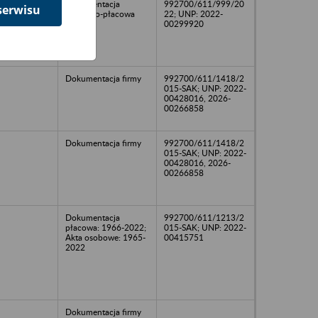
Dokumentacja
992700/611/999/20
serwisu
osobowo-płacowa
22; UNP: 2022-
00299920
Dokumentacja firmy
992700/611/1418/2
015-SAK; UNP: 2022-
00428016, 2026-
00266858
Dokumentacja firmy
992700/611/1418/2
015-SAK; UNP: 2022-
00428016, 2026-
00266858
Dokumentacja
992700/611/1213/2
płacowa: 1966-2022;
015-SAK; UNP: 2022-
Akta osobowe: 1965-
00415751
2022
Dokumentacja firmy