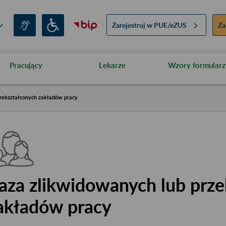
Zarejestruj w
PUE/eZUS
Za
Pracujący
Lekarze
Wzory formularz
zekształconych zakładów pracy
aza zlikwidowanych lub prze
akładów pracy