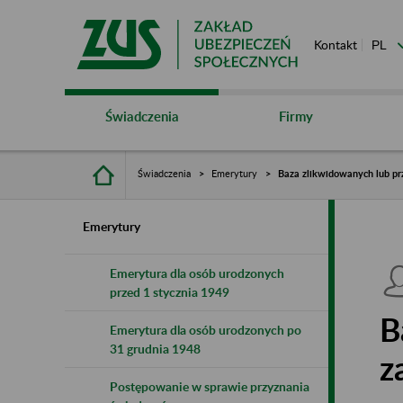
Kontakt
Świadczenia
Firmy
Świadczenia
Emerytury
Baza zlikwidowanych lub pr
Emerytury
Emerytura dla osób urodzonych
przed 1 stycznia 1949
B
Emerytura dla osób urodzonych po
31 grudnia 1948
z
Postępowanie w sprawie przyznania