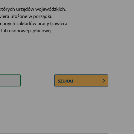
ektórych urzędów wojewódzkich,
wiera ułożone w porządku
łconych zakładów pracy (zawiera
 lub osobowej i płacowej
SZUKAJ