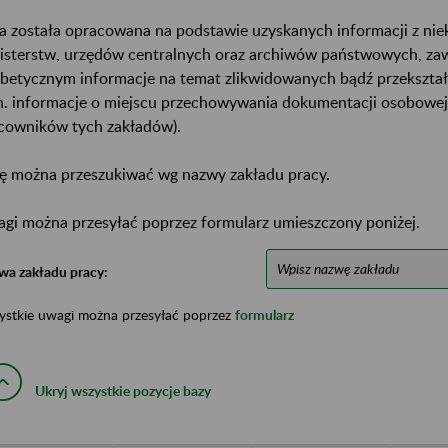
a została opracowana na podstawie uzyskanych informacji z ni
isterstw, urzędów centralnych oraz archiwów państwowych, za
abetycznym informacje na temat zlikwidowanych bądź przekszta
n. informacje o miejscu przechowywania dokumentacji osobowej
cowników tych zakładów).
ę można przeszukiwać wg nazwy zakładu pracy.
gi można przesyłać poprzez formularz umieszczony poniżej.
wa zakładu pracy:
ystkie uwagi można przesyłać poprzez
formularz
Ukryj wszystkie pozycje bazy