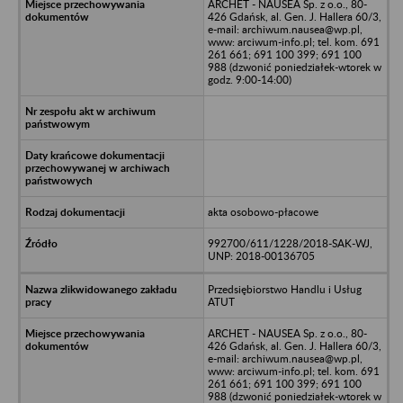
ARCHET - NAUSEA Sp. z o.o., 80-
426 Gdańsk, al. Gen. J. Hallera 60/3,
e-mail: archiwum.nausea@wp.pl,
www: arciwum-info.pl; tel. kom. 691
261 661; 691 100 399; 691 100
988 (dzwonić poniedziałek-wtorek w
godz. 9:00-14:00)
akta osobowo-płacowe
992700/611/1228/2018-SAK-WJ,
UNP: 2018-00136705
Przedsiębiorstwo Handlu i Usług
ATUT
ARCHET - NAUSEA Sp. z o.o., 80-
426 Gdańsk, al. Gen. J. Hallera 60/3,
e-mail: archiwum.nausea@wp.pl,
www: arciwum-info.pl; tel. kom. 691
261 661; 691 100 399; 691 100
988 (dzwonić poniedziałek-wtorek w