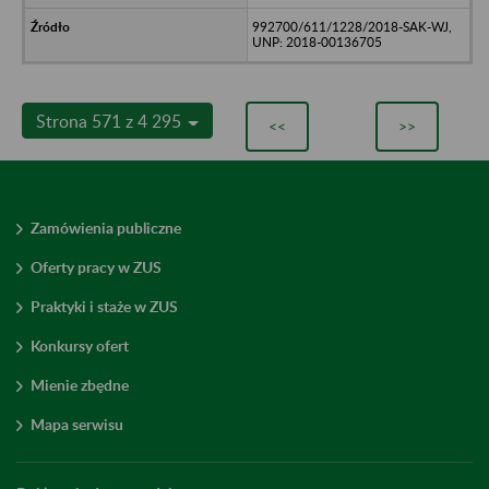
992700/611/1228/2018-SAK-WJ,
UNP: 2018-00136705
Strona 571 z 4 295
<<
>>
Zamówienia publiczne
Oferty pracy w ZUS
Praktyki i staże w ZUS
Konkursy ofert
Mienie zbędne
Mapa serwisu