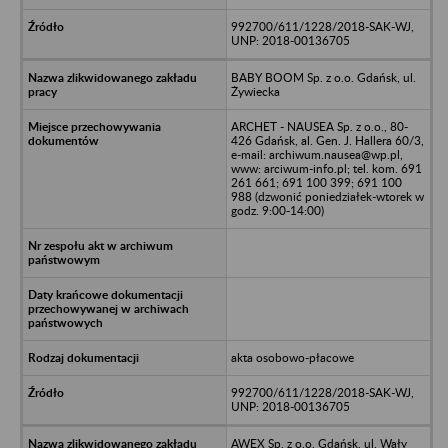
992700/611/1228/2018-SAK-WJ,
UNP: 2018-00136705
BABY BOOM Sp. z o.o. Gdańsk, ul.
Żywiecka
ARCHET - NAUSEA Sp. z o.o., 80-
426 Gdańsk, al. Gen. J. Hallera 60/3,
e-mail: archiwum.nausea@wp.pl,
www: arciwum-info.pl; tel. kom. 691
261 661; 691 100 399; 691 100
988 (dzwonić poniedziałek-wtorek w
godz. 9:00-14:00)
akta osobowo-płacowe
992700/611/1228/2018-SAK-WJ,
UNP: 2018-00136705
AWEX Sp. z o.o. Gdańsk, ul. Wały