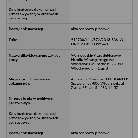
akta osobowo-płacowe
992700/611/872/2018-SAK-WJ,
UNP: 2018-00095948
Wojewódzkie Przedsiębiorstwo
Handlu Wewnętrznego we
Włocławku w upadłości, 87-800
Włocławek, ul. Rysia 8
Archiwum Prywatne "POL-KAIZEN"
Sp. z o.o., 87-800 Włocławek, ul.
Żytnia 2F; tel.: 54 233-16-57
akta osobowo-płacowe