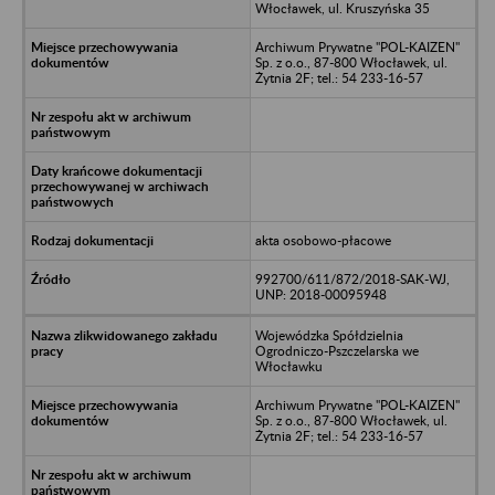
Włocławek, ul. Kruszyńska 35
Archiwum Prywatne "POL-KAIZEN"
Sp. z o.o., 87-800 Włocławek, ul.
Żytnia 2F; tel.: 54 233-16-57
akta osobowo-płacowe
992700/611/872/2018-SAK-WJ,
UNP: 2018-00095948
Wojewódzka Spółdzielnia
Ogrodniczo-Pszczelarska we
Włocławku
Archiwum Prywatne "POL-KAIZEN"
Sp. z o.o., 87-800 Włocławek, ul.
Żytnia 2F; tel.: 54 233-16-57