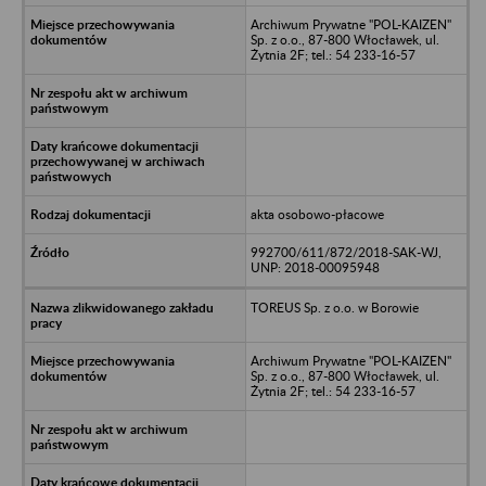
Archiwum Prywatne "POL-KAIZEN"
Sp. z o.o., 87-800 Włocławek, ul.
Żytnia 2F; tel.: 54 233-16-57
akta osobowo-płacowe
992700/611/872/2018-SAK-WJ,
UNP: 2018-00095948
TOREUS Sp. z o.o. w Borowie
Archiwum Prywatne "POL-KAIZEN"
Sp. z o.o., 87-800 Włocławek, ul.
Żytnia 2F; tel.: 54 233-16-57