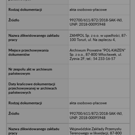
akta osobowo-płacowe
992700/611/872/2018-SAK-WJ,
UNP: 2018-00095948
ZAMPOL Sp. z o.o. w upadłości, 87-
100 Toruń, ul. Na zapleczu 4,
Archiwum Prywatne "POL-KAIZEN"
Sp. z o.o., 87-800 Włocławek, ul.
Żytnia 2F; tel.: 54 233-16-57
akta osobowo-płacowe
992700/611/872/2018-SAK-WJ,
UNP: 2018-00095948
Wojewódzkie Zakłady Przemysłu
Terenowego w likwidacji, 87-800