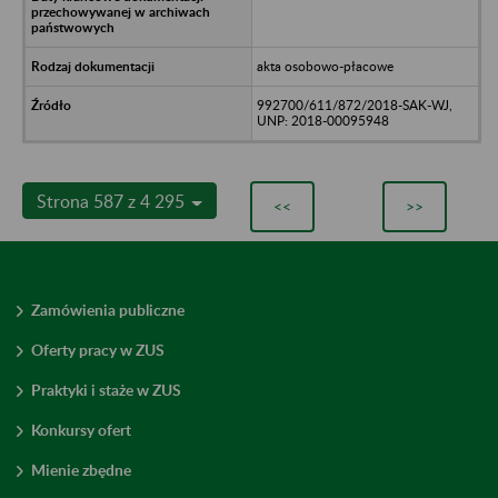
akta osobowo-płacowe
992700/611/872/2018-SAK-WJ,
UNP: 2018-00095948
Strona 587 z 4 295
<<
>>
Zamówienia publiczne
Oferty pracy w ZUS
Praktyki i staże w ZUS
Konkursy ofert
Mienie zbędne