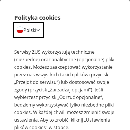
Polityka cookies
Polski
Menu
Szukaj
Serwisy ZUS wykorzystują techniczne
(niezbędne) oraz analityczne (opcjonalne) pliki
cookies. Możesz zaakceptować wykorzystanie
Emerytury
przez nas wszystkich takich plików (przycisk
„Przejdź do serwisu”) lub dostosować swoje
zgody (przycisk „Zarządzaj opcjami”). Jeśli
wybierzesz przycisk „Odrzuć opcjonalne”,
będziemy wykorzystywać tylko niezbędne pliki
Baza zlikwidowanych lub
cookies. W każdej chwili możesz zmienić swoje
przekształconych zakładów pracy
ustawienia. Aby to zrobić, kliknij „Ustawienia
plików cookies” w stopce.