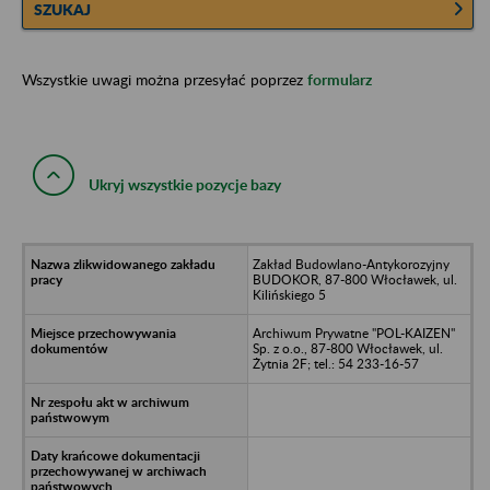
SZUKAJ
Wszystkie uwagi można przesyłać poprzez
formularz
Ukryj wszystkie pozycje bazy
Zakład Budowlano-Antykorozyjny
BUDOKOR, 87-800 Włocławek, ul.
Kilińskiego 5
Archiwum Prywatne "POL-KAIZEN"
Sp. z o.o., 87-800 Włocławek, ul.
Żytnia 2F; tel.: 54 233-16-57