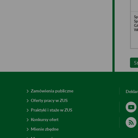
Sp
Sp
G
W
S
Zamówienia publiczne
Deklar
Oferty pracy w ZUS
Praktyki i staże w ZUS
Konkursy ofert
Mienie zbędne