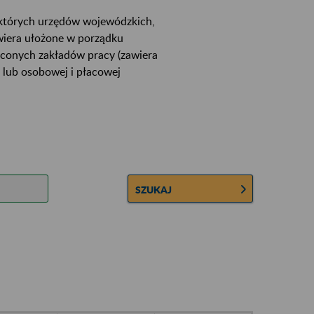
ektórych urzędów wojewódzkich,
wiera ułożone w porządku
łconych zakładów pracy (zawiera
 lub osobowej i płacowej
SZUKAJ