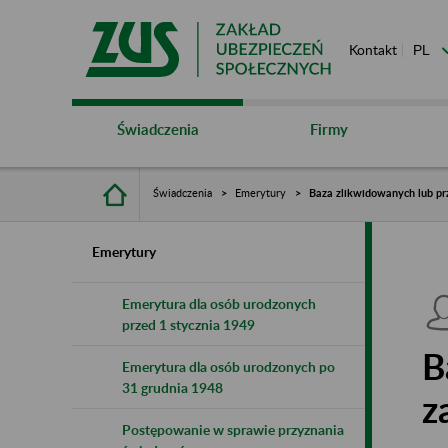
Kontakt
Świadczenia
Firmy
Świadczenia
Emerytury
Baza zlikwidowanych lub pr
Emerytury
Emerytura dla osób urodzonych
przed 1 stycznia 1949
B
Emerytura dla osób urodzonych po
31 grudnia 1948
z
Postępowanie w sprawie przyznania