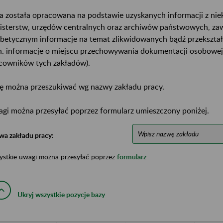
a została opracowana na podstawie uzyskanych informacji z ni
isterstw, urzędów centralnych oraz archiwów państwowych, za
abetycznym informacje na temat zlikwidowanych bądź przekszta
n. informacje o miejscu przechowywania dokumentacji osobowej
cowników tych zakładów).
ę można przeszukiwać wg nazwy zakładu pracy.
gi można przesyłać poprzez formularz umieszczony poniżej.
wa zakładu pracy:
ystkie uwagi można przesyłać poprzez
formularz
Ukryj wszystkie pozycje bazy