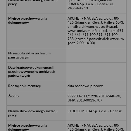
SUMER Sp. z o.o. - Gdańsk, ul.
Wajdeloty 13
ARCHET - NAUSEA Sp. z o.o., 80-
426 Gdańsk, al. Gen. J. Hallera 60/3,
e-mail: archiwum.nausea@wp.pl,
www: arciwum-info.pl; tel. kom. 691
261 661; 691 100 399; 691 100
988 (dzwonić poniedziałek-wtorek w
godz. 9:00-14:00)
akta osobowo-płacowe
992700/611/1228/2018-SAK-WJ,
UNP: 2018-00136707
STUDIO MODA Sp. z o.o. - Gdańsk
ARCHET - NAUSEA Sp. z o.o., 80-
426 Gdańsk, al. Gen. J. Hallera 60/3,