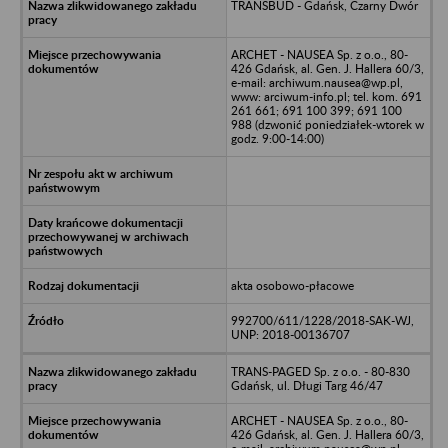
TRANSBUD - Gdańsk, Czarny Dwór
ARCHET - NAUSEA Sp. z o.o., 80-
426 Gdańsk, al. Gen. J. Hallera 60/3,
e-mail: archiwum.nausea@wp.pl,
www: arciwum-info.pl; tel. kom. 691
261 661; 691 100 399; 691 100
988 (dzwonić poniedziałek-wtorek w
godz. 9:00-14:00)
akta osobowo-płacowe
992700/611/1228/2018-SAK-WJ,
UNP: 2018-00136707
TRANS-PAGED Sp. z o.o. - 80-830
Gdańsk, ul. Długi Targ 46/47
ARCHET - NAUSEA Sp. z o.o., 80-
426 Gdańsk, al. Gen. J. Hallera 60/3,