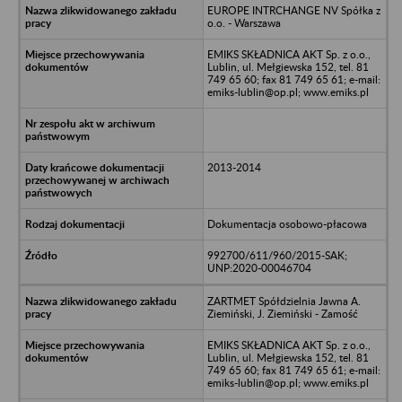
EUROPE INTRCHANGE NV Spółka z
o.o. - Warszawa
EMIKS SKŁADNICA AKT Sp. z o.o.,
Lublin, ul. Mełgiewska 152, tel. 81
749 65 60; fax 81 749 65 61; e-mail:
emiks-lublin@op.pl; www.emiks.pl
2013-2014
Dokumentacja osobowo-płacowa
992700/611/960/2015-SAK;
UNP:2020-00046704
ZARTMET Spółdzielnia Jawna A.
Ziemiński, J. Ziemiński - Zamość
EMIKS SKŁADNICA AKT Sp. z o.o.,
Lublin, ul. Mełgiewska 152, tel. 81
749 65 60; fax 81 749 65 61; e-mail:
emiks-lublin@op.pl; www.emiks.pl