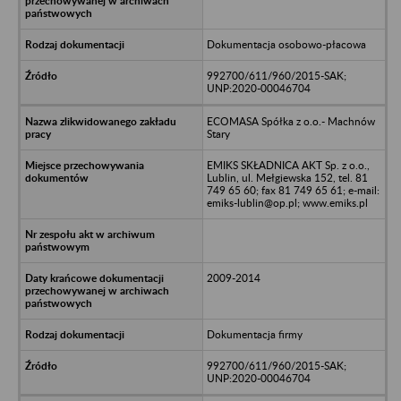
Dokumentacja osobowo-płacowa
992700/611/960/2015-SAK;
UNP:2020-00046704
ECOMASA Spółka z o.o.- Machnów
Stary
EMIKS SKŁADNICA AKT Sp. z o.o.,
Lublin, ul. Mełgiewska 152, tel. 81
749 65 60; fax 81 749 65 61; e-mail:
emiks-lublin@op.pl; www.emiks.pl
2009-2014
Dokumentacja firmy
992700/611/960/2015-SAK;
UNP:2020-00046704