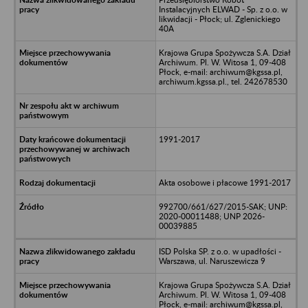
Instalacyjnych ELWAD - Sp. z o.o. w
likwidacji - Płock; ul. Zglenickiego
40A
Krajowa Grupa Spożywcza S.A. Dział
Archiwum. Pl. W. Witosa 1, 09-408
Płock, e-mail: archiwum@kgssa.pl,
archiwum.kgssa.pl., tel. 242678530
1991-2017
Akta osobowe i płacowe 1991-2017
992700/661/627/2015-SAK; UNP:
2020-00011488; UNP 2026-
00039885
ISD Polska SP. z o.o. w upadłości -
Warszawa, ul. Naruszewicza 9
Krajowa Grupa Spożywcza S.A. Dział
Archiwum. Pl. W. Witosa 1, 09-408
Płock, e-mail: archiwum@kgssa.pl,