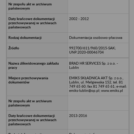
2002 - 2012
Dokumentacja osobowo-płacowa
992700/611/960/2015-SAK;
UNP:2020-00046704
BRAD HR SERVICES Sp. z o.o. -
Lublin
EMIKS SKŁADNICA AKT Sp. z o.o.,
Lublin, ul. Mełgiewska 152, tel. 81
749 65 60; fax 81 749 65 61; e-mail:
emiks-lublin@op.pl; www.emiks.pl
2013-2016