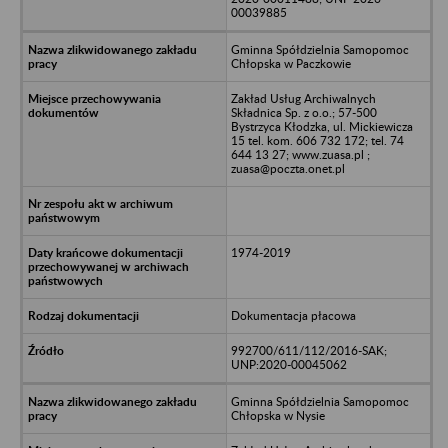
00039885
Gminna Spółdzielnia Samopomoc
Chłopska w Paczkowie
Zakład Usług Archiwalnych
Składnica Sp. z o.o.; 57-500
Bystrzyca Kłodzka, ul. Mickiewicza
15 tel. kom. 606 732 172; tel. 74
644 13 27; www.zuasa.pl ;
zuasa@poczta.onet.pl
1974-2019
Dokumentacja płacowa
992700/611/112/2016-SAK;
UNP:2020-00045062
Gminna Spółdzielnia Samopomoc
Chłopska w Nysie