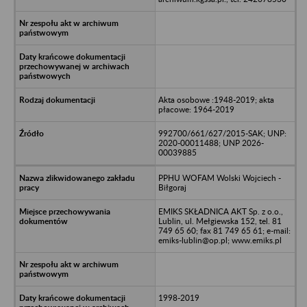
Akta osobowe :1948-2019; akta
płacowe: 1964-2019
992700/661/627/2015-SAK; UNP:
2020-00011488; UNP 2026-
00039885
PPHU WOFAM Wolski Wojciech -
Biłgoraj
EMIKS SKŁADNICA AKT Sp. z o.o.,
Lublin, ul. Mełgiewska 152, tel. 81
749 65 60; fax 81 749 65 61; e-mail:
emiks-lublin@op.pl; www.emiks.pl
1998-2019