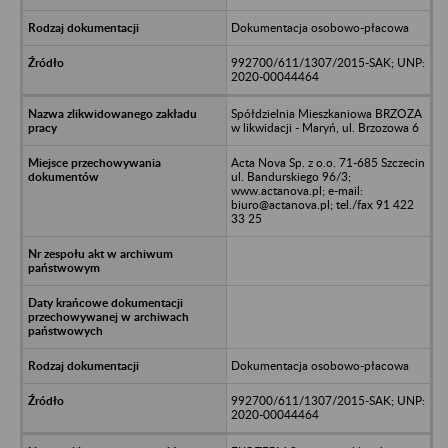
Dokumentacja osobowo-płacowa
992700/611/1307/2015-SAK; UNP:
2020-00044464
Spółdzielnia Mieszkaniowa BRZOZA
w likwidacji - Maryń, ul. Brzozowa 6
Acta Nova Sp. z o.o. 71-685 Szczecin
ul. Bandurskiego 96/3;
www.actanova.pl; e-mail:
biuro@actanova.pl; tel./fax 91 422
33 25
Dokumentacja osobowo-płacowa
992700/611/1307/2015-SAK; UNP:
2020-00044464