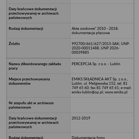
Akta osobowe" 2010 - 2018;
dokumentacja płacowa
992700/661/627/2015-SAK; UNP:
2020-00011488; UNP 2026-
00039885
PERCEPCJA Sp. z o.o. - Lublin
EMIKS SKŁADNICA AKT Sp. z o.o.,
Lublin, ul. Mełgiewska 152, tel. 81
749 65 60; fax 81 749 65 61; e-mail:
emiks-lublin@op.pl; www.emiks.pl
2012-2019
Dokumentacja firmy