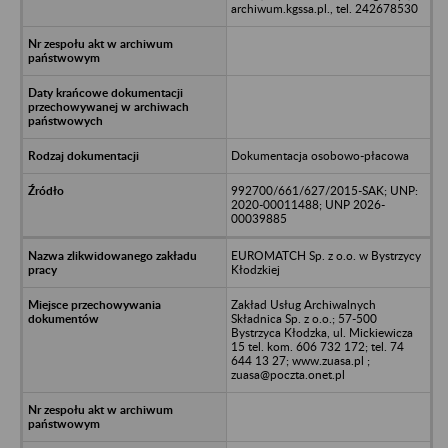
archiwum.kgssa.pl., tel. 242678530
Dokumentacja osobowo-płacowa
992700/661/627/2015-SAK; UNP:
2020-00011488; UNP 2026-
00039885
EUROMATCH Sp. z o.o. w Bystrzycy
Kłodzkiej
Zakład Usług Archiwalnych
Składnica Sp. z o.o.; 57-500
Bystrzyca Kłodzka, ul. Mickiewicza
15 tel. kom. 606 732 172; tel. 74
644 13 27; www.zuasa.pl ;
zuasa@poczta.onet.pl