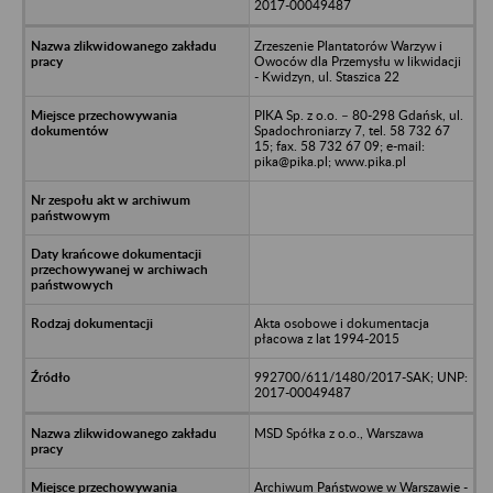
2017-00049487
Zrzeszenie Plantatorów Warzyw i
Owoców dla Przemysłu w likwidacji
- Kwidzyn, ul. Staszica 22
PIKA Sp. z o.o. – 80-298 Gdańsk, ul.
Spadochroniarzy 7, tel. 58 732 67
15; fax. 58 732 67 09; e-mail:
pika@pika.pl; www.pika.pl
Akta osobowe i dokumentacja
płacowa z lat 1994-2015
992700/611/1480/2017-SAK; UNP:
2017-00049487
MSD Spółka z o.o., Warszawa
Archiwum Państwowe w Warszawie -