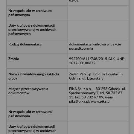
82-61
dokumentacja kadrowa w trakcie
porządkowania
992700/611/748/2015-SAK, UNP:
2017-00188672
Zieleń Park Sp. z o.o. w likwidacji -
Gdynia, ul. Litewska 3
PIKA Sp. z o.o. – 80-298 Gdańsk, ul.
Spadochroniarzy 7, tel. 58 732 67
15; fax. 58 732 67 09; e-mail:
pika@pika.pl; www.pika.pl