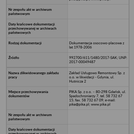
Dokumentacja osocowo-placowa z
lat 1978-2006
992700/611/1480/2017-SAK; UNP:
2017-00049487
Zakład Usługowo Remontowy Sp. z
o.o. w likwidacji - Gdynia, ul.
Hutnicza 2
PIKA Sp. z o.o. – 80-298 Gdańsk, ul.
Spadochroniarzy 7, tel. 58 732 67
15; fax. 58 732 67 09; e-mail:
pika@pika.pl; www.pika.pl