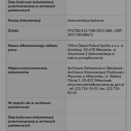
dokumentacja kadrowa
992700/611/748/2015-SAK; UNP:
2017-00188672
Office Depot Poland Spółka z o.o. w
likwidacji, 02-678 Warszawa, ul.
Szturmowa 2 (dokumentacja w
trakcie porządkowania)
Archiwum Państwowe w Warszawie -
Archiwum Dokumentacji Osobowej i
Płacowej w Milanówku, ul. Stefana
Okrzei 1, 05-822 Milanówek,
adop.kancelaria@warszawa.ap.gov.pl
, tel. (22) 724-76-05, fax. (22) 724-
82-61