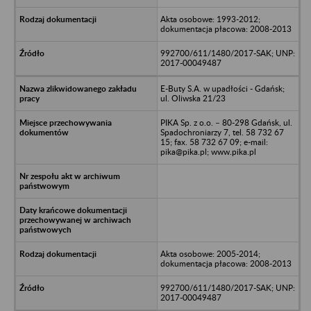
Akta osobowe: 1993-2012;
dokumentacja płacowa: 2008-2013
992700/611/1480/2017-SAK; UNP:
2017-00049487
E-Buty S.A. w upadłości - Gdańsk;
ul. Oliwska 21/23
PIKA Sp. z o.o. – 80-298 Gdańsk, ul.
Spadochroniarzy 7, tel. 58 732 67
15; fax. 58 732 67 09; e-mail:
pika@pika.pl; www.pika.pl
Akta osobowe: 2005-2014;
dokumentacja płacowa: 2008-2013
992700/611/1480/2017-SAK; UNP:
2017-00049487