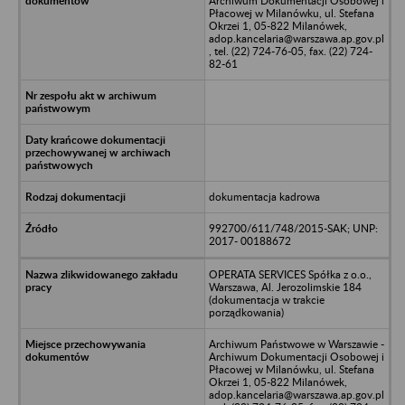
Archiwum Dokumentacji Osobowej i
Płacowej w Milanówku, ul. Stefana
Okrzei 1, 05-822 Milanówek,
adop.kancelaria@warszawa.ap.gov.pl
, tel. (22) 724-76-05, fax. (22) 724-
82-61
dokumentacja kadrowa
992700/611/748/2015-SAK; UNP:
2017- 00188672
OPERATA SERVICES Spółka z o.o.,
Warszawa, Al. Jerozolimskie 184
(dokumentacja w trakcie
porządkowania)
Archiwum Państwowe w Warszawie -
Archiwum Dokumentacji Osobowej i
Płacowej w Milanówku, ul. Stefana
Okrzei 1, 05-822 Milanówek,
adop.kancelaria@warszawa.ap.gov.pl