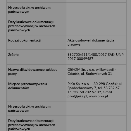
Akta osobowe i dokumentacja
placowa
992700/611/1480/2017-SAK; UNP:
2017-00049487
GEKOM Sp. z o.o. w likwidacji -
Gdańsk, ul. Budowlanych 31
PIKA Sp. z o.o. – 80-298 Gdańsk, ul.
Spadochroniarzy 7, tel. 58 732 67
15; fax. 58 732 67 09; e-mail:
pika@pika.pl; www.pika.pl