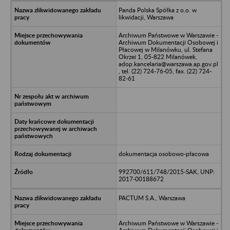
Panda Polska Spółka z o.o. w
likwidacji, Warszawa
Archiwum Państwowe w Warszawie -
Archiwum Dokumentacji Osobowej i
Płacowej w Milanówku, ul. Stefana
Okrzei 1, 05-822 Milanówek,
adop.kancelaria@warszawa.ap.gov.pl
, tel. (22) 724-76-05, fax. (22) 724-
82-61
dokumentacja osobowo-płacowa
992700/611/748/2015-SAK, UNP:
2017-00188672
PACTUM S.A., Warszawa
Archiwum Państwowe w Warszawie -