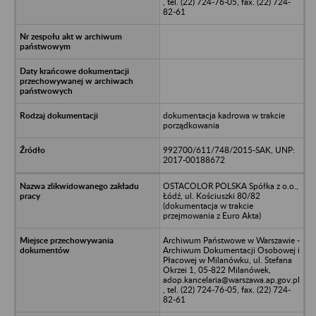
, tel. (22) 724-76-05, fax. (22) 724-
82-61
dokumentacja kadrowa w trakcie
porządkowania
992700/611/748/2015-SAK, UNP:
2017-00188672
OSTACOLOR POLSKA Spółka z o.o.,
Łódź, ul. Kościuszki 80/82
(dokumentacja w trakcie
przejmowania z Euro Akta)
Archiwum Państwowe w Warszawie -
Archiwum Dokumentacji Osobowej i
Płacowej w Milanówku, ul. Stefana
Okrzei 1, 05-822 Milanówek,
adop.kancelaria@warszawa.ap.gov.pl
, tel. (22) 724-76-05, fax. (22) 724-
82-61