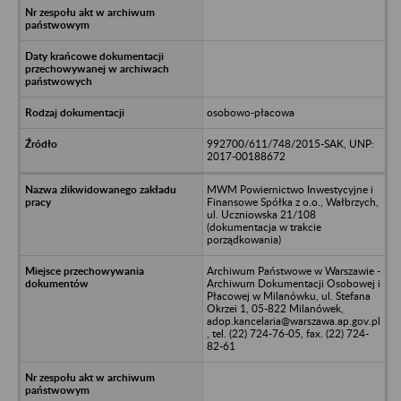
osobowo-płacowa
992700/611/748/2015-SAK, UNP:
2017-00188672
MWM Powiernictwo Inwestycyjne i
Finansowe Spółka z o.o., Wałbrzych,
ul. Uczniowska 21/108
(dokumentacja w trakcie
porządkowania)
Archiwum Państwowe w Warszawie -
Archiwum Dokumentacji Osobowej i
Płacowej w Milanówku, ul. Stefana
Okrzei 1, 05-822 Milanówek,
adop.kancelaria@warszawa.ap.gov.pl
, tel. (22) 724-76-05, fax. (22) 724-
82-61