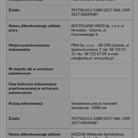
992700/611/1480/2017-SAK; UNP:
2017-00049487
AES POLAND WIND Sp. z o.o. w
likwidacji - Gdynia, ul.
Hryniewskiego 6
PIKA Sp. z o.o. – 80-298 Gdańsk, ul.
Spadochroniarzy 7, tel. 58 732 67
15; fax. 58 732 67 09; e-mail:
pika@pika.pl; www.pika.pl
Świadectwa pracyt, kartoteki
zarobkowe - 2008 rok
992700/611/1480/2017-SAK; UNP:
2017-00049487
KASZUB Meblarska Spółdzielnia