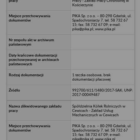
Pracy - Zakład Pracy Chronionej w
Kościerzynie
PIKA Sp. z o.o. – 80-298 Gdańsk, ul.
Spadochroniarzy 7, tel. 58 732 67
15; fax. 58 732 67 09; e-mail:
pika@pika.pl; www.pika.pl
1 teczka osobowa, brak
dokumentacji płacowej
992700/611/1480/2017-SAK; UNP:
2017-00049487
Spółdzielnia Kółek Rolniczych w
Cewicach - Zakład Usług
Mechanicznych w Cewicach
PIKA Sp. z o.o. – 80-298 Gdańsk, ul.
Spadochroniarzy 7, tel. 58 732 67
15; fax. 58 732 67 09; e-mail:
pika@pika.pl; www.pika.pl