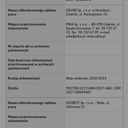
DEV80 Sp. z o.o. w likwidacji -
Gdańsk, ul. Partyzantów 76
PIKA Sp. z o.o. – 80-298 Gdańsk, ul.
Spadochroniarzy 7, tel. 58 732 67
15; fax. 58 732 67 09; e-mail:
pika@pika.pl; www.pika.pl
Akta osobowe: 2010-2013
992700/611/1480/2017-SAK; UNP:
2017-00049487
MOREST Sp. z o.o. - Reda, ul.
Olchowa 55