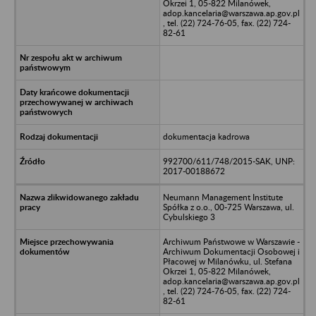
Okrzei 1, 05-822 Milanówek,
adop.kancelaria@warszawa.ap.gov.pl
, tel. (22) 724-76-05, fax. (22) 724-
82-61
dokumentacja kadrowa
992700/611/748/2015-SAK, UNP:
2017-00188672
Neumann Management Institute
Spółka z o.o., 00-725 Warszawa, ul.
Cybulskiego 3
Archiwum Państwowe w Warszawie -
Archiwum Dokumentacji Osobowej i
Płacowej w Milanówku, ul. Stefana
Okrzei 1, 05-822 Milanówek,
adop.kancelaria@warszawa.ap.gov.pl
, tel. (22) 724-76-05, fax. (22) 724-
82-61