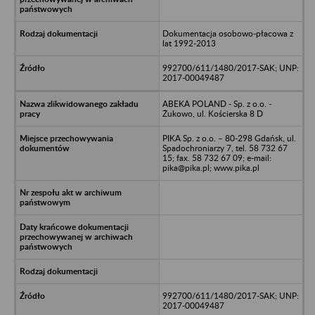
Dokumentacja osobowo-płacowa z
lat 1992-2013
992700/611/1480/2017-SAK; UNP:
2017-00049487
ABEKA POLAND - Sp. z o.o. -
Żukowo, ul. Kościerska 8 D
PIKA Sp. z o.o. – 80-298 Gdańsk, ul.
Spadochroniarzy 7, tel. 58 732 67
15; fax. 58 732 67 09; e-mail:
pika@pika.pl; www.pika.pl
992700/611/1480/2017-SAK; UNP:
2017-00049487