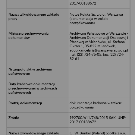
2017-00188672
Notos Polska Sp. z o.o., Warszawa
(dokumentacja w trakcie
porządkowania)
Archiwum Państwowe w Warszawie -
Archiwum Dokumentacji Osobowej i
Płacowej w Milanówku, ul. Stefana
Okrzei 1, 05-822 Milanówek,
adop.kancelaria@warszawa.ap.gov.pl
, tel. (22) 724-76-05, fax. (22) 724-
82-61
dokumentacja kadrowa w trakcie
porządkowania
992700/611/748/2015-SAK, UNP:
2017-00188672
O. W. Bunker (Poland) Spółka z o.o.