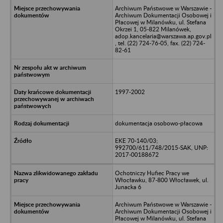
Archiwum Państwowe w Warszawie -
Archiwum Dokumentacji Osobowej i
Płacowej w Milanówku, ul. Stefana
Okrzei 1, 05-822 Milanówek,
adop.kancelaria@warszawa.ap.gov.pl
, tel. (22) 724-76-05, fax. (22) 724-
82-61
1997-2002
dokumentacja osobowo-płacowa
EKE 70-140/03;
992700/611/748/2015-SAK, UNP:
2017-00188672
Ochotniczy Hufiec Pracy we
Włocławku, 87-800 Włocławek, ul.
Junacka 6
Archiwum Państwowe w Warszawie -
Archiwum Dokumentacji Osobowej i
Płacowej w Milanówku, ul. Stefana