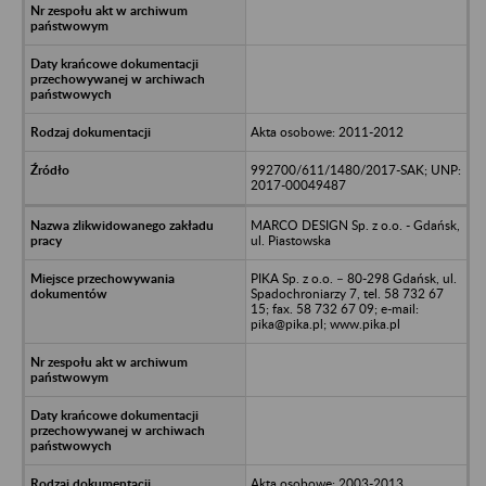
Akta osobowe: 2011-2012
992700/611/1480/2017-SAK; UNP:
2017-00049487
MARCO DESIGN Sp. z o.o. - Gdańsk,
ul. Piastowska
PIKA Sp. z o.o. – 80-298 Gdańsk, ul.
Spadochroniarzy 7, tel. 58 732 67
15; fax. 58 732 67 09; e-mail:
pika@pika.pl; www.pika.pl
Akta osobowe: 2003-2013