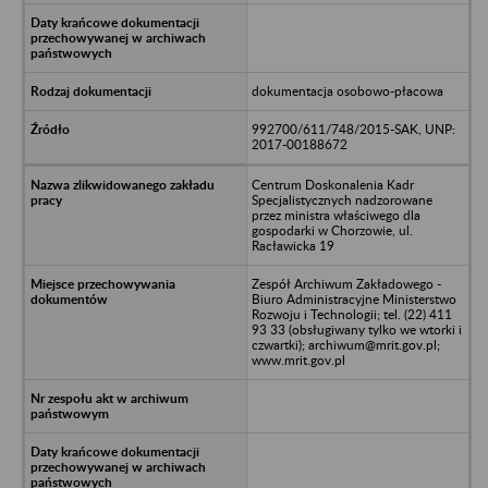
dokumentacja osobowo-płacowa
992700/611/748/2015-SAK, UNP:
2017-00188672
Centrum Doskonalenia Kadr
Specjalistycznych nadzorowane
przez ministra właściwego dla
gospodarki w Chorzowie, ul.
Racławicka 19
Zespół Archiwum Zakładowego -
Biuro Administracyjne Ministerstwo
Rozwoju i Technologii; tel. (22) 411
93 33 (obsługiwany tylko we wtorki i
czwartki); archiwum@mrit.gov.pl;
www.mrit.gov.pl