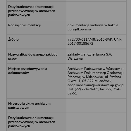
dokumentacja kadrowa w trakcie
porządkowania
992700/611/748/2015-SAK, UNP:
2017-00188672
Zakłady graficzne Tamka S.A.
Warszawa
Archiwum Państwowe w Warszawie -
Archiwum Dokumentacji Osobowej i
Płacowej w Milanówku, ul. Stefana
Okrzei 1, 05-822 Milanówek,
adop.kancelaria@warszawa.ap.gov.pl
, tel. (22) 724-76-05, fax. (22) 724-
82-61