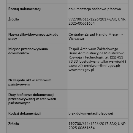
dokumentacja osobowo-płacowa
992700/611/1226/2017-SAK; UNP:
2025-00661654
Centralny Zarząd Handlu Mięsem -
Warszawa
Zespół Archiwum Zakładowego -
Biuro Administracyjne Ministerstwo
Rozwoju i Technologii; tel. (22) 411
93 33 (obsługiwany tylko we wtorki i
czwartki); archiwum@mrit.gov.pl;
www.mrit.gov.pl
brak dokumentacji płacowej
992700/611/1226/2017-SAK; UNP:
2025-00661654