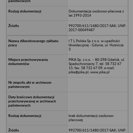
Dokumentacja osobowo-płacowa z
lat 1993-2014
992700/611/1480/2017-SAK; UNP:
2017-00049487
I T L Polska Sp z o.o. w upadłości
likwidacyjnej - Gdynia, ul. Hutnicza
3
PIKA Sp. z o.o. – 80-298 Gdańsk, ul.
Spadochroniarzy 7, tel. 58 732 67
15; fax. 58 732 67 09; e-mail:
pika@pika.pl; www.pika.pl
brak dokumentacji osobowo-
płacowej
992700/611/1480/2017-SAK; UNP: