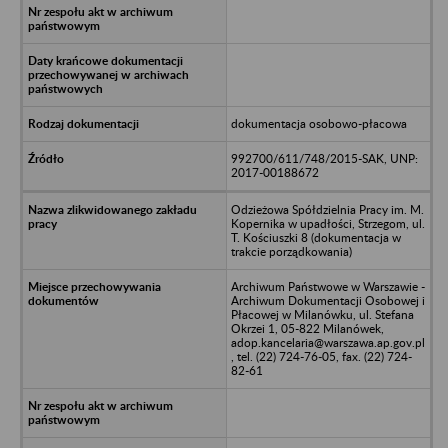
dokumentacja osobowo-płacowa
992700/611/748/2015-SAK, UNP:
2017-00188672
Odzieżowa Spółdzielnia Pracy im. M.
Kopernika w upadłości, Strzegom, ul.
T. Kościuszki 8 (dokumentacja w
trakcie porządkowania)
Archiwum Państwowe w Warszawie -
Archiwum Dokumentacji Osobowej i
Płacowej w Milanówku, ul. Stefana
Okrzei 1, 05-822 Milanówek,
adop.kancelaria@warszawa.ap.gov.pl
, tel. (22) 724-76-05, fax. (22) 724-
82-61