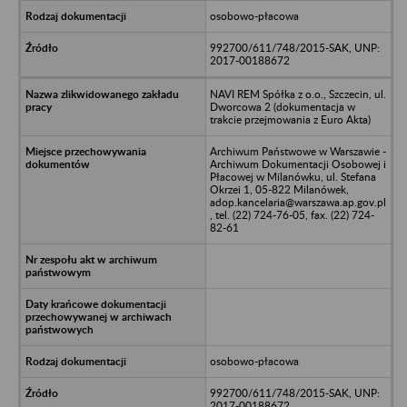
osobowo-płacowa
992700/611/748/2015-SAK, UNP:
2017-00188672
NAVI REM Spółka z o.o., Szczecin, ul.
Dworcowa 2 (dokumentacja w
trakcie przejmowania z Euro Akta)
Archiwum Państwowe w Warszawie -
Archiwum Dokumentacji Osobowej i
Płacowej w Milanówku, ul. Stefana
Okrzei 1, 05-822 Milanówek,
adop.kancelaria@warszawa.ap.gov.pl
, tel. (22) 724-76-05, fax. (22) 724-
82-61
osobowo-płacowa
992700/611/748/2015-SAK, UNP:
2017-00188672