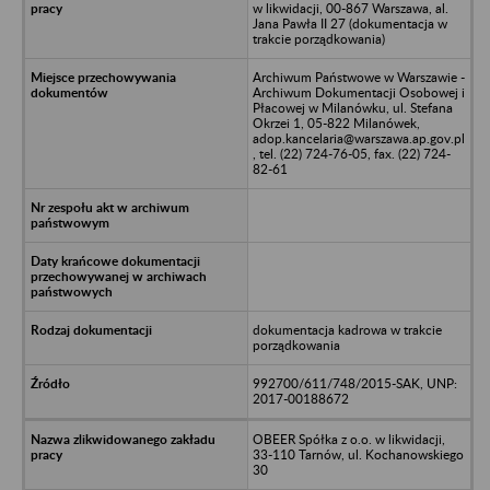
w likwidacji, 00-867 Warszawa, al.
Jana Pawła II 27 (dokumentacja w
trakcie porządkowania)
Archiwum Państwowe w Warszawie -
Archiwum Dokumentacji Osobowej i
Płacowej w Milanówku, ul. Stefana
Okrzei 1, 05-822 Milanówek,
adop.kancelaria@warszawa.ap.gov.pl
, tel. (22) 724-76-05, fax. (22) 724-
82-61
dokumentacja kadrowa w trakcie
porządkowania
992700/611/748/2015-SAK, UNP:
2017-00188672
OBEER Spółka z o.o. w likwidacji,
33-110 Tarnów, ul. Kochanowskiego
30