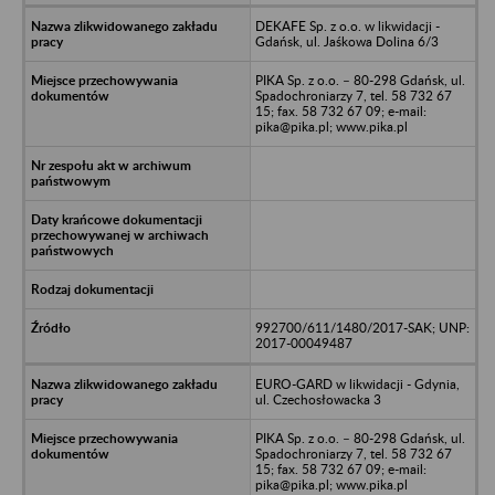
DEKAFE Sp. z o.o. w likwidacji -
Gdańsk, ul. Jaśkowa Dolina 6/3
PIKA Sp. z o.o. – 80-298 Gdańsk, ul.
Spadochroniarzy 7, tel. 58 732 67
15; fax. 58 732 67 09; e-mail:
pika@pika.pl; www.pika.pl
992700/611/1480/2017-SAK; UNP:
2017-00049487
EURO-GARD w likwidacji - Gdynia,
ul. Czechosłowacka 3
PIKA Sp. z o.o. – 80-298 Gdańsk, ul.
Spadochroniarzy 7, tel. 58 732 67
15; fax. 58 732 67 09; e-mail:
pika@pika.pl; www.pika.pl