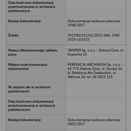
Dokumentacja osobowo-płacowa:
1968-2017
992700/611/62/2015-SAK, UNP:
2018-161623
TAMPER Sp. z o.o. - Zielona Góra; ul.
Kupiecka 21
PERFEKCJA ARCHIWUM Sp. z o.o. –
65-775 Zielona Góra, ul. Zacisze 16
A; Składnica Akt Świebodzin, ul.
Wałowa 26; tel. 68 3822 115
Dokumentacja osobowo-płacowa:
2002-2017