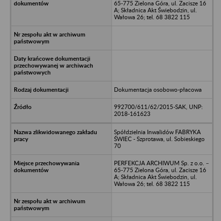
65-775 Zielona Góra, ul. Zacisze 16
A; Składnica Akt Świebodzin, ul.
Wałowa 26; tel. 68 3822 115
Dokumentacja osobowo-płacowa
992700/611/62/2015-SAK, UNP:
2018-161623
Spółdzielnia Inwalidów FABRYKA
ŚWIEC - Szprotawa, ul. Sobieskiego
70
PERFEKCJA ARCHIWUM Sp. z o.o. –
65-775 Zielona Góra, ul. Zacisze 16
A; Składnica Akt Świebodzin, ul.
Wałowa 26; tel. 68 3822 115