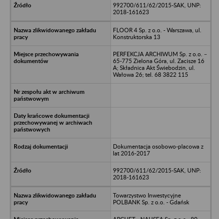
992700/611/62/2015-SAK, UNP:
2018-161623
FLOOR 4 Sp. z o.o. - Warszawa, ul.
Konstruktorska 13
PERFEKCJA ARCHIWUM Sp. z o.o. –
65-775 Zielona Góra, ul. Zacisze 16
A; Składnica Akt Świebodzin, ul.
Wałowa 26; tel. 68 3822 115
Dokumentacja osobowo-placowa z
lat 2016-2017
992700/611/62/2015-SAK, UNP:
2018-161623
Towarzystwo Inwestycyjne
POLBANK Sp. z o.o. - Gdańsk