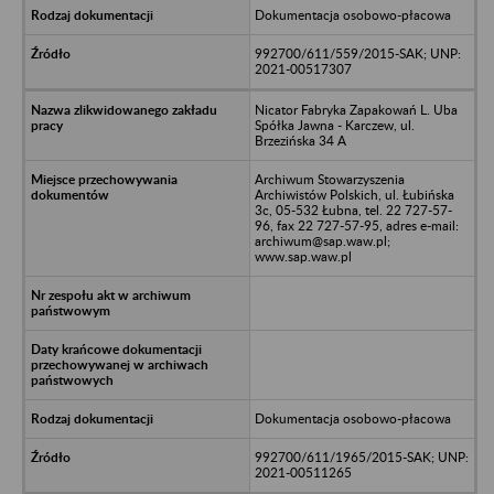
Dokumentacja osobowo-płacowa
992700/611/559/2015-SAK; UNP:
2021-00517307
Nicator Fabryka Zapakowań L. Uba
Spółka Jawna - Karczew, ul.
Brzezińska 34 A
Archiwum Stowarzyszenia
Archiwistów Polskich, ul. Łubińska
3c, 05-532 Łubna, tel. 22 727-57-
96, fax 22 727-57-95, adres e-mail:
archiwum@sap.waw.pl;
www.sap.waw.pl
Dokumentacja osobowo-płacowa
992700/611/1965/2015-SAK; UNP:
2021-00511265