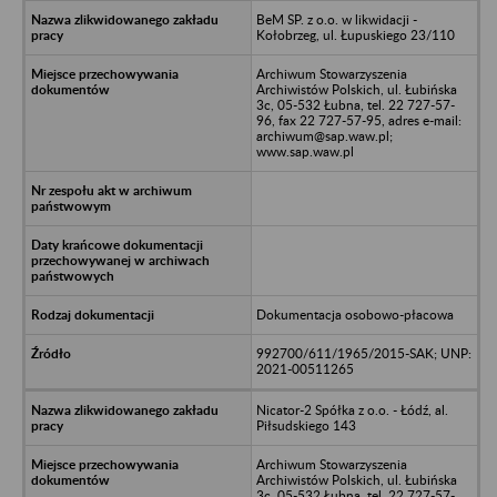
BeM SP. z o.o. w likwidacji -
Kołobrzeg, ul. Łupuskiego 23/110
Archiwum Stowarzyszenia
Archiwistów Polskich, ul. Łubińska
3c, 05-532 Łubna, tel. 22 727-57-
96, fax 22 727-57-95, adres e-mail:
archiwum@sap.waw.pl;
www.sap.waw.pl
Dokumentacja osobowo-płacowa
992700/611/1965/2015-SAK; UNP:
2021-00511265
Nicator-2 Spółka z o.o. - Łódź, al.
Piłsudskiego 143
Archiwum Stowarzyszenia
Archiwistów Polskich, ul. Łubińska
3c, 05-532 Łubna, tel. 22 727-57-