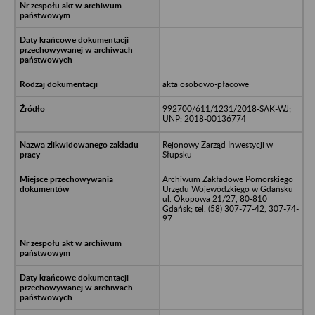
akta osobowo-płacowe
992700/611/1231/2018-SAK-WJ;
UNP: 2018-00136774
Rejonowy Zarząd Inwestycji w
Słupsku
Archiwum Zakładowe Pomorskiego
Urzędu Wojewódzkiego w Gdańsku
ul. Okopowa 21/27, 80-810
Gdańsk; tel. (58) 307-77-42, 307-74-
97