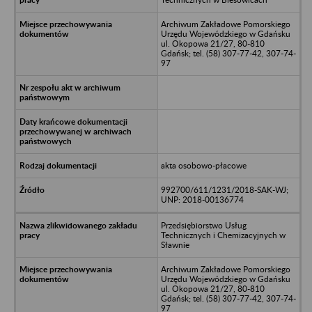
Archiwum Zakładowe Pomorskiego
Urzędu Wojewódzkiego w Gdańsku
ul. Okopowa 21/27, 80-810
Gdańsk; tel. (58) 307-77-42, 307-74-
97
akta osobowo-płacowe
992700/611/1231/2018-SAK-WJ;
UNP: 2018-00136774
Przedsiębiorstwo Usług
Technicznych i Chemizacyjnych w
Sławnie
Archiwum Zakładowe Pomorskiego
Urzędu Wojewódzkiego w Gdańsku
ul. Okopowa 21/27, 80-810
Gdańsk; tel. (58) 307-77-42, 307-74-
97