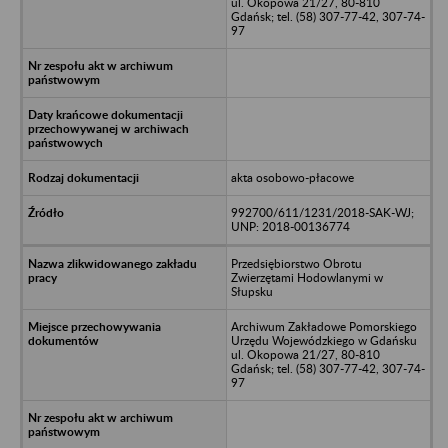
ul. Okopowa 21/27, 80-810
Gdańsk; tel. (58) 307-77-42, 307-74-
97
akta osobowo-płacowe
992700/611/1231/2018-SAK-WJ;
UNP: 2018-00136774
Przedsiębiorstwo Obrotu
Zwierzętami Hodowlanymi w
Słupsku
Archiwum Zakładowe Pomorskiego
Urzędu Wojewódzkiego w Gdańsku
ul. Okopowa 21/27, 80-810
Gdańsk; tel. (58) 307-77-42, 307-74-
97