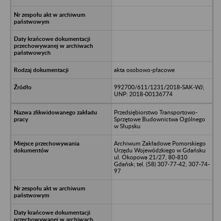
akta osobowo-płacowe
992700/611/1231/2018-SAK-WJ;
UNP: 2018-00136774
Przedsiębiorstwo Transportowo-
Sprzętowe Budownictwa Ogólnego
w Słupsku
Archiwum Zakładowe Pomorskiego
Urzędu Wojewódzkiego w Gdańsku
ul. Okopowa 21/27, 80-810
Gdańsk; tel. (58) 307-77-42, 307-74-
97