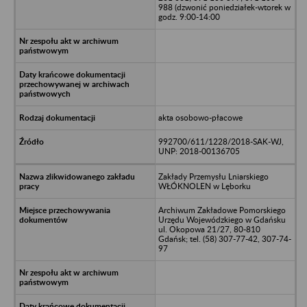
988 (dzwonić poniedziałek-wtorek w
godz. 9:00-14:00
akta osobowo-płacowe
992700/611/1228/2018-SAK-WJ,
UNP: 2018-00136705
Zakłady Przemysłu Lniarskiego
WŁÓKNOLEN w Lęborku
Archiwum Zakładowe Pomorskiego
Urzędu Wojewódzkiego w Gdańsku
ul. Okopowa 21/27, 80-810
Gdańsk; tel. (58) 307-77-42, 307-74-
97