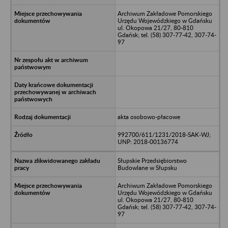
Archiwum Zakładowe Pomorskiego
Urzędu Wojewódzkiego w Gdańsku
ul. Okopowa 21/27, 80-810
Gdańsk; tel. (58) 307-77-42, 307-74-
97
akta osobowo-płacowe
992700/611/1231/2018-SAK-WJ;
UNP: 2018-00136774
Słupskie Przedsiębiorstwo
Budowlane w Słupsku
Archiwum Zakładowe Pomorskiego
Urzędu Wojewódzkiego w Gdańsku
ul. Okopowa 21/27, 80-810
Gdańsk; tel. (58) 307-77-42, 307-74-
97