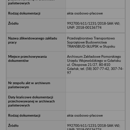
akta osobowo-płacowe
992700/611/1231/2018-SAK-WJ;
UNP: 2018-00136774
Przedsiębiorstwo Transportowo
Soprzętowe Budownictwa
TRANSBUD-SŁUPSK w Słupsku
Archiwum Zakładowe Pomorskiego
Urzędu Wojewódzkiego w Gdańsku
ul. Okopowa 21/27, 80-810
Gdańsk; tel. (58) 307-77-42, 307-74-
97
akta osobowo-płacowe
992700/611/1231/2018-SAK-WJ;
UNP: 2018-00136774