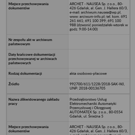
ARCHET - NAUSEA Sp. z o.o., 80-
426 Gdańsk, al. Gen. J. Hallera 60/3,
e-mail: archiwum.nausea@wp.pl,
www: arciwum-info.pl; tel. kom. 691
261 661; 691 100 399; 691 100
988 (dzwonić poniedziałek-wtorek w
godz. 9:00-14:00)
akta osobowo-płacowe
992700/611/1228/2018-SAK-WJ,
UNP: 2018-00136705
Przedsiębiorstwo Usług
Elektromechaniki Automatyki
Przemysłowej i Okręgowej
AUTOMATEX Sp. z o.o., 80-0554
Gdańsk, ul. Śnieżna 5
ARCHET - NAUSEA Sp. z o.o., 80-
426 Gdańsk, al. Gen. J. Hallera 60/3,