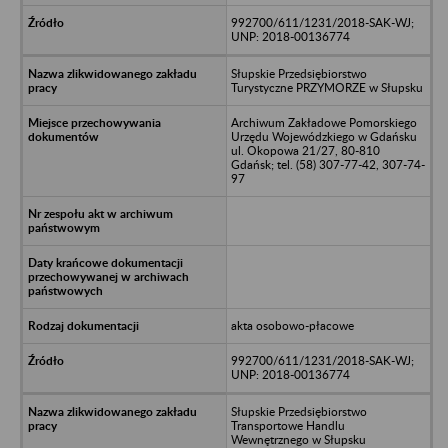
992700/611/1231/2018-SAK-WJ;
UNP: 2018-00136774
Słupskie Przedsiębiorstwo
Turystyczne PRZYMORZE w Słupsku
Archiwum Zakładowe Pomorskiego
Urzędu Wojewódzkiego w Gdańsku
ul. Okopowa 21/27, 80-810
Gdańsk; tel. (58) 307-77-42, 307-74-
97
akta osobowo-płacowe
992700/611/1231/2018-SAK-WJ;
UNP: 2018-00136774
Słupskie Przedsiębiorstwo
Transportowe Handlu
Wewnętrznego w Słupsku