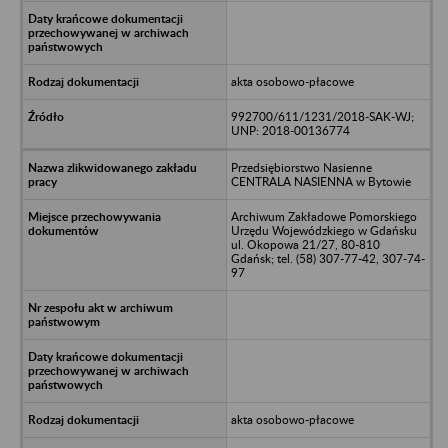
akta osobowo-płacowe
992700/611/1231/2018-SAK-WJ;
UNP: 2018-00136774
Przedsiębiorstwo Nasienne
CENTRALA NASIENNA w Bytowie
Archiwum Zakładowe Pomorskiego
Urzędu Wojewódzkiego w Gdańsku
ul. Okopowa 21/27, 80-810
Gdańsk; tel. (58) 307-77-42, 307-74-
97
akta osobowo-płacowe