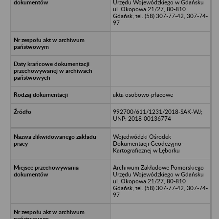
Urzędu Wojewódzkiego w Gdańsku
ul. Okopowa 21/27, 80-810
Gdańsk; tel. (58) 307-77-42, 307-74-
97
akta osobowo-płacowe
992700/611/1231/2018-SAK-WJ;
UNP: 2018-00136774
Wojedwódzki Ośrodek
Dokumentacji Geodezyjno-
Kartograficznej w Lęborku
Archiwum Zakładowe Pomorskiego
Urzędu Wojewódzkiego w Gdańsku
ul. Okopowa 21/27, 80-810
Gdańsk; tel. (58) 307-77-42, 307-74-
97