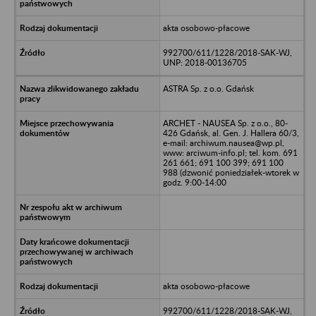
akta osobowo-płacowe
992700/611/1228/2018-SAK-WJ,
UNP: 2018-00136705
ASTRA Sp. z o.o. Gdańsk
ARCHET - NAUSEA Sp. z o.o., 80-
426 Gdańsk, al. Gen. J. Hallera 60/3,
e-mail: archiwum.nausea@wp.pl,
www: arciwum-info.pl; tel. kom. 691
261 661; 691 100 399; 691 100
988 (dzwonić poniedziałek-wtorek w
godz. 9:00-14:00
akta osobowo-płacowe
992700/611/1228/2018-SAK-WJ,