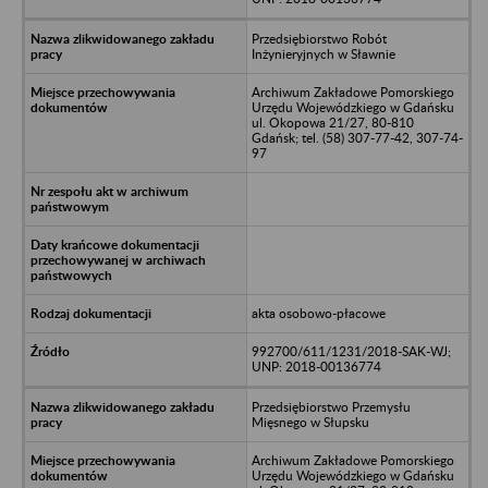
Przedsiębiorstwo Robót
Inżynieryjnych w Sławnie
Archiwum Zakładowe Pomorskiego
Urzędu Wojewódzkiego w Gdańsku
ul. Okopowa 21/27, 80-810
Gdańsk; tel. (58) 307-77-42, 307-74-
97
akta osobowo-płacowe
992700/611/1231/2018-SAK-WJ;
UNP: 2018-00136774
Przedsiębiorstwo Przemysłu
Mięsnego w Słupsku
Archiwum Zakładowe Pomorskiego
Urzędu Wojewódzkiego w Gdańsku