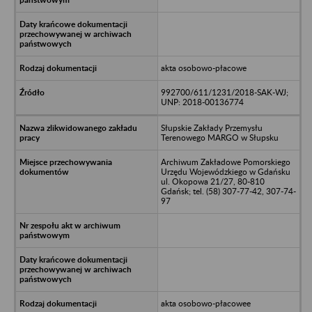
akta osobowo-płacowe
992700/611/1231/2018-SAK-WJ;
UNP: 2018-00136774
Słupskie Zakłady Przemysłu
Terenowego MARGO w Słupsku
Archiwum Zakładowe Pomorskiego
Urzędu Wojewódzkiego w Gdańsku
ul. Okopowa 21/27, 80-810
Gdańsk; tel. (58) 307-77-42, 307-74-
97
akta osobowo-płacowee