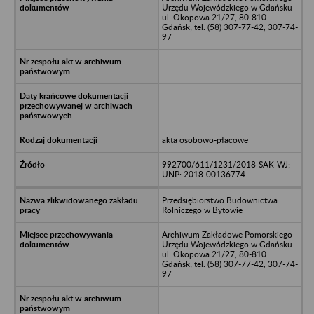
Urzędu Wojewódzkiego w Gdańsku
ul. Okopowa 21/27, 80-810
Gdańsk; tel. (58) 307-77-42, 307-74-
97
akta osobowo-płacowe
992700/611/1231/2018-SAK-WJ;
UNP: 2018-00136774
Przedsiębiorstwo Budownictwa
Rolniczego w Bytowie
Archiwum Zakładowe Pomorskiego
Urzędu Wojewódzkiego w Gdańsku
ul. Okopowa 21/27, 80-810
Gdańsk; tel. (58) 307-77-42, 307-74-
97