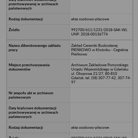
akta osobowo-płacowe
992700/611/1231/2018-SAK-WJ;
UNP: 2018-00136774
Zakład Ceramiki Budowlanej
PIEŃKOWO w Kłośniku - Cegielnia
Pieńkowo
Archiwum Zakładowe Pomorskiego
Urzędu Wojewódzkiego w Gdańsku
ul. Okopowa 21/27, 80-810
Gdańsk; tel. (58) 307-77-42, 307-74-
97
akta osobowo-płacowe