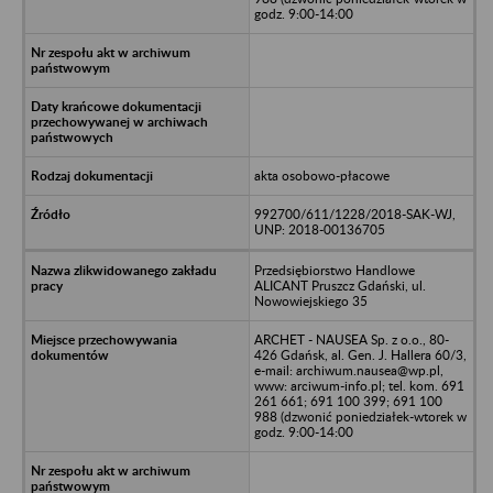
godz. 9:00-14:00
akta osobowo-płacowe
992700/611/1228/2018-SAK-WJ,
UNP: 2018-00136705
Przedsiębiorstwo Handlowe
ALICANT Pruszcz Gdański, ul.
Nowowiejskiego 35
ARCHET - NAUSEA Sp. z o.o., 80-
426 Gdańsk, al. Gen. J. Hallera 60/3,
e-mail: archiwum.nausea@wp.pl,
www: arciwum-info.pl; tel. kom. 691
261 661; 691 100 399; 691 100
988 (dzwonić poniedziałek-wtorek w
godz. 9:00-14:00