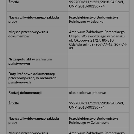
992700/611/1231/2018-SAK-WJ;
UNP: 2018-00136774
Przedsiębiorstwo Budownictwa
Rolniczego w Lęborku
Archiwum Zakładowe Pomorskiego
Urzędu Wojewódzkiego w Gdańsku
ul. Okopowa 21/27, 80-810
Gdańsk; tel. (58) 307-77-42, 307-74-
97
akta osobowo-płacowe
992700/611/1231/2018-SAK-WJ;
UNP: 2018-00136774
Przedsiębiorstwo Budownictwa
Rolniczego w Człuchowie
Archiwum Zakładowe Pomorskiego