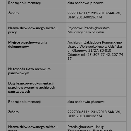
akta osobowo-płacowe
992700/611/1231/2018-SAK-WJ;
UNP: 2018-00136774
Rejonowe Przedsiębiorstwo
Melioracyjne w Słupsku
Archiwum Zakładowe Pomorskiego
Urzędu Wojewódzkiego w Gdańsku
ul. Okopowa 21/27, 80-810
Gdańsk; tel. (58) 307-77-42, 307-74-
97
akta osobowio-płacowe
992700/611/1231/2018-SAK-WJ;
UNP: 2018-00136774
Przedsiębiorstwo Usług
Technicznych w Biesowicach