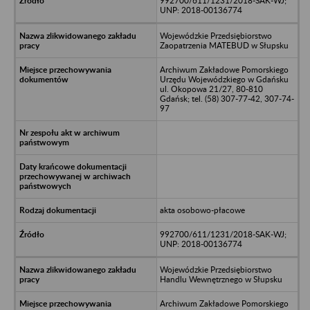
992700/611/1231/2018-SAK-WJ;
UNP: 2018-00136774
Wojewódzkie Przedsiębiorstwo
Zaopatrzenia MATEBUD w Słupsku
Archiwum Zakładowe Pomorskiego
Urzędu Wojewódzkiego w Gdańsku
ul. Okopowa 21/27, 80-810
Gdańsk; tel. (58) 307-77-42, 307-74-
97
akta osobowo-płacowe
992700/611/1231/2018-SAK-WJ;
UNP: 2018-00136774
Wojewódzkie Przedsiębiorstwo
Handlu Wewnętrznego w Słupsku
Archiwum Zakładowe Pomorskiego