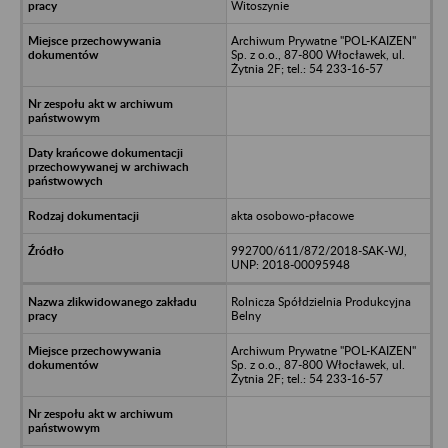
Witoszynie
Archiwum Prywatne "POL-KAIZEN"
Sp. z o.o., 87-800 Włocławek, ul.
Żytnia 2F; tel.: 54 233-16-57
akta osobowo-płacowe
992700/611/872/2018-SAK-WJ,
UNP: 2018-00095948
Rolnicza Spółdzielnia Produkcyjna
Belny
Archiwum Prywatne "POL-KAIZEN"
Sp. z o.o., 87-800 Włocławek, ul.
Żytnia 2F; tel.: 54 233-16-57