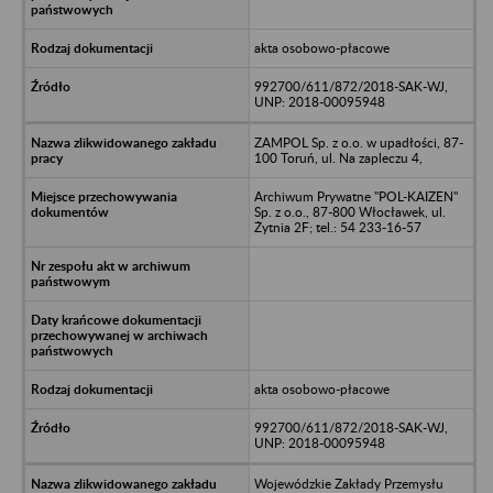
akta osobowo-płacowe
992700/611/872/2018-SAK-WJ,
UNP: 2018-00095948
ZAMPOL Sp. z o.o. w upadłości, 87-
100 Toruń, ul. Na zapleczu 4,
Archiwum Prywatne "POL-KAIZEN"
Sp. z o.o., 87-800 Włocławek, ul.
Żytnia 2F; tel.: 54 233-16-57
akta osobowo-płacowe
992700/611/872/2018-SAK-WJ,
UNP: 2018-00095948
Wojewódzkie Zakłady Przemysłu