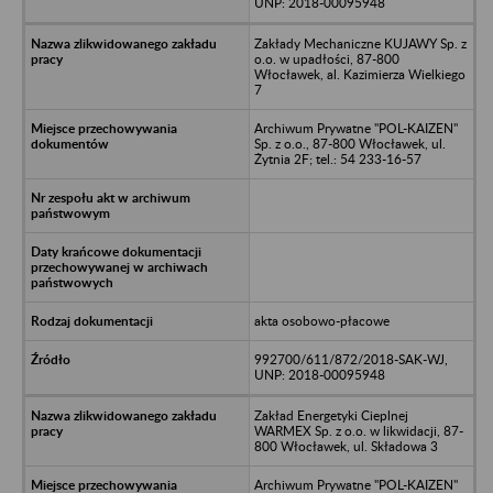
UNP: 2018-00095948
Zakłady Mechaniczne KUJAWY Sp. z
o.o. w upadłości, 87-800
Włocławek, al. Kazimierza Wielkiego
7
Archiwum Prywatne "POL-KAIZEN"
Sp. z o.o., 87-800 Włocławek, ul.
Żytnia 2F; tel.: 54 233-16-57
akta osobowo-płacowe
992700/611/872/2018-SAK-WJ,
UNP: 2018-00095948
Zakład Energetyki Cieplnej
WARMEX Sp. z o.o. w likwidacji, 87-
800 Włocławek, ul. Składowa 3
Archiwum Prywatne "POL-KAIZEN"