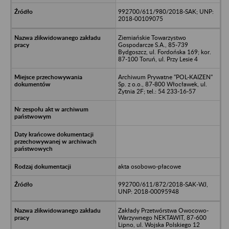
992700/611/980/2018-SAK; UNP:
2018-00109075
Ziemiańskie Towarzystwo
Gospodarcze S.A., 85-739
Bydgoszcz, ul. Fordońska 169; kor.
87-100 Toruń, ul. Przy Lesie 4
Archiwum Prywatne "POL-KAIZEN"
Sp. z o.o., 87-800 Włocławek, ul.
Żytnia 2F; tel.: 54 233-16-57
akta osobowo-płacowe
992700/611/872/2018-SAK-WJ,
UNP: 2018-00095948
Zakłady Przetwórstwa Owocowo-
Warzywnego NEKTAWIT, 87-600
Lipno, ul. Wojska Polskiego 12