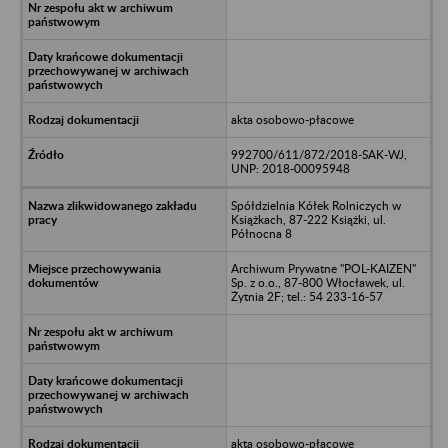
akta osobowo-płacowe
992700/611/872/2018-SAK-WJ,
UNP: 2018-00095948
Spółdzielnia Kółek Rolniczych w
Książkach, 87-222 Książki, ul.
Północna 8
Archiwum Prywatne "POL-KAIZEN"
Sp. z o.o., 87-800 Włocławek, ul.
Żytnia 2F; tel.: 54 233-16-57
akta osobowo-płacowe