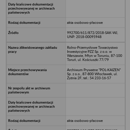
akta osobowo-płacowe
992700/611/872/2018-SAK-WJ,
UNP: 2018-00095948
Rolno-Przemysłowe Towarzystwo
Inwestycyjne PZZ Sp. z o.o. w
Warszawie, Młyn w Toruniu, 87-100
Toruń, ul. Kościuszki 77/79
Archiwum Prywatne "POL-KAIZEN"
Sp. z o.o., 87-800 Włocławek, ul.
Żytnia 2F; tel.: 54 233-16-57
akta osobowo-płacowe