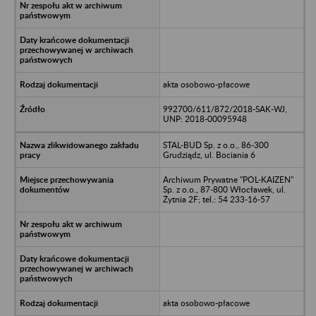
akta osobowo-płacowe
992700/611/872/2018-SAK-WJ,
UNP: 2018-00095948
STAL-BUD Sp. z o.o., 86-300
Grudziądz, ul. Bociania 6
Archiwum Prywatne "POL-KAIZEN"
Sp. z o.o., 87-800 Włocławek, ul.
Żytnia 2F; tel.: 54 233-16-57
akta osobowo-płacowe