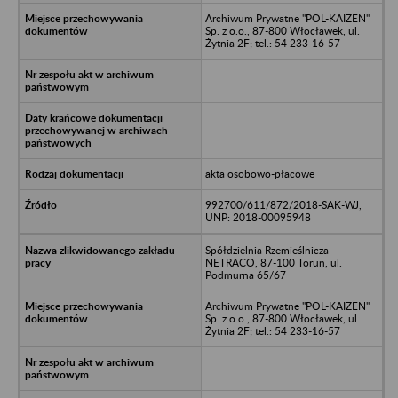
Archiwum Prywatne "POL-KAIZEN"
Sp. z o.o., 87-800 Włocławek, ul.
Żytnia 2F; tel.: 54 233-16-57
akta osobowo-płacowe
992700/611/872/2018-SAK-WJ,
UNP: 2018-00095948
Spółdzielnia Rzemieślnicza
NETRACO, 87-100 Torun, ul.
Podmurna 65/67
Archiwum Prywatne "POL-KAIZEN"
Sp. z o.o., 87-800 Włocławek, ul.
Żytnia 2F; tel.: 54 233-16-57