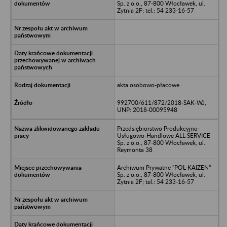
Sp. z o.o., 87-800 Włocławek, ul.
Żytnia 2F; tel.: 54 233-16-57
akta osobowo-płacowe
992700/611/872/2018-SAK-WJ,
UNP: 2018-00095948
Przedsiębiorstwo Produkcyjno-
Usługowo-Handlowe ALL-SERVICE
Sp. z o.o., 87-800 Włocławek, ul.
Reymonta 38
Archiwum Prywatne "POL-KAIZEN"
Sp. z o.o., 87-800 Włocławek, ul.
Żytnia 2F; tel.: 54 233-16-57