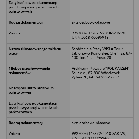
akta osobowo-płacowe
992700/611/872/2018-SAK-WJ,
UNP: 2018-00095948
Spółdzielnia Pracy WISŁA Toruń,
Jabłonowo Pomorskie, Chełmża, 87-
100 Toruń, ul. Prosta 20
Archiwum Prywatne "POL-KAIZEN"
Sp. z o.o., 87-800 Włocławek, ul.
Żytnia 2F; tel.: 54 233-16-57
akta osobowo-płacowe
992700/611/872/2018-SAK-WJ,
UNP: 2018-00095948