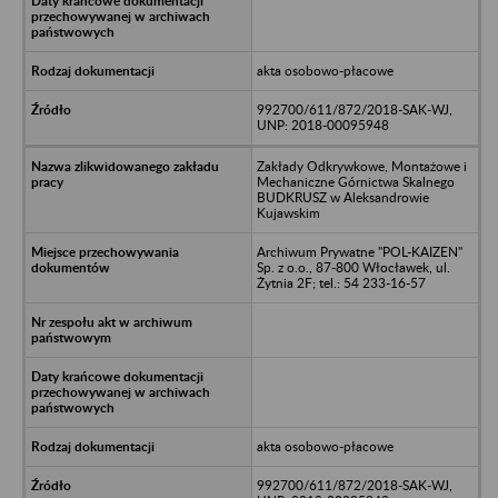
akta osobowo-płacowe
992700/611/872/2018-SAK-WJ,
UNP: 2018-00095948
Zakłady Odkrywkowe, Montażowe i
Mechaniczne Górnictwa Skalnego
BUDKRUSZ w Aleksandrowie
Kujawskim
Archiwum Prywatne "POL-KAIZEN"
Sp. z o.o., 87-800 Włocławek, ul.
Żytnia 2F; tel.: 54 233-16-57
akta osobowo-płacowe
992700/611/872/2018-SAK-WJ,