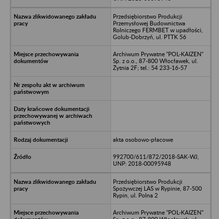
Przedsiębiorstwo Produkcji
Przemysłowej Budownictwa
Rolniczego FERMBET w upadłości,
Golub-Dobrzyń, ul. PTTK 56
Archiwum Prywatne "POL-KAIZEN"
Sp. z o.o., 87-800 Włocławek, ul.
Żytnia 2F; tel.: 54 233-16-57
akta osobowo-płacowe
992700/611/872/2018-SAK-WJ,
UNP: 2018-00095948
Przedsiębiorstwo Produkcji
Spożywczej LAS w Rypinie, 87-500
Rypin, ul. Polna 2
Archiwum Prywatne "POL-KAIZEN"