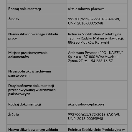
akta osobowo-płacowe
992700/611/872/2018-SAK-WJ,
UNP: 2018-00095948
Rolnicza Spółdzielnia Produkcyjna
Typ II w Rudzku Małym w likwidacji,
88-230 Piotrków Kujawski
Archiwum Prywatne "POL-KAIZEN"
Sp. z o.o., 87-800 Włocławek, ul.
Żytnia 2F; tel.: 54 233-16-57
akta osobowo-płacowe
992700/611/872/2018-SAK-WJ,
UNP: 2018-00095948
Rolnicza Spółdzielnia Produkcyjna w