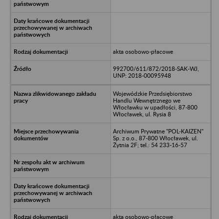
akta osobowo-płacowe
992700/611/872/2018-SAK-WJ,
UNP: 2018-00095948
Wojewódzkie Przedsiębiorstwo
Handlu Wewnętrznego we
Włocławku w upadłości, 87-800
Włocławek, ul. Rysia 8
Archiwum Prywatne "POL-KAIZEN"
Sp. z o.o., 87-800 Włocławek, ul.
Żytnia 2F; tel.: 54 233-16-57
akta osobowo-płacowe