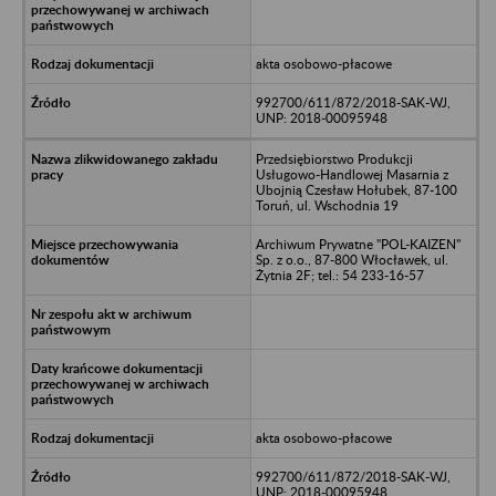
akta osobowo-płacowe
992700/611/872/2018-SAK-WJ,
UNP: 2018-00095948
Przedsiębiorstwo Produkcji
Usługowo-Handlowej Masarnia z
Ubojnią Czesław Hołubek, 87-100
Toruń, ul. Wschodnia 19
Archiwum Prywatne "POL-KAIZEN"
Sp. z o.o., 87-800 Włocławek, ul.
Żytnia 2F; tel.: 54 233-16-57
akta osobowo-płacowe
992700/611/872/2018-SAK-WJ,
UNP: 2018-00095948