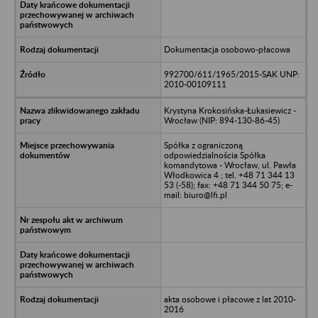
Dokumentacja osobowo-płacowa
992700/611/1965/2015-SAK UNP:
2010-00109111
Krystyna Krokosińska-Łukasiewicz -
Wrocław (NIP: 894-130-86-45)
Spółka z ograniczoną
odpowiedzialnościa Spółka
komandytowa - Wrocław, ul. Pawła
Włodkowica 4 ; tel. +48 71 344 13
53 (-58); fax: +48 71 344 50 75; e-
mail: biuro@lfi.pl
akta osobowe i płacowe z lat 2010-
2016