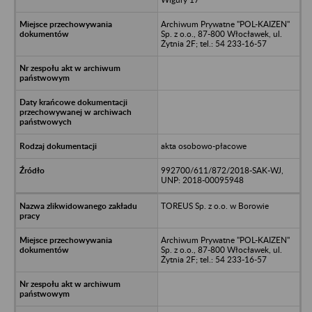
Archiwum Prywatne "POL-KAIZEN"
Sp. z o.o., 87-800 Włocławek, ul.
Żytnia 2F; tel.: 54 233-16-57
akta osobowo-płacowe
992700/611/872/2018-SAK-WJ,
UNP: 2018-00095948
TOREUS Sp. z o.o. w Borowie
Archiwum Prywatne "POL-KAIZEN"
Sp. z o.o., 87-800 Włocławek, ul.
Żytnia 2F; tel.: 54 233-16-57