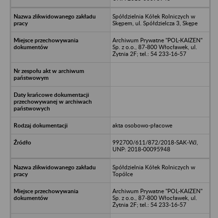
Spółdzielnia Kółek Rolniczych w
Skępem, ul. Spółdzielcza 3, Skępe
Archiwum Prywatne "POL-KAIZEN"
Sp. z o.o., 87-800 Włocławek, ul.
Żytnia 2F; tel.: 54 233-16-57
akta osobowo-płacowe
992700/611/872/2018-SAK-WJ,
UNP: 2018-00095948
Spółdzielnia Kółek Rolniczych w
Topólce
Archiwum Prywatne "POL-KAIZEN"
Sp. z o.o., 87-800 Włocławek, ul.
Żytnia 2F; tel.: 54 233-16-57