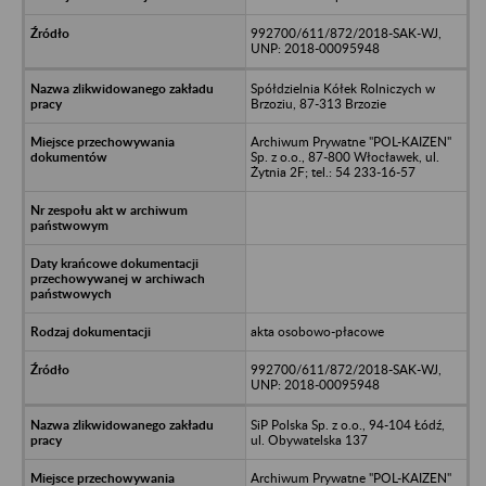
992700/611/872/2018-SAK-WJ,
UNP: 2018-00095948
Spółdzielnia Kółek Rolniczych w
Brzoziu, 87-313 Brzozie
Archiwum Prywatne "POL-KAIZEN"
Sp. z o.o., 87-800 Włocławek, ul.
Żytnia 2F; tel.: 54 233-16-57
akta osobowo-płacowe
992700/611/872/2018-SAK-WJ,
UNP: 2018-00095948
SiP Polska Sp. z o.o., 94-104 Łódź,
ul. Obywatelska 137
Archiwum Prywatne "POL-KAIZEN"