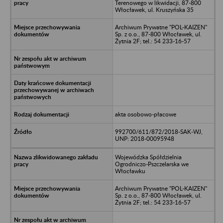
Terenowego w likwidacji, 87-800
Włocławek, ul. Kruszyńska 35
Archiwum Prywatne "POL-KAIZEN"
Sp. z o.o., 87-800 Włocławek, ul.
Żytnia 2F; tel.: 54 233-16-57
akta osobowo-płacowe
992700/611/872/2018-SAK-WJ,
UNP: 2018-00095948
Wojewódzka Spółdzielnia
Ogrodniczo-Pszczelarska we
Włocławku
Archiwum Prywatne "POL-KAIZEN"
Sp. z o.o., 87-800 Włocławek, ul.
Żytnia 2F; tel.: 54 233-16-57