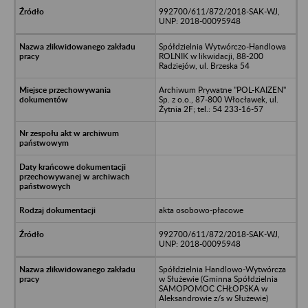
992700/611/872/2018-SAK-WJ,
UNP: 2018-00095948
Spółdzielnia Wytwórczo-Handlowa
ROLNIK w likwidacji, 88-200
Radziejów, ul. Brzeska 54
Archiwum Prywatne "POL-KAIZEN"
Sp. z o.o., 87-800 Włocławek, ul.
Żytnia 2F; tel.: 54 233-16-57
akta osobowo-płacowe
992700/611/872/2018-SAK-WJ,
UNP: 2018-00095948
Spółdzielnia Handlowo-Wytwórcza
w Służewie (Gminna Spółdzielnia
SAMOPOMOC CHŁOPSKA w
Aleksandrowie z/s w Służewie)