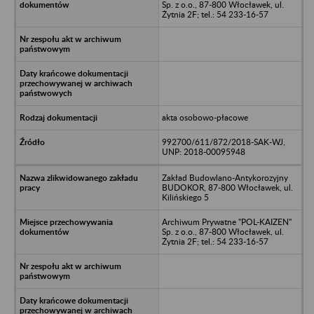
Sp. z o.o., 87-800 Włocławek, ul.
Żytnia 2F; tel.: 54 233-16-57
akta osobowo-płacowe
992700/611/872/2018-SAK-WJ,
UNP: 2018-00095948
Zakład Budowlano-Antykorozyjny
BUDOKOR, 87-800 Włocławek, ul.
Kilińskiego 5
Archiwum Prywatne "POL-KAIZEN"
Sp. z o.o., 87-800 Włocławek, ul.
Żytnia 2F; tel.: 54 233-16-57