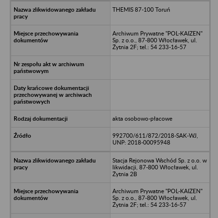
THEMIS 87-100 Toruń
Archiwum Prywatne "POL-KAIZEN"
Sp. z o.o., 87-800 Włocławek, ul.
Żytnia 2F; tel.: 54 233-16-57
akta osobowo-płacowe
992700/611/872/2018-SAK-WJ,
UNP: 2018-00095948
Stacja Rejonowa Wschód Sp. z o.o. w
likwidacji, 87-800 Włocławek, ul.
Żytnia 2B
Archiwum Prywatne "POL-KAIZEN"
Sp. z o.o., 87-800 Włocławek, ul.
Żytnia 2F; tel.: 54 233-16-57