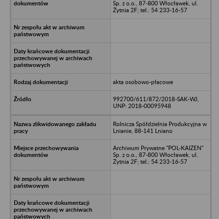
Sp. z o.o., 87-800 Włocławek, ul.
Żytnia 2F; tel.: 54 233-16-57
akta osobowo-płacowe
992700/611/872/2018-SAK-WJ,
UNP: 2018-00095948
Rolnicza Spółdzielnia Produkcyjna w
Lnianie, 88-141 Lniano
Archiwum Prywatne "POL-KAIZEN"
Sp. z o.o., 87-800 Włocławek, ul.
Żytnia 2F; tel.: 54 233-16-57