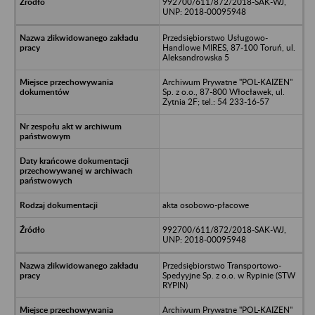
992700/611/872/2018-SAK-WJ,
UNP: 2018-00095948
Przedsiębiorstwo Usługowo-
Handlowe MIRES, 87-100 Toruń, ul.
Aleksandrowska 5
Archiwum Prywatne "POL-KAIZEN"
Sp. z o.o., 87-800 Włocławek, ul.
Żytnia 2F; tel.: 54 233-16-57
akta osobowo-płacowe
992700/611/872/2018-SAK-WJ,
UNP: 2018-00095948
Przedsiębiorstwo Transportowo-
Spedyyjne Sp. z o.o. w Rypinie (STW
RYPIN)
Archiwum Prywatne "POL-KAIZEN"