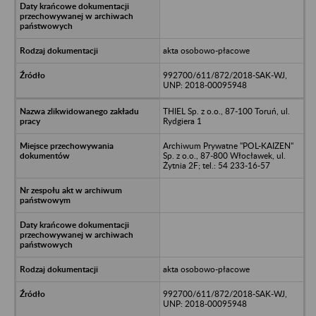
akta osobowo-płacowe
992700/611/872/2018-SAK-WJ,
UNP: 2018-00095948
THIEL Sp. z o.o., 87-100 Toruń, ul.
Rydgiera 1
Archiwum Prywatne "POL-KAIZEN"
Sp. z o.o., 87-800 Włocławek, ul.
Żytnia 2F; tel.: 54 233-16-57
akta osobowo-płacowe
992700/611/872/2018-SAK-WJ,
UNP: 2018-00095948