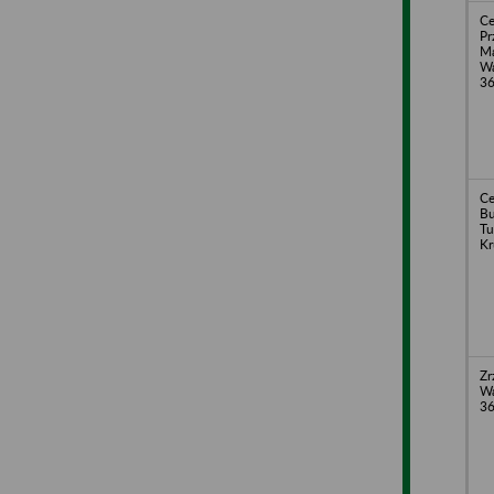
Ce
Pr
Ma
Wa
3
Ce
Bu
Tu
Kr
Zr
Wa
3