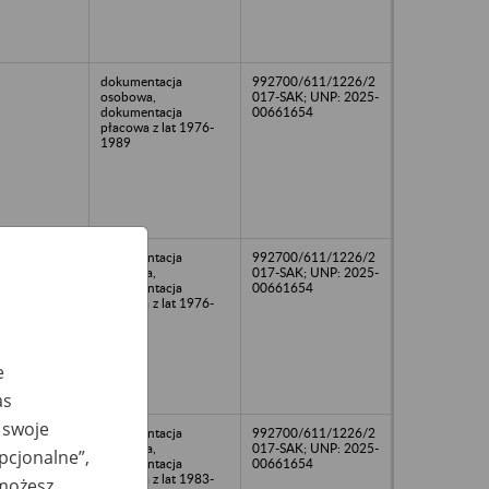
dokumentacja
992700/611/1226/2
osobowa,
017-SAK; UNP: 2025-
dokumentacja
00661654
płacowa z lat 1976-
1989
dokumentacja
992700/611/1226/2
osobowa,
017-SAK; UNP: 2025-
dokumentacja
00661654
płacowa z lat 1976-
1989
e
as
 swoje
dokumentacja
992700/611/1226/2
osobowa,
017-SAK; UNP: 2025-
opcjonalne”,
dokumentacja
00661654
płacowa z lat 1983-
 możesz