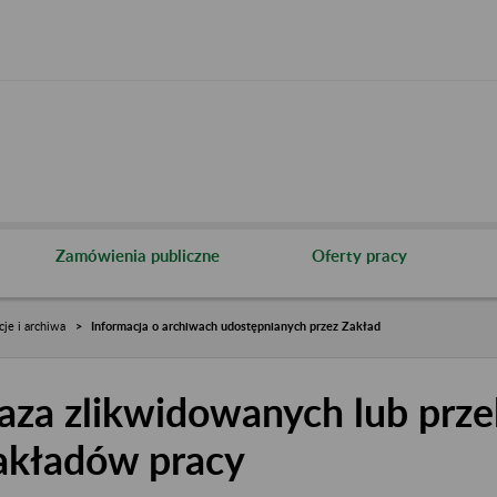
Zamówienia publiczne
Oferty pracy
cje i archiwa
Informacja o archiwach udostępnianych przez Zakład
aza zlikwidowanych lub prze
akładów pracy