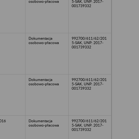
osobowo-płacowa
5-SAK, UNP: 2017-
001739332
Dokumentacja
992700/611/62/201
osobowo-płacowa
5-SAK, UNP: 2017-
001739332
Dokumentacja
992700/611/62/201
osobowo-płacowa
5-SAK, UNP: 2017-
001739332
2016
Dokumentacja
992700/611/62/201
osobowo-płacowa
5-SAK, UNP: 2017-
001739332