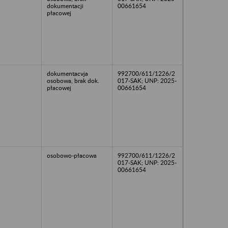
dokumentacji
00661654
płacowej
dokumentacvja
992700/611/1226/2
osobowa, brak dok.
017-SAK; UNP: 2025-
płacowej
00661654
osobowo-płacowa
992700/611/1226/2
017-SAK; UNP: 2025-
00661654