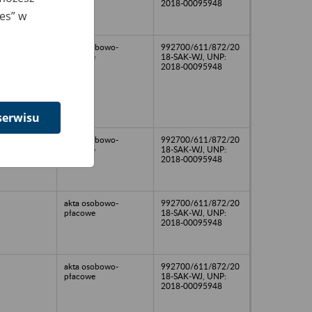
2018-00095948
ies” w
akta osobowo-
992700/611/872/20
płacowe
18-SAK-WJ, UNP:
2018-00095948
serwisu
akta osobowo-
992700/611/872/20
płacowe
18-SAK-WJ, UNP:
2018-00095948
akta osobowo-
992700/611/872/20
płacowe
18-SAK-WJ, UNP:
2018-00095948
akta osobowo-
992700/611/872/20
płacowe
18-SAK-WJ, UNP:
2018-00095948