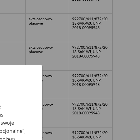
akta osobowo-
992700/611/872/20
płacowe
18-SAK-WJ, UNP:
2018-00095948
akta osobowo-
992700/611/872/20
płacowe
18-SAK-WJ, UNP:
2018-00095948
akta osobowo-
992700/611/872/20
płacowe
18-SAK-WJ, UNP:
2018-00095948
akta osobowo-
992700/611/872/20
e
płacowe
18-SAK-WJ, UNP:
2018-00095948
as
 swoje
opcjonalne”,
akta osobowo-
992700/611/872/20
płacowe
18-SAK-WJ, UNP:
 możesz