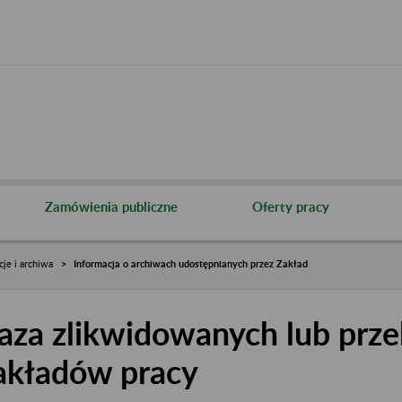
Zamówienia publiczne
Oferty pracy
cje i archiwa
Informacja o archiwach udostępnianych przez Zakład
aza zlikwidowanych lub prze
akładów pracy