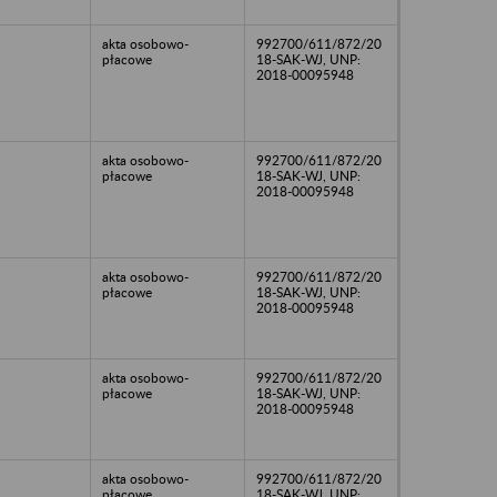
akta osobowo-
992700/611/872/20
płacowe
18-SAK-WJ, UNP:
2018-00095948
akta osobowo-
992700/611/872/20
płacowe
18-SAK-WJ, UNP:
2018-00095948
akta osobowo-
992700/611/872/20
płacowe
18-SAK-WJ, UNP:
2018-00095948
akta osobowo-
992700/611/872/20
płacowe
18-SAK-WJ, UNP:
2018-00095948
akta osobowo-
992700/611/872/20
płacowe
18-SAK-WJ, UNP: