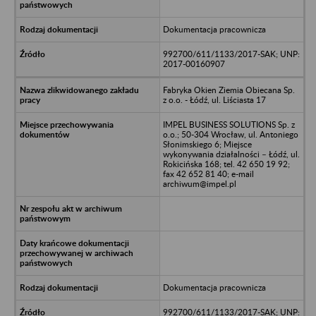
Dokumentacja pracownicza
992700/611/1133/2017-SAK; UNP:
2017-00160907
Fabryka Okien Ziemia Obiecana Sp.
z o.o. - Łódź, ul. Liściasta 17
IMPEL BUSINESS SOLUTIONS Sp. z
o.o.; 50-304 Wrocław, ul. Antoniego
Słonimskiego 6; Miejsce
wykonywania działalności – Łódź, ul.
Rokicińska 168; tel. 42 650 19 92;
fax 42 652 81 40; e-mail
archiwum@impel.pl
Dokumentacja pracownicza
992700/611/1133/2017-SAK; UNP: