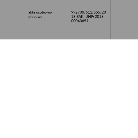
akta osobowo-
992700/611/555/20
płacowe
18-SAK, UNP: 2018-
00040691
akta osobowo-
992700/611/555/20
płacowe
18-SAK, UNP: 2018-
00040691
akta osobowo-
992700/611/555/20
płacowe
18-SAK, UNP: 2018-
00040691
akta osobowo-
992700/611/555/20