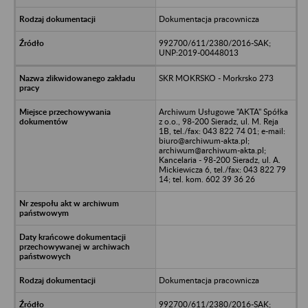
Dokumentacja pracownicza
992700/611/2380/2016-SAK;
UNP:2019-00448013
SKR MOKRSKO - Morkrsko 273
Archiwum Usługowe "AKTA" Spółka
z o.o., 98-200 Sieradz, ul. M. Reja
1B, tel./fax: 043 822 74 01; e-mail:
biuro@archiwum-akta.pl;
archiwum@archiwum-akta.pl;
Kancelaria - 98-200 Sieradz, ul. A.
Mickiewicza 6, tel./fax: 043 822 79
14; tel. kom. 602 39 36 26
Dokumentacja pracownicza
992700/611/2380/2016-SAK;