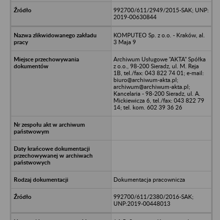
992700/611/2949/2015-SAK; UNP:
2019-00630844
KOMPUTEO Sp. z o.o. - Kraków, al.
3 Maja 9
Archiwum Usługowe "AKTA" Spółka
z o.o., 98-200 Sieradz, ul. M. Reja
1B, tel./fax: 043 822 74 01; e-mail:
biuro@archiwum-akta.pl;
archiwum@archiwum-akta.pl;
Kancelaria - 98-200 Sieradz, ul. A.
Mickiewicza 6, tel./fax: 043 822 79
14; tel. kom. 602 39 36 26
Dokumentacja pracownicza
992700/611/2380/2016-SAK;
UNP:2019-00448013