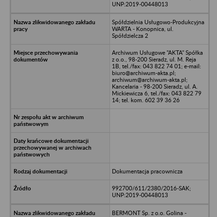
UNP:2019-00448013
Spółdzielnia Usługowo-Produkcyjna
WARTA - Konopnica, ul.
Spółdzielcza 2
Archiwum Usługowe "AKTA" Spółka
z o.o., 98-200 Sieradz, ul. M. Reja
1B, tel./fax: 043 822 74 01; e-mail:
biuro@archiwum-akta.pl;
archiwum@archiwum-akta.pl;
Kancelaria - 98-200 Sieradz, ul. A.
Mickiewicza 6, tel./fax: 043 822 79
14; tel. kom. 602 39 36 26
Dokumentacja pracownicza
992700/611/2380/2016-SAK;
UNP:2019-00448013
BERMONT Sp. z o.o. Golina -