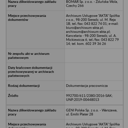
BOMAR Sp. z o.o. - Zduńska Wola,
Czechy 266
Archiwum Usługowe "AKTA" Spółka
z o.o., 98-200 Sieradz, ul. M. Reja
1B, tel./fax: 043 822 74 01; e-mail:
biuro@archiwum-akta.pl;
archiwum@archiwum-akta.pl;
Kancelaria - 98-200 Sieradz, ul. A.
Mickiewicza 6, tel./fax: 043 822 79
14; tel. kom. 602 39 36 26
Dokumentacja pracownicza
992700/611/2380/2016-SAK;
UNP:2019-00448013
GENI Polska Sp. z o.o. - Warszawa,
ul. Emilii Plater 28
Archiwum Usługowe "AKTA" Spółka