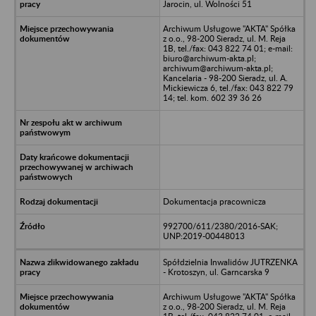
Jarocin, ul. Wolności 51
Archiwum Usługowe "AKTA" Spółka
z o.o., 98-200 Sieradz, ul. M. Reja
1B, tel./fax: 043 822 74 01; e-mail:
biuro@archiwum-akta.pl;
archiwum@archiwum-akta.pl;
Kancelaria - 98-200 Sieradz, ul. A.
Mickiewicza 6, tel./fax: 043 822 79
14; tel. kom. 602 39 36 26
Dokumentacja pracownicza
992700/611/2380/2016-SAK;
UNP:2019-00448013
Spółdzielnia Inwalidów JUTRZENKA
- Krotoszyn, ul. Garncarska 9
Archiwum Usługowe "AKTA" Spółka
z o.o., 98-200 Sieradz, ul. M. Reja