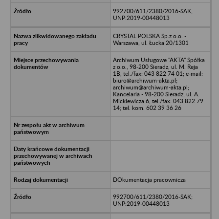
992700/611/2380/2016-SAK;
UNP:2019-00448013
CRYSTAL POLSKA Sp.z o.o. -
Warszawa, ul. Łucka 20/1301
Archiwum Usługowe "AKTA" Spółka
z o.o., 98-200 Sieradz, ul. M. Reja
1B, tel./fax: 043 822 74 01; e-mail:
biuro@archiwum-akta.pl;
archiwum@archiwum-akta.pl;
Kancelaria - 98-200 Sieradz, ul. A.
Mickiewicza 6, tel./fax: 043 822 79
14; tel. kom. 602 39 36 26
DOkumentacja pracownicza
992700/611/2380/2016-SAK;
UNP:2019-00448013