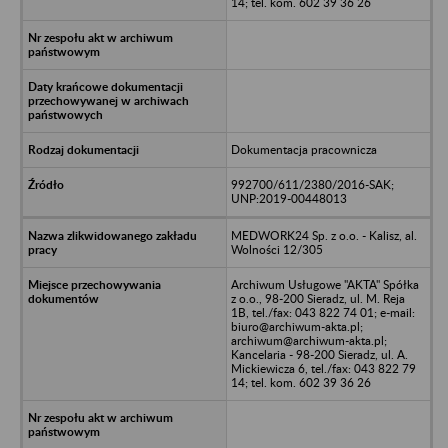
14; tel. kom. 602 39 36 26
Dokumentacja pracownicza
992700/611/2380/2016-SAK;
UNP:2019-00448013
MEDWORK24 Sp. z o.o. - Kalisz, al.
Wolności 12/305
Archiwum Usługowe "AKTA" Spółka
z o.o., 98-200 Sieradz, ul. M. Reja
1B, tel./fax: 043 822 74 01; e-mail:
biuro@archiwum-akta.pl;
archiwum@archiwum-akta.pl;
Kancelaria - 98-200 Sieradz, ul. A.
Mickiewicza 6, tel./fax: 043 822 79
14; tel. kom. 602 39 36 26