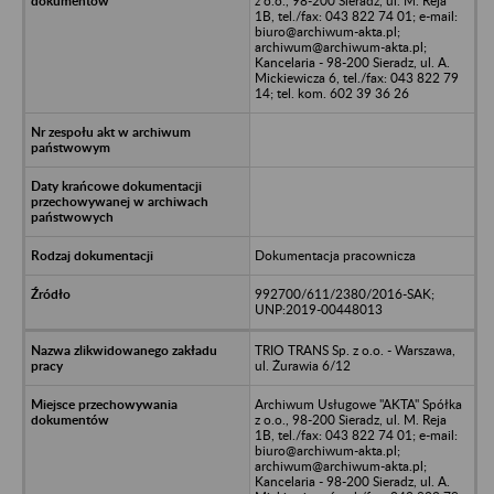
z o.o., 98-200 Sieradz, ul. M. Reja
1B, tel./fax: 043 822 74 01; e-mail:
biuro@archiwum-akta.pl;
archiwum@archiwum-akta.pl;
Kancelaria - 98-200 Sieradz, ul. A.
Mickiewicza 6, tel./fax: 043 822 79
14; tel. kom. 602 39 36 26
Dokumentacja pracownicza
992700/611/2380/2016-SAK;
UNP:2019-00448013
TRIO TRANS Sp. z o.o. - Warszawa,
ul. Żurawia 6/12
Archiwum Usługowe "AKTA" Spółka
z o.o., 98-200 Sieradz, ul. M. Reja
1B, tel./fax: 043 822 74 01; e-mail:
biuro@archiwum-akta.pl;
archiwum@archiwum-akta.pl;
Kancelaria - 98-200 Sieradz, ul. A.