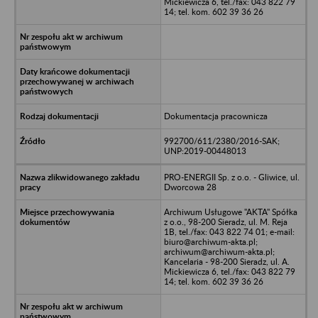
Mickiewicza 6, tel./fax: 043 822 79
14; tel. kom. 602 39 36 26
Dokumentacja pracownicza
992700/611/2380/2016-SAK;
UNP:2019-00448013
PRO-ENERGII Sp. z o.o. - Gliwice, ul.
Dworcowa 28
Archiwum Usługowe "AKTA" Spółka
z o.o., 98-200 Sieradz, ul. M. Reja
1B, tel./fax: 043 822 74 01; e-mail:
biuro@archiwum-akta.pl;
archiwum@archiwum-akta.pl;
Kancelaria - 98-200 Sieradz, ul. A.
Mickiewicza 6, tel./fax: 043 822 79
14; tel. kom. 602 39 36 26