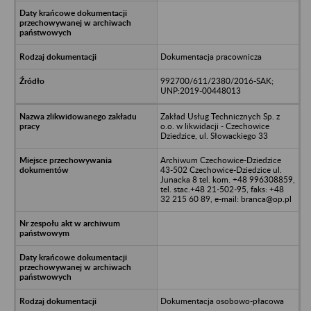
Dokumentacja pracownicza
992700/611/2380/2016-SAK;
UNP:2019-00448013
Zakład Usług Technicznych Sp. z
o.o. w likwidacji - Czechowice
Dziedzice, ul. Słowackiego 33
Archiwum Czechowice-Dziedzice
43-502 Czechowice-Dziedzice ul.
Junacka 8 tel. kom. +48 996308859,
tel. stac.+48 21-502-95, faks: +48
32 215 60 89, e-mail: branca@op.pl
Dokumentacja osobowo-płacowa