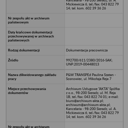
Kancelaria - 98-200 Sieradz, ul. A.
Mickiewicza 6, tel./fax: 043 822 79
14; tel. kom. 602 39 36 26
Dokumentacja pracownicza
992700/611/2380/2016-SAK;
UNP:2019-00448013
P&W TRANSPEd Paulina Szatan -
Sosnowiec, ul. Mikołaja Reja 7
Archiwum Usługowe "AKTA" Spółka
z o.o., 98-200 Sieradz, ul. M. Reja
1B, tel./fax: 043 822 74 01; e-mail:
biuro@archiwum-akta.pl;
archiwum@archiwum-akta.pl;
Kancelaria - 98-200 Sieradz, ul. A.
Mickiewicza 6, tel./fax: 043 822 79
14; tel. kom. 602 39 36 26