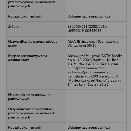
Dokumentacja pracownicza
992700/611/2380/2016;
UNP:2019-00448013
ALFA JB Sp. z o.o. - Sochaczew, ul.
Warszawska 59/15
Archiwum Usługowe "AKTA" Spółka
z o.o., 98-200 Sieradz, ul. M. Reja
1B, tel./fax: 043 822 74 01; e-mail:
biuro@archiwum-akta.pl;
archiwum@archiwum-akta.pl;
Kancelaria - 98-200 Sieradz, ul. A.
Mickiewicza 6, tel./fax: 043 822 79
14; tel. kom. 602 39 36 26
Dokumentacja pracownicza