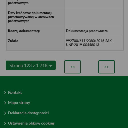
Dokumentacja pracownicza
992700/611/2380/2016-SAK;
UNP:2019-00448013
Strona 123 z 1 718
<<
>>
Kontakt
Mapa strony
Deklaracja dostępności
Ustawienia plików cookies