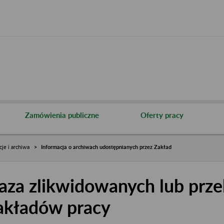
Zamówienia publiczne
Oferty pracy
cje i archiwa
Informacja o archiwach udostępnianych przez Zakład
aza zlikwidowanych lub prze
akładów pracy