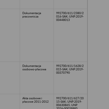
Dokumentacja
992700/611/2380/2
pracownicza
016-SAK; UNP:2019-
00448013
Dokumentacja
992700/611/1628/2
osobowo-płacowa
015-SAK; UNP:2019-
00370790
Akta osobowe i
992700/611/627/20
płacowe 2011-2012
15-SAK; UNP:2019-
00630865; UNP
2026-00039885