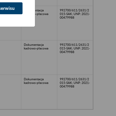
serwisu
Dokumentacja
992700/611/2631/2
kadrowo-płacowa
015-SAK; UNP: 2021-
00479988
Dokumentacja
992700/611/2631/2
kadrowo-płacowa
015-SAK; UNP: 2021-
00479988
Dokumentacja
992700/611/2631/2
kadrowo-płacowa
015-SAK; UNP: 2021-
00479988