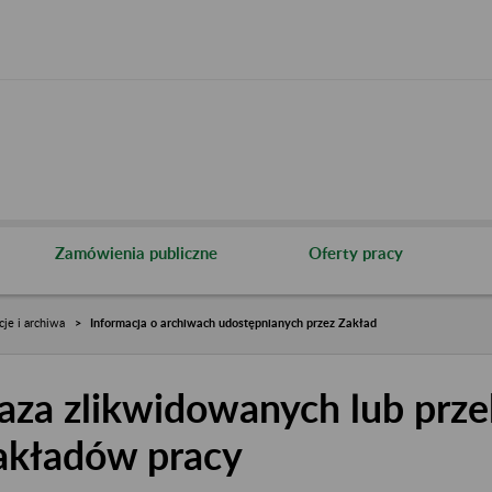
Zamówienia publiczne
Oferty pracy
cje i archiwa
Informacja o archiwach udostępnianych przez Zakład
aza zlikwidowanych lub prze
akładów pracy