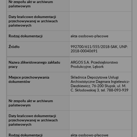
akta osobowo-płacowe
992700/611/555/2018-SAK, UNP:
2018-00040691
ARGOS S.A. Przedsiębiorstwo
Produkcyjne, Lębork
Składnica Depozytowa Usługi
Archiwistyczne Dagmara Ingielewicz-
Daszkiewicz, 76-200 Słupsk, ul. M.
C. Skłodowskiej 3, tel. 788-093-939
akta osobowo-płacowe