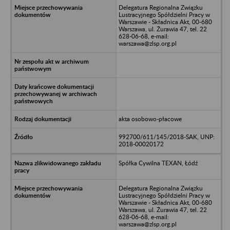
Delegatura Regionalna Związku
Lustracyjnego Spółdzielni Pracy w
Warszawie - Składnica Akt, 00-680
Warszawa, ul. Żurawia 47, tel. 22
628-06-68, e-mail:
warszawa@zlsp.org.pl
akta osobowo-płacowe
992700/611/145/2018-SAK, UNP:
2018-00020172
Spółka Cywilna TEXAN, Łódź
Delegatura Regionalna Związku
Lustracyjnego Spółdzielni Pracy w
Warszawie - Składnica Akt, 00-680
Warszawa, ul. Żurawia 47, tel. 22
628-06-68, e-mail:
warszawa@zlsp.org.pl