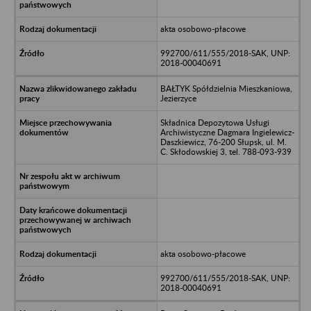
akta osobowo-płacowe
992700/611/555/2018-SAK, UNP:
2018-00040691
BAŁTYK Spółdzielnia Mieszkaniowa,
Jezierzyce
Składnica Depozytowa Usługi
Archiwistyczne Dagmara Ingielewicz-
Daszkiewicz, 76-200 Słupsk, ul. M.
C. Skłodowskiej 3, tel. 788-093-939
akta osobowo-płacowe
992700/611/555/2018-SAK, UNP:
2018-00040691