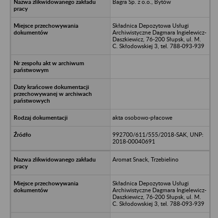
Bagra Sp. z o.o., Bytów
Składnica Depozytowa Usługi
Archiwistyczne Dagmara Ingielewicz-
Daszkiewicz, 76-200 Słupsk, ul. M.
C. Skłodowskiej 3, tel. 788-093-939
akta osobowo-płacowe
992700/611/555/2018-SAK, UNP:
2018-00040691
Aromat Snack, Trzebielino
Składnica Depozytowa Usługi
Archiwistyczne Dagmara Ingielewicz-
Daszkiewicz, 76-200 Słupsk, ul. M.
C. Skłodowskiej 3, tel. 788-093-939