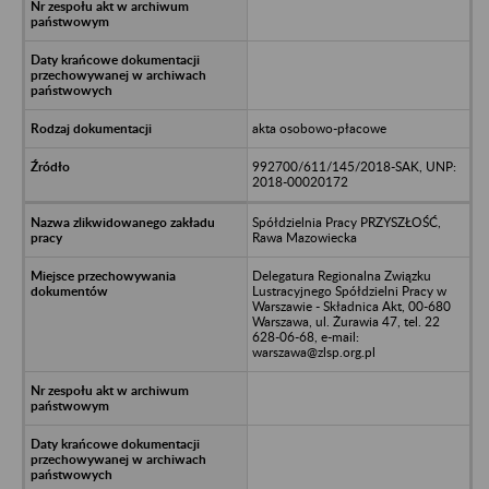
akta osobowo-płacowe
992700/611/145/2018-SAK, UNP:
2018-00020172
Spółdzielnia Pracy PRZYSZŁOŚĆ,
Rawa Mazowiecka
Delegatura Regionalna Związku
Lustracyjnego Spółdzielni Pracy w
Warszawie - Składnica Akt, 00-680
Warszawa, ul. Żurawia 47, tel. 22
628-06-68, e-mail:
warszawa@zlsp.org.pl