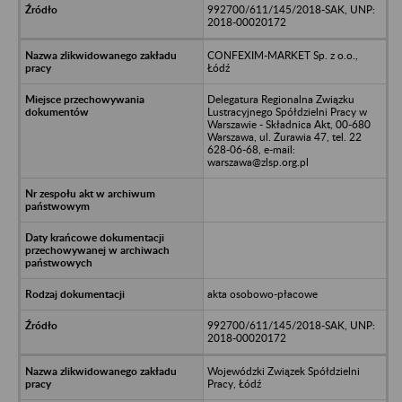
992700/611/145/2018-SAK, UNP:
2018-00020172
CONFEXIM-MARKET Sp. z o.o.,
Łódź
Delegatura Regionalna Związku
Lustracyjnego Spółdzielni Pracy w
Warszawie - Składnica Akt, 00-680
Warszawa, ul. Żurawia 47, tel. 22
628-06-68, e-mail:
warszawa@zlsp.org.pl
akta osobowo-płacowe
992700/611/145/2018-SAK, UNP:
2018-00020172
Wojewódzki Związek Spółdzielni
Pracy, Łódź