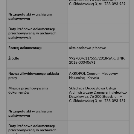
C. Skłodowskiej 3, tel. 788-093-939
akta osobowo-płacowe
992700/611/555/2018-SAK, UNP:
2018-00040691
AKROPOL Centrum Medycyny
Naturalnej, Krzynia
Składnica Depozytowa Usługi
Archiwistyczne Dagmara Ingielewicz-
Daszkiewicz, 76-200 Słupsk, ul. M.
C. Skłodowskiej 3, tel. 788-093-939