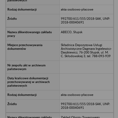
akta osobowo-płacowe
992700/611/555/2018-SAK, UNP:
2018-00040691
ABECO, Słupsk
Składnica Depozytowa Usługi
Archiwistyczne Dagmara Ingielewicz-
Daszkiewicz, 76-200 Słupsk, ul. M.
C. Skłodowskiej 3, tel. 788-093-939
akta osobowo-płacowe
992700/611/555/2018-SAK, UNP:
2018-00040691
Zakład Obrotu Towarowego