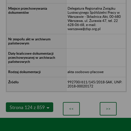
Delegatura Regionalna Związku
Lustracyjnego Spółdzielni Pracy w
Warszawie - Składnica Akt, 00-680
Warszawa, ul. Żurawia 47, tel. 22
628-06-68, e-mail:
warszawa@zlsp.org.pl
akta osobowo-płacowe
992700/611/145/2018-SAK, UNP:
2018-00020172
Strona 124 z 859
<<
>>