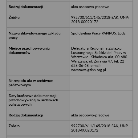
akta osobowo-płacowe
992700/611/145/2018-SAK, UNP:
2018-00020172
Spółdzielnia Pracy PAPIRUS, Łódź
Delegatura Regionalna Związku
Lustracyjnego Spółdzielni Pracy w
Warszawie - Składnica Akt, 00-680
Warszawa, ul. Żurawia 47, tel. 22
628-06-68, e-mail:
warszawa@zlsp.org.pl
akta osobowo-płacowe
992700/611/145/2018-SAK, UNP:
2018-00020172