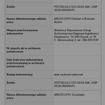
992700/611/555/2018-SAK, UNP:
2018-00040691
ARGOS GFM Oddzial w Bytowie,
Bytów
Składnica Depozytowa Usługi
Archiwistyczne Dagmara Ingielewicz-
Daszkiewicz, 76-200 Słupsk, ul. M.
C. Skłodowskiej 3, tel. 788-093-939
akta osobowo-płacowe
992700/611/555/2018-SAK, UNP:
2018-00040691
ARGOS GFM, Grudziądz