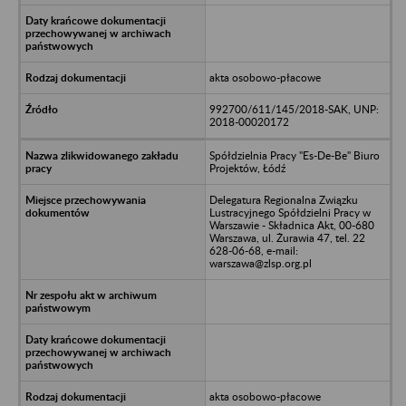
akta osobowo-płacowe
992700/611/145/2018-SAK, UNP:
2018-00020172
Spółdzielnia Pracy "Es-De-Be" Biuro
Projektów, Łódź
Delegatura Regionalna Związku
Lustracyjnego Spółdzielni Pracy w
Warszawie - Składnica Akt, 00-680
Warszawa, ul. Żurawia 47, tel. 22
628-06-68, e-mail:
warszawa@zlsp.org.pl
akta osobowo-płacowe