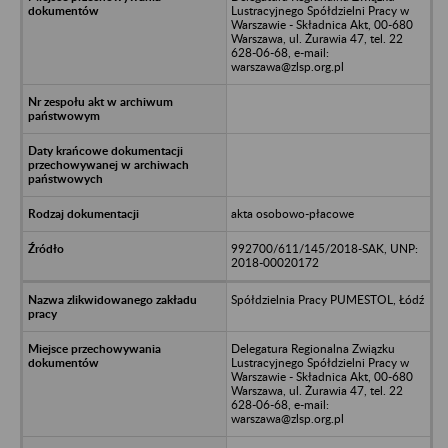
Lustracyjnego Spółdzielni Pracy w
Warszawie - Składnica Akt, 00-680
Warszawa, ul. Żurawia 47, tel. 22
628-06-68, e-mail:
warszawa@zlsp.org.pl
akta osobowo-płacowe
992700/611/145/2018-SAK, UNP:
2018-00020172
Spółdzielnia Pracy PUMESTOL, Łódź
Delegatura Regionalna Związku
Lustracyjnego Spółdzielni Pracy w
Warszawie - Składnica Akt, 00-680
Warszawa, ul. Żurawia 47, tel. 22
628-06-68, e-mail:
warszawa@zlsp.org.pl