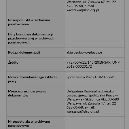
Warszawa, ul. Żurawia 47, tel. 22
628-06-68, e-mail:
warszawa@zlsp.org.pl
akta osobowo-płacowe
992700/611/145/2018-SAK, UNP:
2018-00020172
Spółdzielnia Pracy GUMA, Łódź
Delegatura Regionalna Związku
Lustracyjnego Spółdzielni Pracy w
Warszawie - Składnica Akt, 00-680
Warszawa, ul. Żurawia 47, tel. 22
628-06-68, e-mail:
warszawa@zlsp.org.pl