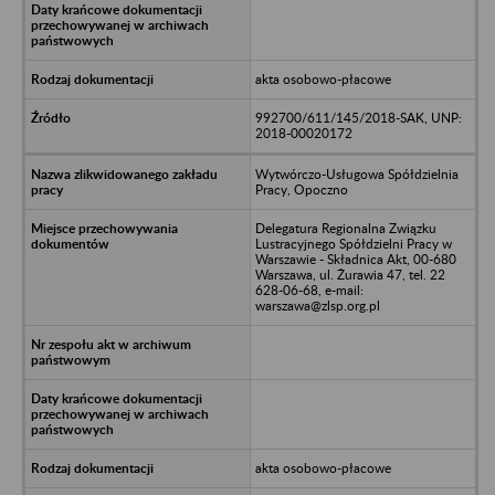
akta osobowo-płacowe
992700/611/145/2018-SAK, UNP:
2018-00020172
Wytwórczo-Usługowa Spółdzielnia
Pracy, Opoczno
Delegatura Regionalna Związku
Lustracyjnego Spółdzielni Pracy w
Warszawie - Składnica Akt, 00-680
Warszawa, ul. Żurawia 47, tel. 22
628-06-68, e-mail:
warszawa@zlsp.org.pl
akta osobowo-płacowe