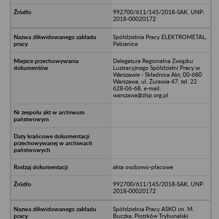
992700/611/145/2018-SAK, UNP:
2018-00020172
Spółdzielnia Pracy ELEKTROMETAL,
Pabianice
Delegatura Regionalna Związku
Lustracyjnego Spółdzielni Pracy w
Warszawie - Składnica Akt, 00-680
Warszawa, ul. Żurawia 47, tel. 22
628-06-68, e-mail:
warszawa@zlsp.org.pl
akta osobowo-płacowe
992700/611/145/2018-SAK, UNP:
2018-00020172
Spółdzielnia Pracy ASKO im. M.
Buczka, Piotrków Trybunalski