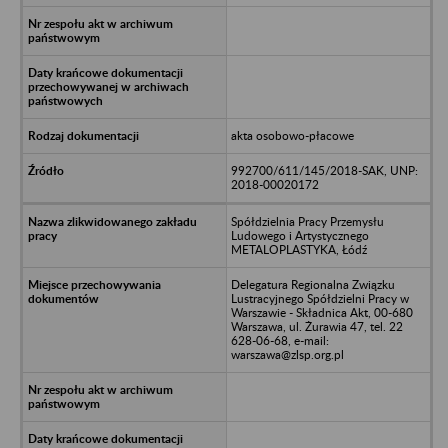
akta osobowo-płacowe
992700/611/145/2018-SAK, UNP:
2018-00020172
Spółdzielnia Pracy Przemysłu
Ludowego i Artystycznego
METALOPLASTYKA, Łódź
Delegatura Regionalna Związku
Lustracyjnego Spółdzielni Pracy w
Warszawie - Składnica Akt, 00-680
Warszawa, ul. Żurawia 47, tel. 22
628-06-68, e-mail:
warszawa@zlsp.org.pl