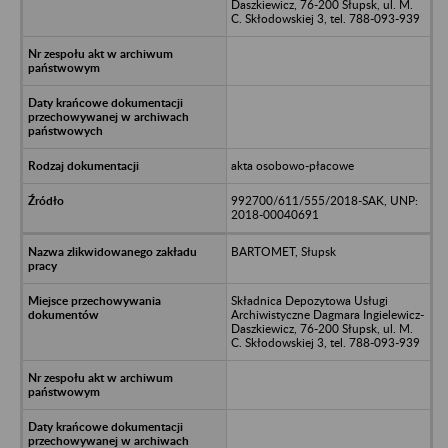
Daszkiewicz, 76-200 Słupsk, ul. M.
C. Skłodowskiej 3, tel. 788-093-939
akta osobowo-płacowe
992700/611/555/2018-SAK, UNP:
2018-00040691
BARTOMET, Słupsk
Składnica Depozytowa Usługi
Archiwistyczne Dagmara Ingielewicz-
Daszkiewicz, 76-200 Słupsk, ul. M.
C. Skłodowskiej 3, tel. 788-093-939