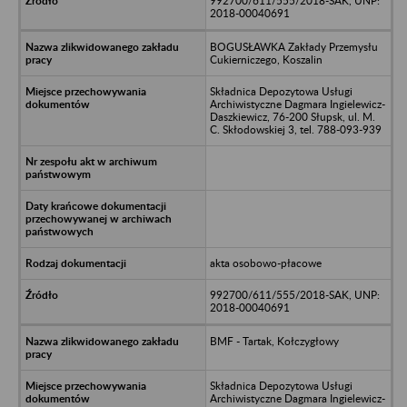
992700/611/555/2018-SAK, UNP:
2018-00040691
BOGUSŁAWKA Zakłady Przemysłu
Cukierniczego, Koszalin
Składnica Depozytowa Usługi
Archiwistyczne Dagmara Ingielewicz-
Daszkiewicz, 76-200 Słupsk, ul. M.
C. Skłodowskiej 3, tel. 788-093-939
akta osobowo-płacowe
992700/611/555/2018-SAK, UNP:
2018-00040691
BMF - Tartak, Kołczygłowy
Składnica Depozytowa Usługi
Archiwistyczne Dagmara Ingielewicz-