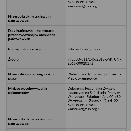
628-06-68, e-mail:
warszawa@zlsp.org.pl
akta osobowo-płacowe
992700/611/145/2018-SAK, UNP:
2018-00020172
Wytwórczo-Usługowa Spółdzielnia
Pracy, Skierniewice
Delegatura Regionalna Związku
Lustracyjnego Spółdzielni Pracy w
Warszawie - Składnica Akt, 00-680
Warszawa, ul. Żurawia 47, tel. 22
628-06-68, e-mail:
warszawa@zlsp.org.pl