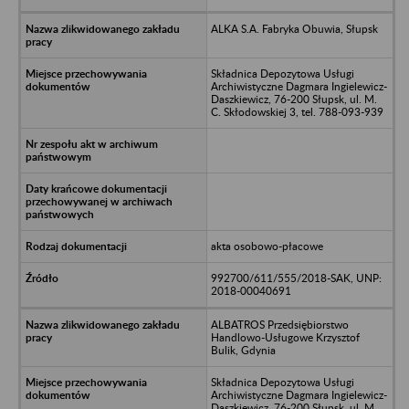
ALKA S.A. Fabryka Obuwia, Słupsk
Składnica Depozytowa Usługi
Archiwistyczne Dagmara Ingielewicz-
Daszkiewicz, 76-200 Słupsk, ul. M.
C. Skłodowskiej 3, tel. 788-093-939
akta osobowo-płacowe
992700/611/555/2018-SAK, UNP:
2018-00040691
ALBATROS Przedsiębiorstwo
Handlowo-Usługowe Krzysztof
Bulik, Gdynia
Składnica Depozytowa Usługi
Archiwistyczne Dagmara Ingielewicz-
Daszkiewicz, 76-200 Słupsk, ul. M.