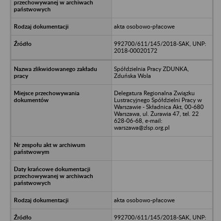
akta osobowo-płacowe
992700/611/145/2018-SAK, UNP:
2018-00020172
Spółdzielnia Pracy ZDUNKA,
Zduńska Wola
Delegatura Regionalna Związku
Lustracyjnego Spółdzielni Pracy w
Warszawie - Składnica Akt, 00-680
Warszawa, ul. Żurawia 47, tel. 22
628-06-68, e-mail:
warszawa@zlsp.org.pl
akta osobowo-płacowe
992700/611/145/2018-SAK, UNP: