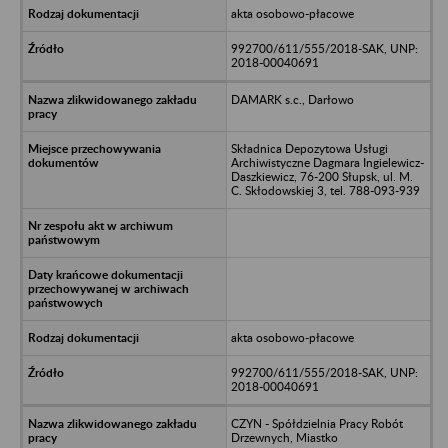
akta osobowo-płacowe
992700/611/555/2018-SAK, UNP:
2018-00040691
DAMARK s.c., Darłowo
Składnica Depozytowa Usługi
Archiwistyczne Dagmara Ingielewicz-
Daszkiewicz, 76-200 Słupsk, ul. M.
C. Skłodowskiej 3, tel. 788-093-939
akta osobowo-płacowe
992700/611/555/2018-SAK, UNP:
2018-00040691
CZYN - Spółdzielnia Pracy Robót
Drzewnych, Miastko