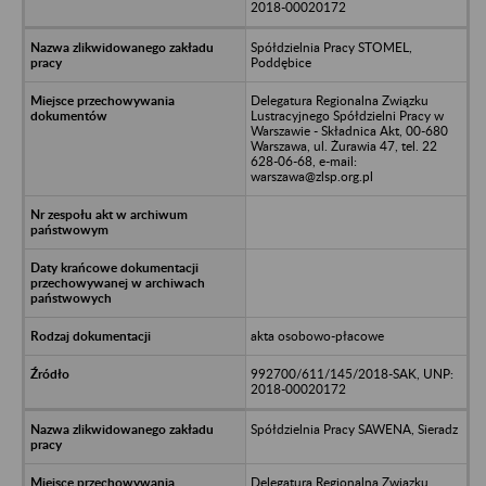
2018-00020172
Spółdzielnia Pracy STOMEL,
Poddębice
Delegatura Regionalna Związku
Lustracyjnego Spółdzielni Pracy w
Warszawie - Składnica Akt, 00-680
Warszawa, ul. Żurawia 47, tel. 22
628-06-68, e-mail:
warszawa@zlsp.org.pl
akta osobowo-płacowe
992700/611/145/2018-SAK, UNP:
2018-00020172
Spółdzielnia Pracy SAWENA, Sieradz
Delegatura Regionalna Związku