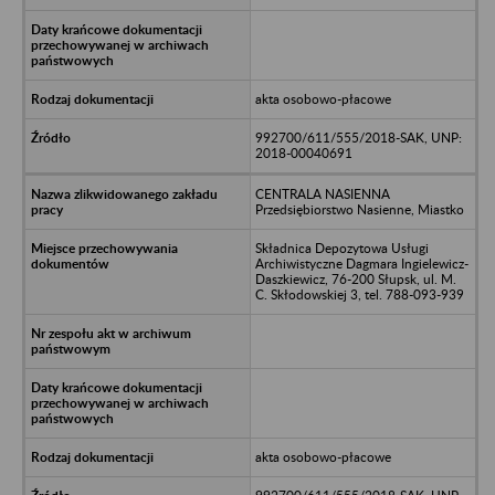
akta osobowo-płacowe
992700/611/555/2018-SAK, UNP:
2018-00040691
CENTRALA NASIENNA
Przedsiębiorstwo Nasienne, Miastko
Składnica Depozytowa Usługi
Archiwistyczne Dagmara Ingielewicz-
Daszkiewicz, 76-200 Słupsk, ul. M.
C. Skłodowskiej 3, tel. 788-093-939
akta osobowo-płacowe