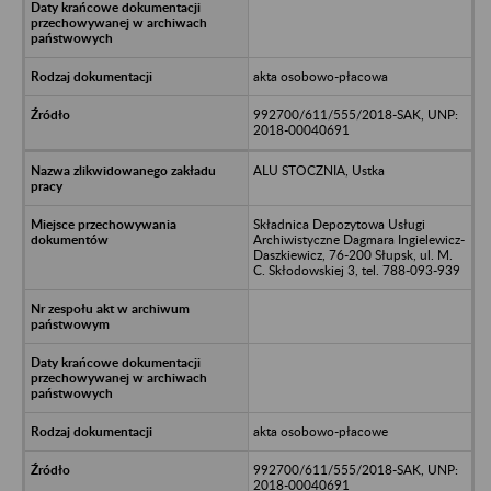
akta osobowo-płacowa
992700/611/555/2018-SAK, UNP:
2018-00040691
ALU STOCZNIA, Ustka
Składnica Depozytowa Usługi
Archiwistyczne Dagmara Ingielewicz-
Daszkiewicz, 76-200 Słupsk, ul. M.
C. Skłodowskiej 3, tel. 788-093-939
akta osobowo-płacowe
992700/611/555/2018-SAK, UNP:
2018-00040691