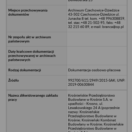
Archiwum Czechowice-Dziedzice
43-502 Czechowice-Dziedzice ul.
Junacka 8 tel. kom. +48 996308859,
tel. stac.+48 21-502-95, faks: +48
32 215 60 89, e-mail: branca@op.pl
Dokumentacja osobowo-płacowa
992700/611/2949/2015-SAK; UNP:
2019-00630844
Krośnieńskie Przedsiębiorstwo
Budowlane w Krośnie S.A. w
upadłości - Krosno, ul.
Lewakowskiego 24 A (poprzednie
nazwy: Krośnieńskie
Przedsiębiorstwo Budowlane w
Krośnie; Krośnieński Kombinat
Budowlany w Krośnie; Krośnieńskie
Przedsiębiorstwo Budowlane w