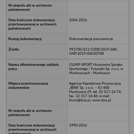
2004-2016
Dokumentacja pracownicza
992700/611/2208/2019-SAK;
UNP:2019-00630708
OLIMP-SPORT Hurtownia Sprzętu
Sportowego i Tutystyki Sp. z o.o. w
Mysłowicach - Mysłowice
Agencja Kapitałowo-Promocyjna
„IBRA” Sp. z o.o. – 41-400
Mysłowice 29; tel. 32 317-14-74,
fax. 32 317-14-86; e-mail:
biuro@ibra.pl; www.ibra.pl
1990-2016