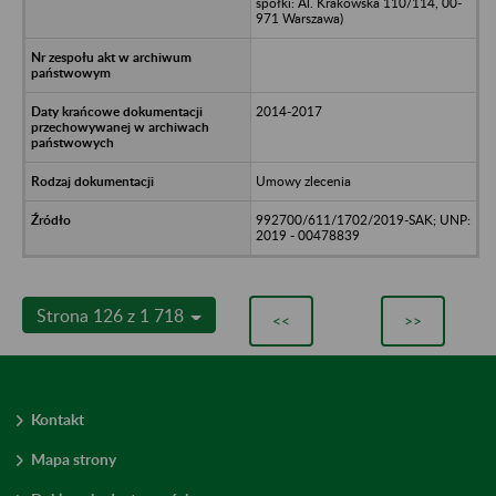
spółki: Al. Krakowska 110/114, 00-
971 Warszawa)
2014-2017
Umowy zlecenia
992700/611/1702/2019-SAK; UNP:
2019 - 00478839
Strona 126 z 1 718
<<
>>
Kontakt
Mapa strony