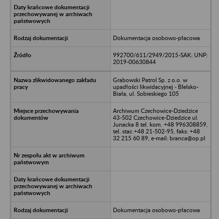
Dokumentacja osobowo-płacowa
992700/611/2949/2015-SAK; UNP:
2019-00630844
Grabowski Patrol Sp. z o.o. w
upadłości likwidacyjnej - BIelsko-
Biała, ul. Sobieskiego 105
Archiwum Czechowice-Dziedzice
43-502 Czechowice-Dziedzice ul.
Junacka 8 tel. kom. +48 996308859,
tel. stac.+48 21-502-95, faks: +48
32 215 60 89, e-mail: branca@op.pl
Dokumentacja osobowo-płacowa