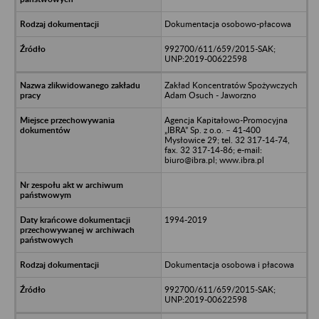
Dokumentacja osobowo-płacowa
992700/611/659/2015-SAK;
UNP:2019-00622598
Zakład Koncentratów Spożywczych
Adam Osuch - Jaworzno
Agencja Kapitałowo-Promocyjna
„IBRA” Sp. z o.o. – 41-400
Mysłowice 29; tel. 32 317-14-74,
fax. 32 317-14-86; e-mail:
biuro@ibra.pl; www.ibra.pl
1994-2019
Dokumentacja osobowa i płacowa
992700/611/659/2015-SAK;
UNP:2019-00622598