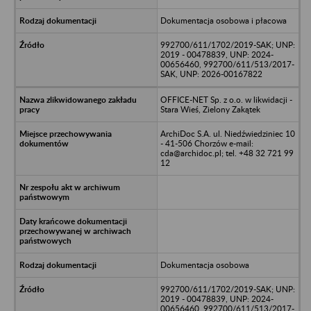
Dokumentacja osobowa i płacowa
992700/611/1702/2019-SAK; UNP:
2019 - 00478839, UNP: 2024-
00656460, 992700/611/513/2017-
SAK, UNP: 2026-00167822
OFFICE-NET Sp. z o.o. w likwidacji -
Stara Wieś, Zielony Zakątek
ArchiDoc S.A. ul. Niedźwiedziniec 10
- 41-506 Chorzów e-mail:
cda@archidoc.pl; tel. +48 32 721 99
12
Dokumentacja osobowa
992700/611/1702/2019-SAK; UNP:
2019 - 00478839, UNP: 2024-
00656460, 992700/611/513/2017-