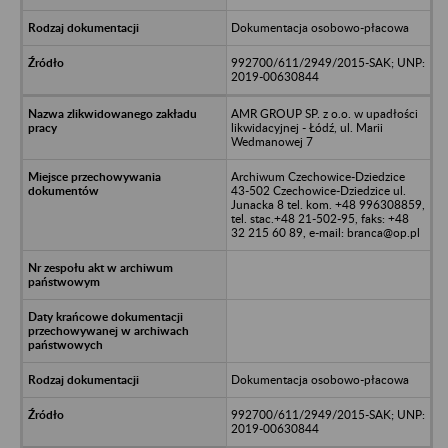
Dokumentacja osobowo-płacowa
992700/611/2949/2015-SAK; UNP:
2019-00630844
AMR GROUP SP. z o.o. w upadłości
likwidacyjnej - Łódź, ul. Marii
Wedmanowej 7
Archiwum Czechowice-Dziedzice
43-502 Czechowice-Dziedzice ul.
Junacka 8 tel. kom. +48 996308859,
tel. stac.+48 21-502-95, faks: +48
32 215 60 89, e-mail: branca@op.pl
Dokumentacja osobowo-płacowa
992700/611/2949/2015-SAK; UNP:
2019-00630844