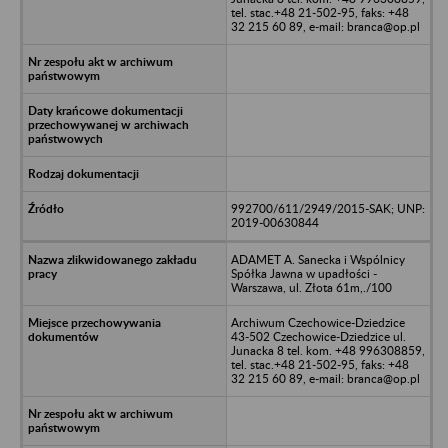
tel. stac.+48 21-502-95, faks: +48
32 215 60 89, e-mail: branca@op.pl
992700/611/2949/2015-SAK; UNP:
2019-00630844
ADAMET A. Sanecka i Wspólnicy
Spółka Jawna w upadłości -
Warszawa, ul. Złota 61m,./100
Archiwum Czechowice-Dziedzice
43-502 Czechowice-Dziedzice ul.
Junacka 8 tel. kom. +48 996308859,
tel. stac.+48 21-502-95, faks: +48
32 215 60 89, e-mail: branca@op.pl