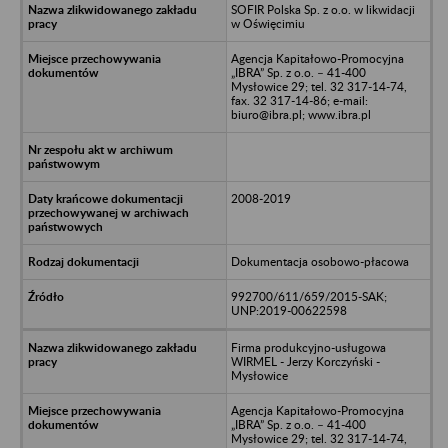
SOFIR Polska Sp. z o.o. w likwidacji
w Oświęcimiu
Agencja Kapitałowo-Promocyjna
„IBRA” Sp. z o.o. – 41-400
Mysłowice 29; tel. 32 317-14-74,
fax. 32 317-14-86; e-mail:
biuro@ibra.pl; www.ibra.pl
2008-2019
Dokumentacja osobowo-płacowa
992700/611/659/2015-SAK;
UNP:2019-00622598
Firma produkcyjno-usługowa
WIRMEL - Jerzy Korczyński -
Mysłowice
Agencja Kapitałowo-Promocyjna
„IBRA” Sp. z o.o. – 41-400
Mysłowice 29; tel. 32 317-14-74,