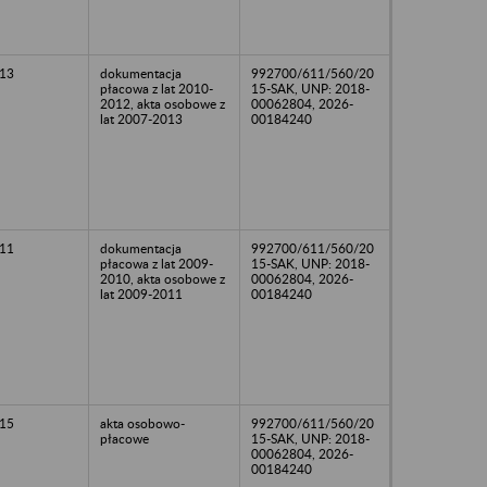
13
dokumentacja
992700/611/560/20
płacowa z lat 2010-
15-SAK, UNP: 2018-
2012, akta osobowe z
00062804, 2026-
lat 2007-2013
00184240
11
dokumentacja
992700/611/560/20
płacowa z lat 2009-
15-SAK, UNP: 2018-
2010, akta osobowe z
00062804, 2026-
lat 2009-2011
00184240
15
akta osobowo-
992700/611/560/20
płacowe
15-SAK, UNP: 2018-
00062804, 2026-
00184240