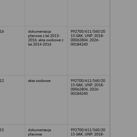
16
dokumentacja
992700/611/560/20
płacowa z lat 2013-
15-SAK, UNP: 2018-
2016, akta osobowe z
00062804, 2026-
lat 2014-2016
00184240
12
akta osobowe
992700/611/560/20
15-SAK, UNP: 2018-
00062804, 2026-
00184240
15
dokumentacja
992700/611/560/20
płacowa
15-SAK, UNP: 2018-