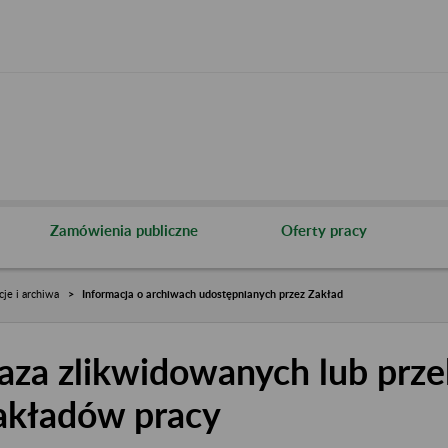
Zamówienia publiczne
Oferty pracy
cje i archiwa
Informacja o archiwach udostępnianych przez Zakład
aza zlikwidowanych lub prze
akładów pracy