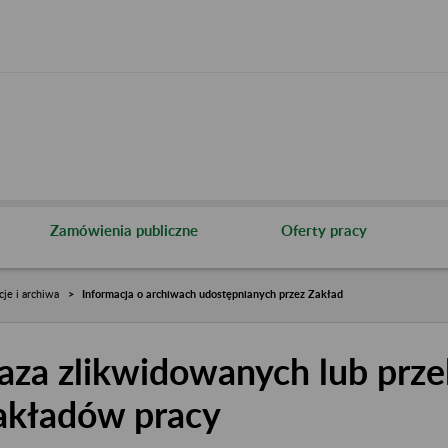
Zamówienia publiczne
Oferty pracy
cje i archiwa
Informacja o archiwach udostępnianych przez Zakład
aza zlikwidowanych lub prze
akładów pracy