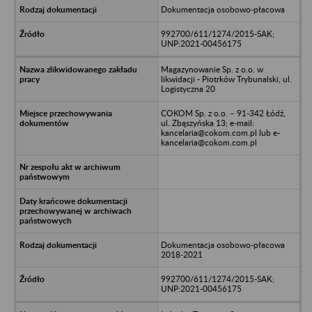
Dokumentacja osobowo-płacowa
992700/611/1274/2015-SAK;
UNP:2021-00456175
Magazynowanie Sp. z o.o. w
likwidacji - Piotrków Trybunalski, ul.
Logistyczna 20
COKOM Sp. z o.o. – 91-342 Łódź,
ul. Zbąszyńska 13; e-mail:
kancelaria@cokom.com.pl lub e-
kancelaria@cokom.com.pl
Dokumentacja osobowo-płacowa
2018-2021
992700/611/1274/2015-SAK;
UNP:2021-00456175