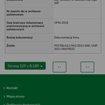
20F
1996-2018
Dokumentacja firmy
992700/611/962/2015-SAK; UNP:
2021-00459032
Strona 129 z 8 589
<<
>>
Kontakt
Mapa strony
Deklaracja dostępności