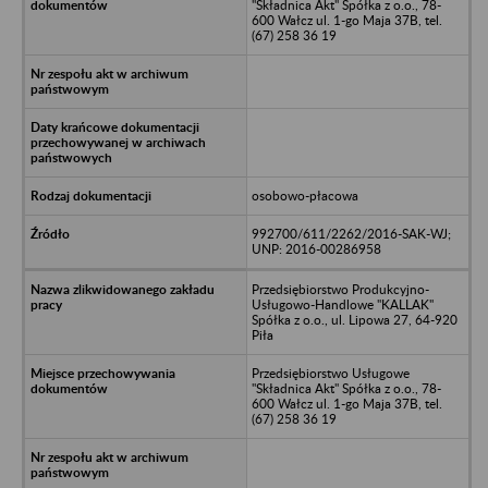
"Składnica Akt" Spółka z o.o., 78-
600 Wałcz ul. 1-go Maja 37B, tel.
(67) 258 36 19
osobowo-płacowa
992700/611/2262/2016-SAK-WJ;
UNP: 2016-00286958
Przedsiębiorstwo Produkcyjno-
Usługowo-Handlowe "KALLAK"
Spółka z o.o., ul. Lipowa 27, 64-920
Piła
Przedsiębiorstwo Usługowe
"Składnica Akt" Spółka z o.o., 78-
600 Wałcz ul. 1-go Maja 37B, tel.
(67) 258 36 19