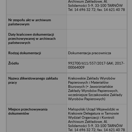
Archiwum Zakładowe, Al.
Solidarności 5-9, 33-100 TARNÓW
Tel. 14 696 32 72; fax. 14 621 40 78
Dokumentacja pracownicza
992700/611/557/2017-SAK; 2017-
00064009
Krakowskie Zakłady Wyrobów
Papierowych i Materiałów
Biurowych (+ Jaworzniańskie
Zakłady Wyrobów Papierowych,
wcześniejsze Szczakowskie Zakłady
Wyrobów Papierowych)
Małopolski Urząd Wojewódzki w
Krakowie Delegatura w Tarnowie
Wydział Organizacji i Kontroli
Archiwum Zakładowe, Al.
Solidarności 5-9, 33-100 TARNÓW
Tel. 14 696 32 72; fax. 14 621 40 78