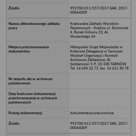
992700/611/557/2017-SAK; 2017-
00064009
Krakowskie Zakłady Wyrobów
Papierowych - Kraków ul. Słomnicka
4, Rynek Główny 23, Al.
Słowackiego 64
Małopolski Urząd Wojewódzki w
Krakowie Delegatura w Tarnowie
Wydział Organizacji i Kontroli
Archiwum Zakładowe, Al.
Solidarności 5-9, 33-100 TARNÓW
Tel. 14 696 32 72; fax. 14 621 40 78
dokumentacja pracownicza
992700/611/557/2017-SAK; 2017-
00064009