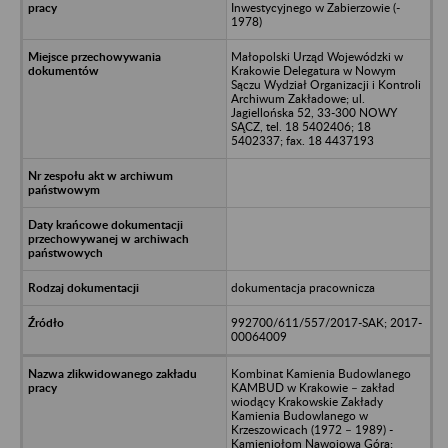
Inwestycyjnego w Zabierzowie (-
1978)
Małopolski Urząd Wojewódzki w
Krakowie Delegatura w Nowym
Sączu Wydział Organizacji i Kontroli
Archiwum Zakładowe; ul.
Jagiellońska 52, 33-300 NOWY
SĄCZ, tel. 18 5402406; 18
5402337; fax. 18 4437193
dokumentacja pracownicza
992700/611/557/2017-SAK; 2017-
00064009
Kombinat Kamienia Budowlanego
KAMBUD w Krakowie – zakład
wiodący Krakowskie Zakłady
Kamienia Budowlanego w
Krzeszowicach (1972 – 1989) -
Kamieniołom Nawojowa Góra;