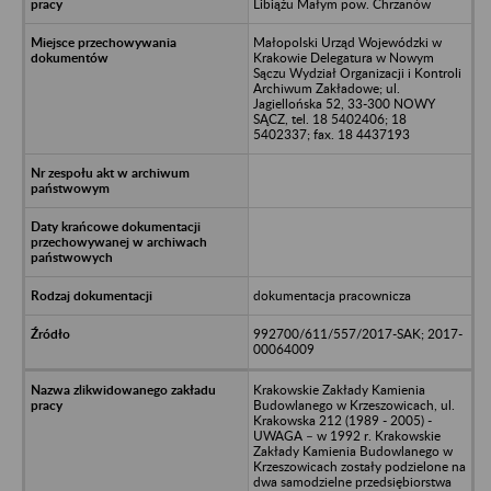
Libiążu Małym pow. Chrzanów
Małopolski Urząd Wojewódzki w
Krakowie Delegatura w Nowym
Sączu Wydział Organizacji i Kontroli
Archiwum Zakładowe; ul.
Jagiellońska 52, 33-300 NOWY
SĄCZ, tel. 18 5402406; 18
5402337; fax. 18 4437193
dokumentacja pracownicza
992700/611/557/2017-SAK; 2017-
00064009
Krakowskie Zakłady Kamienia
Budowlanego w Krzeszowicach, ul.
Krakowska 212 (1989 - 2005) -
UWAGA – w 1992 r. Krakowskie
Zakłady Kamienia Budowlanego w
Krzeszowicach zostały podzielone na
dwa samodzielne przedsiębiorstwa