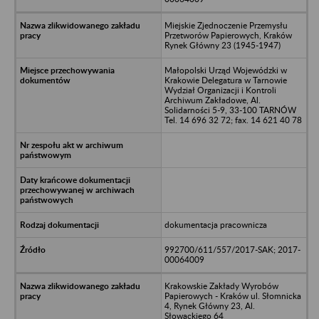
Miejskie Zjednoczenie Przemysłu
Przetworów Papierowych, Kraków
Rynek Główny 23 (1945-1947)
Małopolski Urząd Wojewódzki w
Krakowie Delegatura w Tarnowie
Wydział Organizacji i Kontroli
Archiwum Zakładowe, Al.
Solidarności 5-9, 33-100 TARNÓW
Tel. 14 696 32 72; fax. 14 621 40 78
dokumentacja pracownicza
992700/611/557/2017-SAK; 2017-
00064009
Krakowskie Zakłady Wyrobów
Papierowych - Kraków ul. Słomnicka
4, Rynek Główny 23, Al.
Słowackiego 64