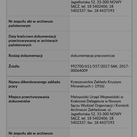
Jagiellońska 52, 33-300 NOWY
SĄCZ, tel. 18 5402406; 18
5402337; fax. 18 4437193
dokumentacja pracownicza
992700/611/557/2017-SAK; 2017-
00064009
Krzeszowickie Zakłady Kruszyw
Mineralnych (- 1956)
Małopolski Urząd Wojewódzki w
Krakowie Delegatura w Nowym
Sączu Wydział Organizacji i Kontroli
Archiwum Zakładowe; ul.
Jagiellońska 52, 33-300 NOWY
SĄCZ, tel. 18 5402406; 18
5402337; fax. 18 4437193