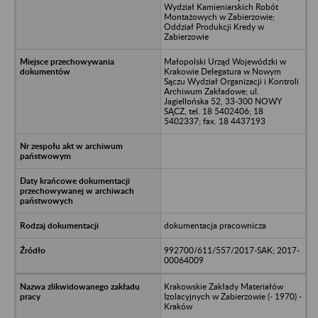
Wydział Kamieniarskich Robót
Montażowych w Zabierzowie;
Oddział Produkcji Kredy w
Zabierzowie
Małopolski Urząd Wojewódzki w
Krakowie Delegatura w Nowym
Sączu Wydział Organizacji i Kontroli
Archiwum Zakładowe; ul.
Jagiellońska 52, 33-300 NOWY
SĄCZ, tel. 18 5402406; 18
5402337; fax. 18 4437193
dokumentacja pracownicza
992700/611/557/2017-SAK; 2017-
00064009
Krakowskie Zakłady Materiałów
Izolacyjnych w Zabierzowie (- 1970) -
Kraków