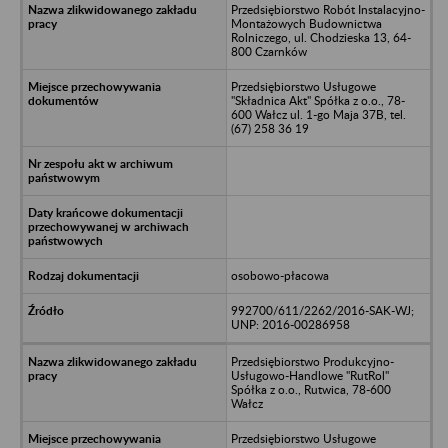
Przedsiębiorstwo Robót Instalacyjno-
Montażowych Budownictwa
Rolniczego, ul. Chodzieska 13, 64-
800 Czarnków
Przedsiębiorstwo Usługowe
"Składnica Akt" Spółka z o.o., 78-
600 Wałcz ul. 1-go Maja 37B, tel.
(67) 258 36 19
osobowo-płacowa
992700/611/2262/2016-SAK-WJ;
UNP: 2016-00286958
Przedsiębiorstwo Produkcyjno-
Usługowo-Handlowe "RutRol"
Spółka z o.o., Rutwica, 78-600
Wałcz
Przedsiębiorstwo Usługowe