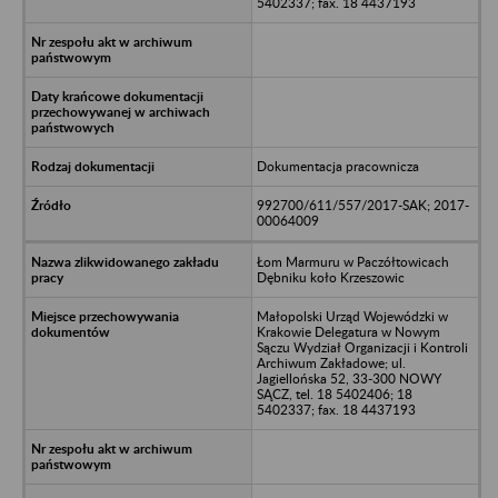
5402337; fax. 18 4437193
Dokumentacja pracownicza
992700/611/557/2017-SAK; 2017-
00064009
Łom Marmuru w Paczółtowicach
Dębniku koło Krzeszowic
Małopolski Urząd Wojewódzki w
Krakowie Delegatura w Nowym
Sączu Wydział Organizacji i Kontroli
Archiwum Zakładowe; ul.
Jagiellońska 52, 33-300 NOWY
SĄCZ, tel. 18 5402406; 18
5402337; fax. 18 4437193