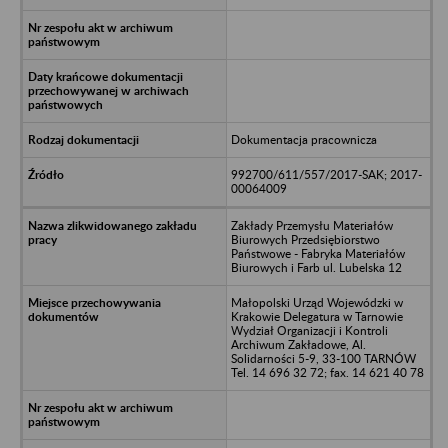
Dokumentacja pracownicza
992700/611/557/2017-SAK; 2017-
00064009
Zakłady Przemysłu Materiałów
Biurowych Przedsiębiorstwo
Państwowe - Fabryka Materiałów
Biurowych i Farb ul. Lubelska 12
Małopolski Urząd Wojewódzki w
Krakowie Delegatura w Tarnowie
Wydział Organizacji i Kontroli
Archiwum Zakładowe, Al.
Solidarności 5-9, 33-100 TARNÓW
Tel. 14 696 32 72; fax. 14 621 40 78