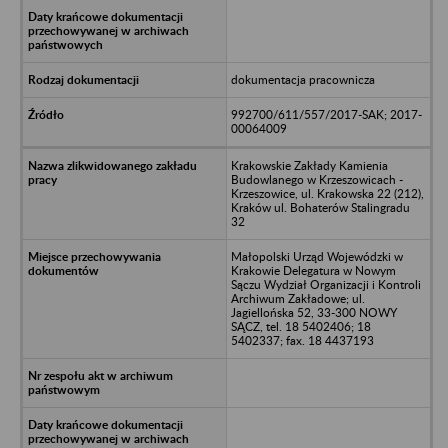
dokumentacja pracownicza
992700/611/557/2017-SAK; 2017-
00064009
Krakowskie Zakłady Kamienia
Budowlanego w Krzeszowicach -
Krzeszowice, ul. Krakowska 22 (212),
Kraków ul. Bohaterów Stalingradu
32
Małopolski Urząd Wojewódzki w
Krakowie Delegatura w Nowym
Sączu Wydział Organizacji i Kontroli
Archiwum Zakładowe; ul.
Jagiellońska 52, 33-300 NOWY
SĄCZ, tel. 18 5402406; 18
5402337; fax. 18 4437193