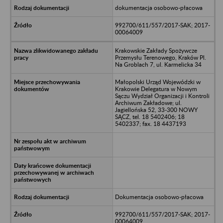
dokumentacja osobowo-płacowa
992700/611/557/2017-SAK; 2017-
00064009
Krakowskie Zakłady Spożywcze
Przemysłu Terenowego, Kraków Pl.
Na Groblach 7, ul. Karmelicka 34
Małopolski Urząd Wojewódzki w
Krakowie Delegatura w Nowym
Sączu Wydział Organizacji i Kontroli
Archiwum Zakładowe; ul.
Jagiellońska 52, 33-300 NOWY
SĄCZ, tel. 18 5402406; 18
5402337; fax. 18 4437193
Dokumentacja osobowo-płacowa
992700/611/557/2017-SAK; 2017-
00064009