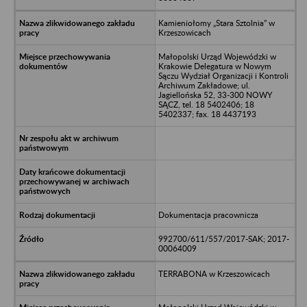
Kamieniołomy „Stara Sztolnia” w
Krzeszowicach
Małopolski Urząd Wojewódzki w
Krakowie Delegatura w Nowym
Sączu Wydział Organizacji i Kontroli
Archiwum Zakładowe; ul.
Jagiellońska 52, 33-300 NOWY
SĄCZ, tel. 18 5402406; 18
5402337; fax. 18 4437193
Dokumentacja pracownicza
992700/611/557/2017-SAK; 2017-
00064009
TERRABONA w Krzeszowicach