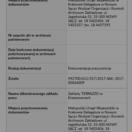
Małopolski Urząd Wojewódzki w
Krakowie Delegatura w Nowym
Sączu Wydział Organizacji i Kontroli
Archiwum Zakładowe; ul.
Jagiellońska 52, 33-300 NOWY
SĄCZ, tel. 18 5402406; 18
5402337; fax. 18 4437193
Dokumentacja pracownicza
992700/611/557/2017-SAK; 2017-
00064009
Zakłady TERRAZZO w
Krzeszowicach
Małopolski Urząd Wojewódzki w
Krakowie Delegatura w Nowym
Sączu Wydział Organizacji i Kontroli
Archiwum Zakładowe; ul.
Jagiellońska 52, 33-300 NOWY
SĄCZ, tel. 18 5402406; 18