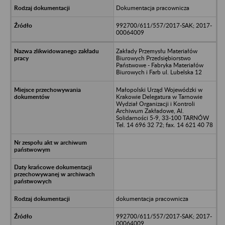
Dokumentacja pracownicza
992700/611/557/2017-SAK; 2017-
00064009
Zakłady Przemysłu Materiałów
Biurowych Przedsiębiorstwo
Państwowe - Fabryka Materiałów
Biurowych i Farb ul. Lubelska 12
Małopolski Urząd Wojewódzki w
Krakowie Delegatura w Tarnowie
Wydział Organizacji i Kontroli
Archiwum Zakładowe, Al.
Solidarności 5-9, 33-100 TARNÓW
Tel. 14 696 32 72; fax. 14 621 40 78
dokumentacja pracownicza
992700/611/557/2017-SAK; 2017-
00064009