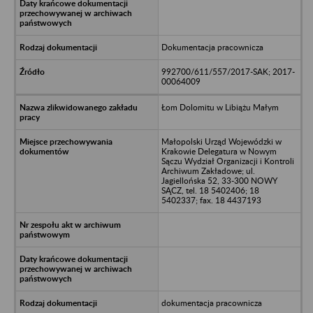
Dokumentacja pracownicza
992700/611/557/2017-SAK; 2017-
00064009
Łom Dolomitu w Libiążu Małym
Małopolski Urząd Wojewódzki w
Krakowie Delegatura w Nowym
Sączu Wydział Organizacji i Kontroli
Archiwum Zakładowe; ul.
Jagiellońska 52, 33-300 NOWY
SĄCZ, tel. 18 5402406; 18
5402337; fax. 18 4437193
dokumentacja pracownicza