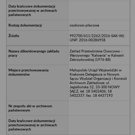
osobowo-płacowa
992700/611/2262/2016-SAK-WJ;
UNP: 2016-00286958
Zakład Przetwórstwa Owocowo -
Warzywnego "Kalwaria" w Kalwarii
Zebrzydowskiej (1976-88)
Małopolski Urząd Wojewódzki w
Krakowie Delegatura w Nowym
Sączu Wydział Organizacji i Kontroli
Archiwum Zakładowe; ul.
Jagiellońska 52, 33-300 NOWY
SĄCZ, tel. 18 5402406; 18
5402337; fax. 18 4437193