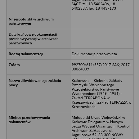
SĄCZ, tel. 18 5402406; 18
5402337; fax. 18 4437193
Dokumentacja pracownicza
992700/611/557/2017-SAK; 2017-
00064009
Krakowsko – Kieleckie Zakłady
Przemysłu Wapienniczego –
Przedsiębiorstwo Państwowe
Wyodrębnione (1949 - 1951) -
Zakład TERRABONA w
Krzeszowicach; Zakład TERRAZZA w
Krzeszowicach
Małopolski Urząd Wojewódzki w
Krakowie Delegatura w Nowym
Sączu Wydział Organizacji i Kontroli
Archiwum Zakładowe; ul.
Jagiellońska 52, 33-300 NOWY