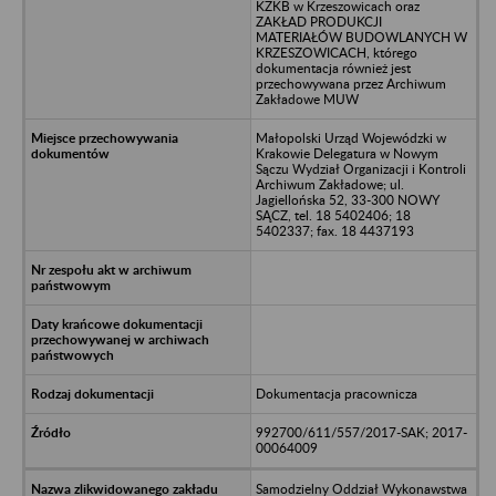
KZKB w Krzeszowicach oraz
ZAKŁAD PRODUKCJI
MATERIAŁÓW BUDOWLANYCH W
KRZESZOWICACH, którego
dokumentacja również jest
przechowywana przez Archiwum
Zakładowe MUW
Małopolski Urząd Wojewódzki w
Krakowie Delegatura w Nowym
Sączu Wydział Organizacji i Kontroli
Archiwum Zakładowe; ul.
Jagiellońska 52, 33-300 NOWY
SĄCZ, tel. 18 5402406; 18
5402337; fax. 18 4437193
Dokumentacja pracownicza
992700/611/557/2017-SAK; 2017-
00064009
Samodzielny Oddział Wykonawstwa