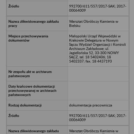
992700/611/557/2017-SAK; 2017-
00064009
Warsztat Obróbczy Kamienia w
Bielsku
Małopolski Urząd Wojewódzki w
Krakowie Delegatura w Nowym
Sączu Wydział Organizacji i Kontroli
Archiwum Zakładowe; ul.
Jagiellońska 52, 33-300 NOWY
SĄCZ, tel. 18 5402406; 18
5402337; fax. 18 4437193
dokumentacja pracownicza
992700/611/557/2017-SAK; 2017-
00064009
Warsztat Obróbczy Kamienia w