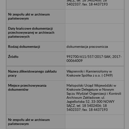
SĄCZ, tel. 18 5402406; 18
5402337; fax. 18 4437193
dokumentacja pracownicza
992700/611/557/2017-SAK; 2017-
00064009
Wapienniki i Kamieniołomy w
Krakowie Spółka z o.o. (-1949)
Małopolski Urząd Wojewódzki w
Krakowie Delegatura w Nowym
Sączu Wydział Organizacji i Kontroli
Archiwum Zakładowe; ul.
Jagiellońska 52, 33-300 NOWY
SĄCZ, tel. 18 5402406; 18
5402337; fax. 18 4437193