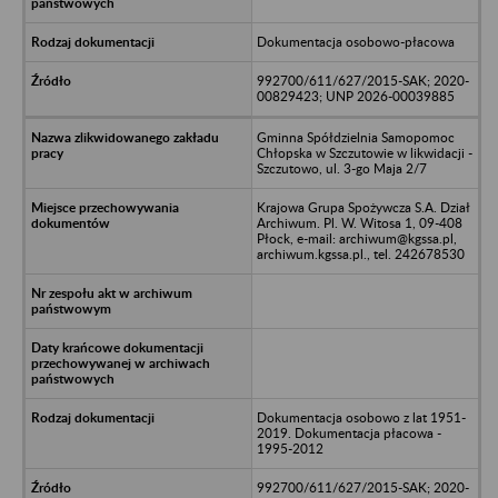
Dokumentacja osobowo-płacowa
992700/611/627/2015-SAK; 2020-
00829423; UNP 2026-00039885
Gminna Spółdzielnia Samopomoc
Chłopska w Szczutowie w likwidacji -
Szczutowo, ul. 3-go Maja 2/7
Krajowa Grupa Spożywcza S.A. Dział
Archiwum. Pl. W. Witosa 1, 09-408
Płock, e-mail: archiwum@kgssa.pl,
archiwum.kgssa.pl., tel. 242678530
Dokumentacja osobowo z lat 1951-
2019. Dokumentacja płacowa -
1995-2012
992700/611/627/2015-SAK; 2020-