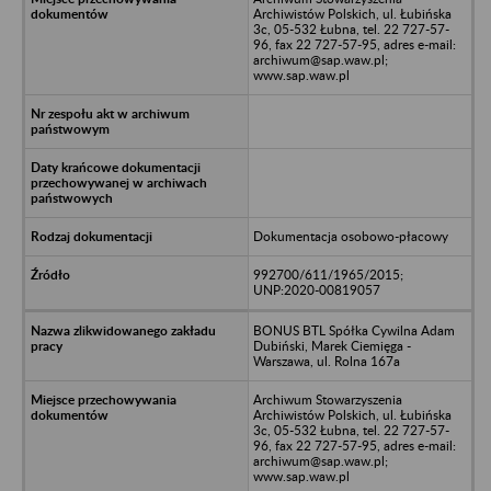
Archiwistów Polskich, ul. Łubińska
3c, 05-532 Łubna, tel. 22 727-57-
96, fax 22 727-57-95, adres e-mail:
archiwum@sap.waw.pl;
www.sap.waw.pl
Dokumentacja osobowo-płacowy
992700/611/1965/2015;
UNP:2020-00819057
BONUS BTL Spółka Cywilna Adam
Dubiński, Marek Ciemięga -
Warszawa, ul. Rolna 167a
Archiwum Stowarzyszenia
Archiwistów Polskich, ul. Łubińska
3c, 05-532 Łubna, tel. 22 727-57-
96, fax 22 727-57-95, adres e-mail:
archiwum@sap.waw.pl;
www.sap.waw.pl