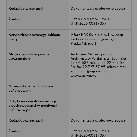
Dokumentacja osobowo-płacowa
992700/611/1965/2015;
UNP:2020-00819057
Infore KRK Sp. z o.o. w likwidacji -
Kraków, Generała Ignacego
Prądzyńskiego 1
Archiwum Stowarzyszenia
Archiwistów Polskich, ul. Łubińska
3c, 05-532 Łubna, tel. 22 727-57-
96, fax 22 727-57-95, adres e-mail:
archiwum@sap.waw.pl;
www.sap.waw.pl
Dokumentacja osobowo-płacowa
992700/611/1965/2015;
UNP:2020-00819057