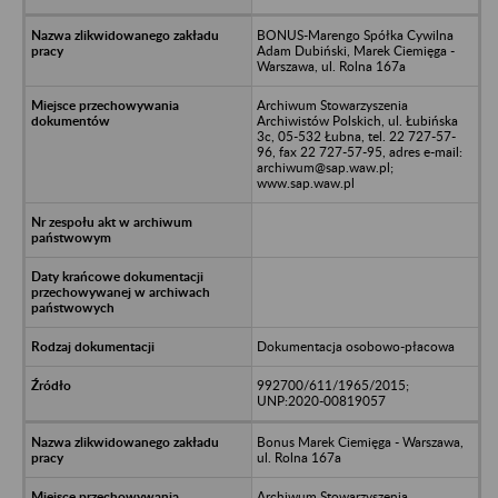
BONUS-Marengo Spółka Cywilna
Adam Dubiński, Marek Ciemięga -
Warszawa, ul. Rolna 167a
Archiwum Stowarzyszenia
Archiwistów Polskich, ul. Łubińska
3c, 05-532 Łubna, tel. 22 727-57-
96, fax 22 727-57-95, adres e-mail:
archiwum@sap.waw.pl;
www.sap.waw.pl
Dokumentacja osobowo-płacowa
992700/611/1965/2015;
UNP:2020-00819057
Bonus Marek Ciemięga - Warszawa,
ul. Rolna 167a
Archiwum Stowarzyszenia