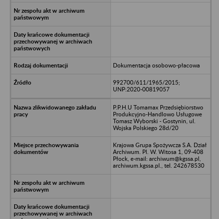
Dokumentacja osobowo-płacowa
992700/611/1965/2015;
UNP:2020-00819057
P.P.H.U Tomamax Przedsiębiorstwo
Produkcyjno-Handlowo Usługowe
Tomasz Wyborski - Gostynin, ul.
Wojska Polskiego 28d/20
Krajowa Grupa Spożywcza S.A. Dział
Archiwum. Pl. W. Witosa 1, 09-408
Płock, e-mail: archiwum@kgssa.pl,
archiwum.kgssa.pl., tel. 242678530