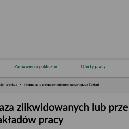
Zamówienia publiczne
Oferty pracy
cje i archiwa
Informacja o archiwach udostępnianych przez Zakład
aza zlikwidowanych lub prze
akładów pracy