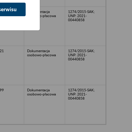
serwisu
20
Dokumentacja
1274/2015-SAK;
osobowo-płacowa
UNP: 2021-
00440858
21
Dokumentacja
1274/2015-SAK;
osobowo-płacowa
UNP: 2021-
00440858
99
Dokumentacja
1274/2015-SAK;
osobowo-płacowa
UNP: 2021-
00440858