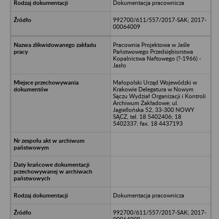
Dokumentacja pracownicza
992700/611/557/2017-SAK; 2017-
00064009
Pracownia Projektowa w Jaśle
Państwowego Przedsiębiorstwa
Kopalnictwa Naftowego (?-1966) -
Jasło
Małopolski Urząd Wojewódzki w
Krakowie Delegatura w Nowym
Sączu Wydział Organizacji i Kontroli
Archiwum Zakładowe; ul.
Jagiellońska 52, 33-300 NOWY
SĄCZ, tel. 18 5402406; 18
5402337; fax. 18 4437193
Dokumentacja pracownicza
992700/611/557/2017-SAK; 2017-