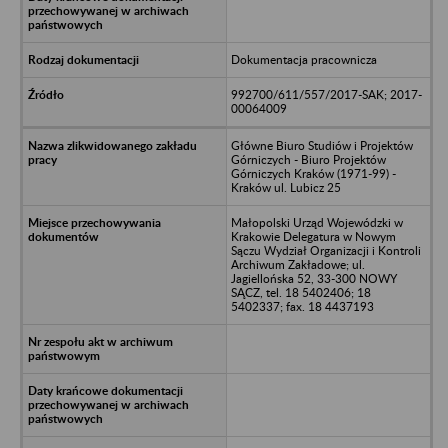
Dokumentacja pracownicza
992700/611/557/2017-SAK; 2017-
00064009
Główne Biuro Studiów i Projektów
Górniczych - Biuro Projektów
Górniczych Kraków (1971-99) -
Kraków ul. Lubicz 25
Małopolski Urząd Wojewódzki w
Krakowie Delegatura w Nowym
Sączu Wydział Organizacji i Kontroli
Archiwum Zakładowe; ul.
Jagiellońska 52, 33-300 NOWY
SĄCZ, tel. 18 5402406; 18
5402337; fax. 18 4437193