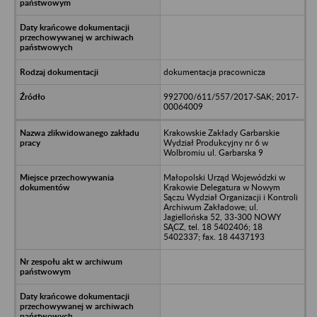
dokumentacja pracownicza
992700/611/557/2017-SAK; 2017-
00064009
Krakowskie Zakłady Garbarskie
Wydział Produkcyjny nr 6 w
Wolbromiu ul. Garbarska 9
Małopolski Urząd Wojewódzki w
Krakowie Delegatura w Nowym
Sączu Wydział Organizacji i Kontroli
Archiwum Zakładowe; ul.
Jagiellońska 52, 33-300 NOWY
SĄCZ, tel. 18 5402406; 18
5402337; fax. 18 4437193