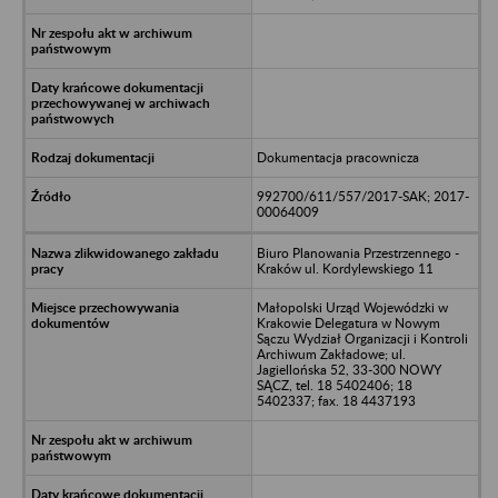
Dokumentacja pracownicza
992700/611/557/2017-SAK; 2017-
00064009
Biuro Planowania Przestrzennego -
Kraków ul. Kordylewskiego 11
Małopolski Urząd Wojewódzki w
Krakowie Delegatura w Nowym
Sączu Wydział Organizacji i Kontroli
Archiwum Zakładowe; ul.
Jagiellońska 52, 33-300 NOWY
SĄCZ, tel. 18 5402406; 18
5402337; fax. 18 4437193