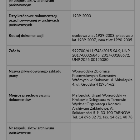
1939-2003
osobowa z lat 1939-2003, płacowa z
lat 1989-2007, inna z lat 1990-2005
992700/611/748/2015-SAK; UNP:
2017-00026845, 2017-00188672;
UNP 2026-00125380
Wojewódzka Zbiornica
Przemysłowych Surowców
Wtórnych w Krakowie ul. Mikołajska
4, ul. Grodzka 4 (1954-62)
Małopolski Urząd Wojewódzki w
Krakowie Delegatura w Tarnowie
Wydział Organizacji i Kontroli
Archiwum Zakładowe, Al.
Solidarności 5-9, 33-100 TARNÓW
Tel. 14 696 32 72; fax. 14 621 40 78