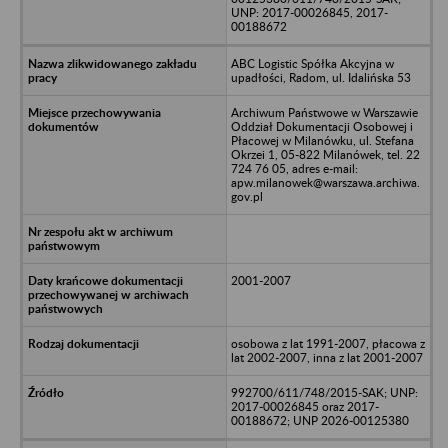
UNP: 2017-00026845, 2017-
00188672
ABC Logistic Spółka Akcyjna w
upadłości, Radom, ul. Idalińska 53
Archiwum Państwowe w Warszawie
Oddział Dokumentacji Osobowej i
Płacowej w Milanówku, ul. Stefana
Okrzei 1, 05-822 Milanówek, tel. 22
724 76 05, adres e-mail:
apw.milanowek@warszawa.archiwa.
gov.pl
2001-2007
osobowa z lat 1991-2007, płacowa z
lat 2002-2007, inna z lat 2001-2007
992700/611/748/2015-SAK; UNP:
2017-00026845 oraz 2017-
00188672; UNP 2026-00125380