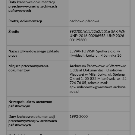
osobowo-płacowa
992700/611/2262/2016-SAK-WJ;
UNP: 2016-00286958; UNP 2026-
00125380
LEWARTOWSKI Spółka z o.o. w
likwidacji, Łódź, ul. Próchnika 16
Archiwum Państwowe w Warszawie
Oddział Dokumentacji Osobowej i
Płacowej w Milanówku, ul. Stefana
Okrzei 1, 05-822 Milanówek, tel. 22
724 76 05, adres e-mail:
apw.milanowek@warszawa.archiwa.
gov.pl
1993-2000