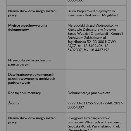
00064009
Biuro Projektów Kolejowych w
Krakowie - Kraków ul. Mogilska 1
Małopolski Urząd Wojewódzki w
Krakowie Delegatura w Nowym
Sączu Wydział Organizacji i Kontroli
Archiwum Zakładowe; ul.
Jagiellońska 52, 33-300 NOWY
SĄCZ, tel. 18 5402406; 18
5402337; fax. 18 4437193
Dokumentacja pracownicza
992700/611/557/2017-SAK; 2017-
00064009
Okręgowe Przedsiębiorstwo
Surowców Wtórnych w Krakowie ul.
Grodzka 40, ul. Waryńskiego 7, ul.
Westerplatte 12.