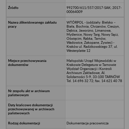
992700/611/557/2017-SAK; 2017-
00064009
WTÓRPOL - (oddziały: Bielsko –
Biała, Bochnia, Chrzanów, Cieszyn,
Dębica, Jaworzno, Limanowa,
Myślenice, Nowy Targ, Nowy Sącz,
Oświęcim, Rabka, Tarnów,
Wadowice, Zakopane, Żywiec) -
Kraków ul. Radzikowskiego 37, ul.
Westerplatte 12
Małopolski Urząd Wojewódzki w
Krakowie Delegatura w Tarnowie
Wydział Organizacji i Kontroli
Archiwum Zakładowe, Al.
Solidarności 5-9, 33-100 TARNÓW
Tel. 14 696 32 72; fax. 14 621 40 78
Dokumentacja pracownicza