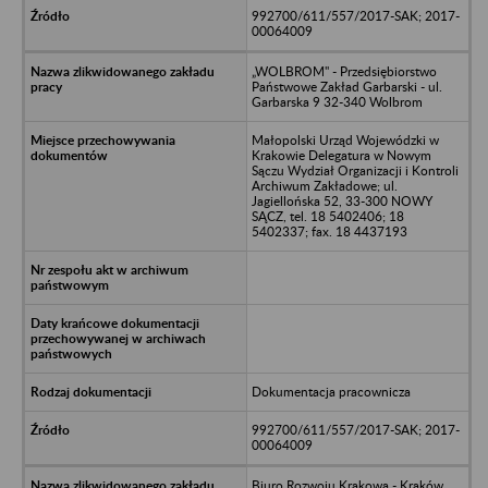
992700/611/557/2017-SAK; 2017-
00064009
„WOLBROM" - Przedsiębiorstwo
Państwowe Zakład Garbarski - ul.
Garbarska 9 32-340 Wolbrom
Małopolski Urząd Wojewódzki w
Krakowie Delegatura w Nowym
Sączu Wydział Organizacji i Kontroli
Archiwum Zakładowe; ul.
Jagiellońska 52, 33-300 NOWY
SĄCZ, tel. 18 5402406; 18
5402337; fax. 18 4437193
Dokumentacja pracownicza
992700/611/557/2017-SAK; 2017-
00064009
Biuro Rozwoju Krakowa - Kraków