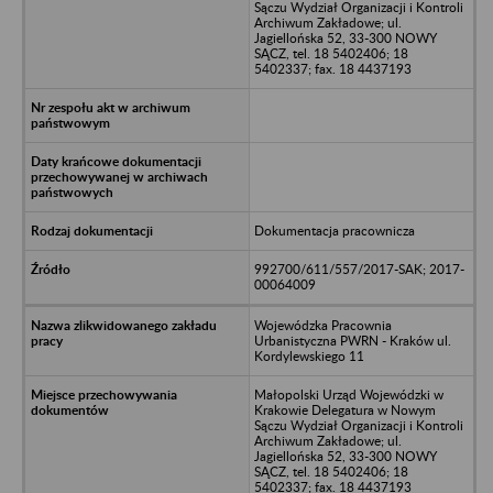
Sączu Wydział Organizacji i Kontroli
Archiwum Zakładowe; ul.
Jagiellońska 52, 33-300 NOWY
SĄCZ, tel. 18 5402406; 18
5402337; fax. 18 4437193
Dokumentacja pracownicza
992700/611/557/2017-SAK; 2017-
00064009
Wojewódzka Pracownia
Urbanistyczna PWRN - Kraków ul.
Kordylewskiego 11
Małopolski Urząd Wojewódzki w
Krakowie Delegatura w Nowym
Sączu Wydział Organizacji i Kontroli
Archiwum Zakładowe; ul.
Jagiellońska 52, 33-300 NOWY
SĄCZ, tel. 18 5402406; 18
5402337; fax. 18 4437193