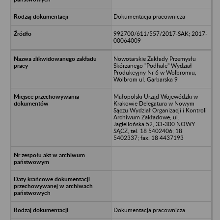
Dokumentacja pracownicza
992700/611/557/2017-SAK; 2017-
00064009
Nowotarskie Zakłady Przemysłu
Skórzanego "Podhale" Wydział
Produkcyjny Nr 6 w Wolbromiu,
Wolbrom ul. Garbarska 9
Małopolski Urząd Wojewódzki w
Krakowie Delegatura w Nowym
Sączu Wydział Organizacji i Kontroli
Archiwum Zakładowe; ul.
Jagiellońska 52, 33-300 NOWY
SĄCZ, tel. 18 5402406; 18
5402337; fax. 18 4437193
Dokumentacja pracownicza