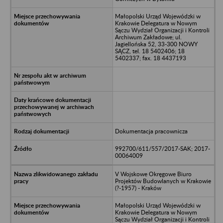
Małopolski Urząd Wojewódzki w
Krakowie Delegatura w Nowym
Sączu Wydział Organizacji i Kontroli
Archiwum Zakładowe; ul.
Jagiellońska 52, 33-300 NOWY
SĄCZ, tel. 18 5402406; 18
5402337; fax. 18 4437193
Dokumentacja pracownicza
992700/611/557/2017-SAK; 2017-
00064009
V Wojskowe Okręgowe Biuro
Projektów Budowlanych w Krakowie
(?-1957) - Kraków
Małopolski Urząd Wojewódzki w
Krakowie Delegatura w Nowym
Sączu Wydział Organizacji i Kontroli