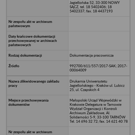
Jagiellońska 52, 33-300 NOWY
SĄCZ, tel. 18 5402406; 18
5402337; fax. 18 4437193
Dokumentacja pracownicza
992700/611/557/2017-SAK; 2017-
00064009
Drukarnia Uniwersytetu
Jagiellońskiego - Kraków ul. Lubicz
25, ul. Czapskich 4
Małopolski Urząd Wojewódzki w
Krakowie Delegatura w Tarnowie
Wydział Organizacji i Kontroli
Archiwum Zakładowe, Al.
Solidarności 5-9, 33-100 TARNÓW
Tel. 14 696 32 72; fax. 14 621 40 78