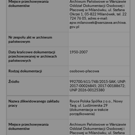
Archiwum Państwowe w Warszawie
Oddział Dokumentacji Osobowej i
Płacowej w Milanówku, ul. Stefana
Okrzei 1, 05-822 Milanówek, tel. 22
724 76 05, adres e-mail:
apw.milanowek@warszawa.archiwa.
gov.pl
1950-2007
osobowo-płacowa
992700/611/748/2015-SAK; UNP:
2017-00026845; 2017-00188672;
UNP 2026-00125380
Royce Polska Spółka z o.o., Nowy
Targ, ul. Ludźmierska 29
(dokumentacja w trakcie
porządkowania)
Archiwum Państwowe w Warszawie
Oddział Dokumentacji Osobowej i
Płacowej w Milanówku, ul. Stefana