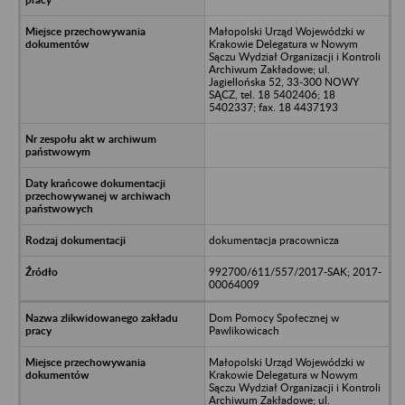
Małopolski Urząd Wojewódzki w
Krakowie Delegatura w Nowym
Sączu Wydział Organizacji i Kontroli
Archiwum Zakładowe; ul.
Jagiellońska 52, 33-300 NOWY
SĄCZ, tel. 18 5402406; 18
5402337; fax. 18 4437193
dokumentacja pracownicza
992700/611/557/2017-SAK; 2017-
00064009
Dom Pomocy Społecznej w
Pawlikowicach
Małopolski Urząd Wojewódzki w
Krakowie Delegatura w Nowym
Sączu Wydział Organizacji i Kontroli
Archiwum Zakładowe; ul.