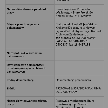
00064009
Biuro Projektów Przemysłu
Węglowego - Biuro Projektów
Kraków (1959-71) - Kraków
Małopolski Urząd Wojewódzki w
Krakowie Delegatura w Nowym
Sączu Wydział Organizacji i Kontroli
Archiwum Zakładowe; ul.
Jagiellońska 52, 33-300 NOWY
SĄCZ, tel. 18 5402406; 18
5402337; fax. 18 4437193
Dokumentacja pracownicza
992700/611/557/2017-SAK; UNP:
2017-00064009
Pracownia Mechaniczna Biura
Konstrukcyjnego Maszyn
Górniczych w Bytomiu