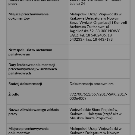
Lubicz 24
Małopolski Urząd Wojewódzki w
Krakowie Delegatura w Nowym
Sączu Wydział Organizacji i Kontroli
Archiwum Zakładowe; ul.
Jagiellońska 52, 33-300 NOWY
SĄCZ, tel. 18 5402406; 18
5402337; fax. 18 4437193
Dokumentacja pracownicza
992700/611/557/2017-SAK; 2017-
00064009
Wojewódzkie Biuro Projektów,
Kraków ul. Halczyna (część akt w
Miejskim Biurze Projektów)
Małopolski Urząd Wojewódzki w
Krakowie Delegatura w Nowym