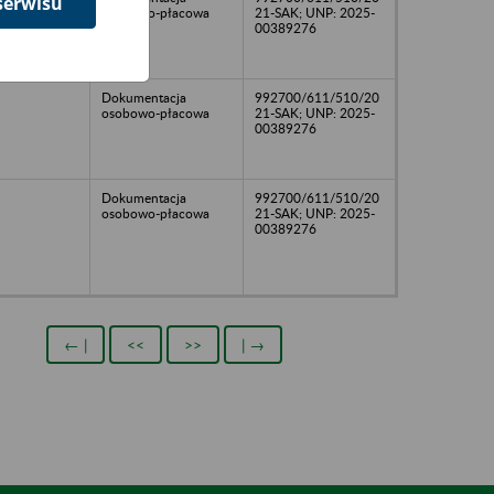
serwisu
osobowo-płacowa
21-SAK; UNP: 2025-
00389276
Dokumentacja
992700/611/510/20
osobowo-płacowa
21-SAK; UNP: 2025-
00389276
Dokumentacja
992700/611/510/20
osobowo-płacowa
21-SAK; UNP: 2025-
00389276
← |
<<
>>
| →