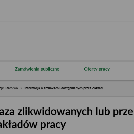
Zamówienia publiczne
Oferty pracy
cje i archiwa
Informacja o archiwach udostępnianych przez Zakład
aza zlikwidowanych lub prze
akładów pracy