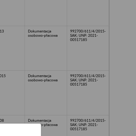
13
Dokumentacja
992700/611/4/2015-
osobowo-płacowa
SAK; UNP: 2021-
00517185
2015
Dokumentacja
992700/611/4/2015-
osobowo-płacowa
SAK; UNP: 2021-
00517185
08
Dokumentacja
992700/611/4/2015-
osobowo-płacowa
SAK; UNP: 2021-
00517185