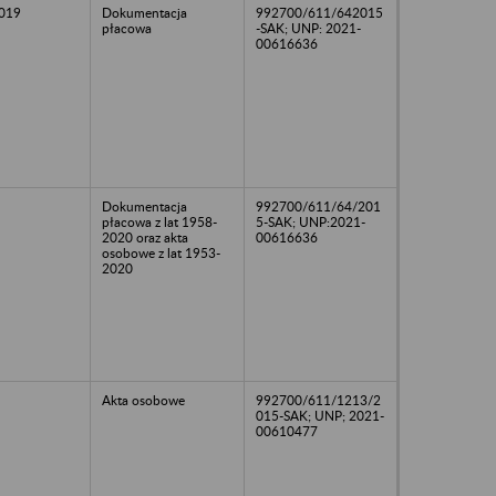
2019
Dokumentacja
992700/611/642015
płacowa
-SAK; UNP: 2021-
00616636
Dokumentacja
992700/611/64/201
płacowa z lat 1958-
5-SAK; UNP:2021-
2020 oraz akta
00616636
osobowe z lat 1953-
2020
Akta osobowe
992700/611/1213/2
015-SAK; UNP; 2021-
00610477