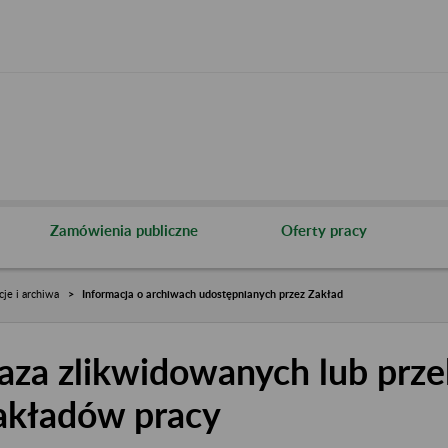
Zamówienia publiczne
Oferty pracy
cje i archiwa
Informacja o archiwach udostępnianych przez Zakład
aza zlikwidowanych lub prze
akładów pracy