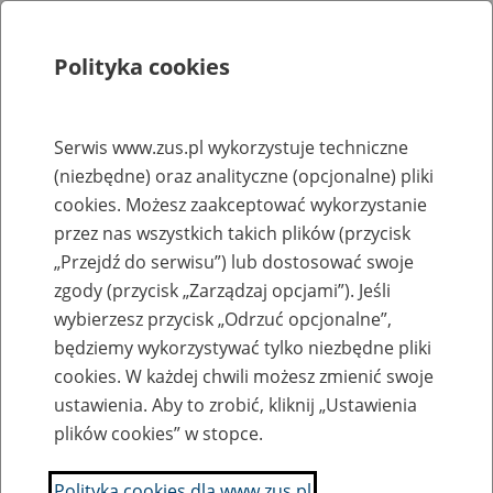
Polityka cookies
Szukaj
Menu
Serwis www.zus.pl wykorzystuje techniczne
(niezbędne) oraz analityczne (opcjonalne) pliki
Rejestry, ewidencje i archiwa
cookies. Możesz zaakceptować wykorzystanie
Baza zlikwidowanych lub
przez nas wszystkich takich plików (przycisk
„Przejdź do serwisu”) lub dostosować swoje
przekształconych zakładów pracy
zgody (przycisk „Zarządzaj opcjami”). Jeśli
wybierzesz przycisk „Odrzuć opcjonalne”,
Nazwa zakładu pracy:
będziemy wykorzystywać tylko niezbędne pliki
cookies. W każdej chwili możesz zmienić swoje
ustawienia. Aby to zrobić, kliknij „Ustawienia
plików cookies” w stopce.
SZUKAJ
Polityka cookies dla www.zus.pl