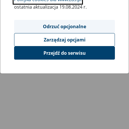
ostatnia aktualizacja 19.08.2024 r.
Wszystkie uwagi można przesyłać poprzez
formularz
Odrzuć opcjonalne
Zarządzaj opcjami
Wyświetl wszystkie
Przejdź do serwisu