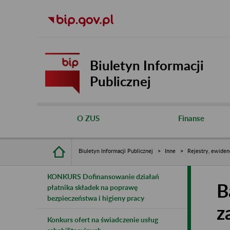
Biuletyn Informacji
Publicznej
O ZUS
Finanse
Biuletyn Informacji Publicznej
Inne
Rejestry, ewiden
KONKURS Dofinansowanie działań
B
płatnika składek na poprawę
bezpieczeństwa i higieny pracy
z
Konkurs ofert na świadczenie usług