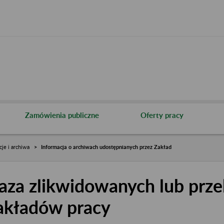
Zamówienia publiczne
Oferty pracy
cje i archiwa
Informacja o archiwach udostępnianych przez Zakład
aza zlikwidowanych lub prze
akładów pracy