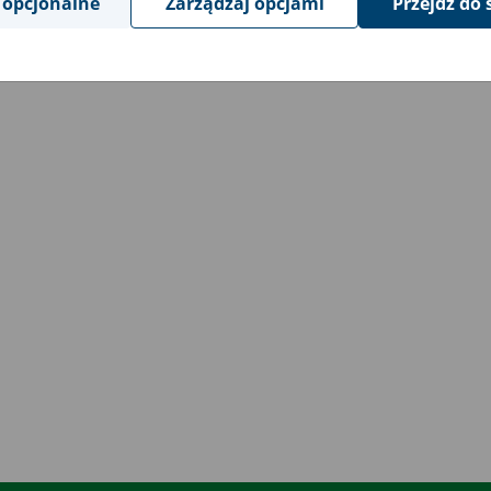
 opcjonalne
Zarządzaj opcjami
Przejdź do 