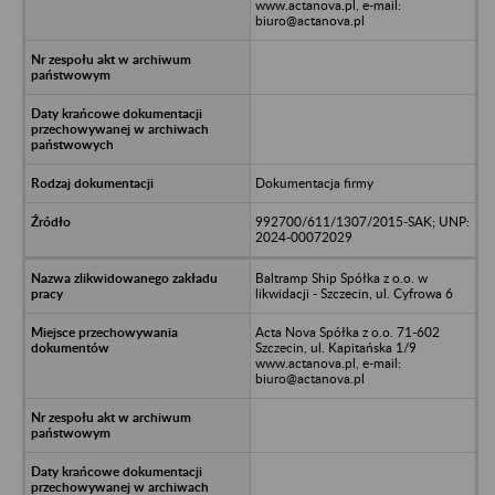
www.actanova.pl, e-mail:
biuro@actanova.pl
Dokumentacja firmy
992700/611/1307/2015-SAK; UNP:
2024-00072029
Baltramp Ship Spółka z o.o. w
likwidacji - Szczecin, ul. Cyfrowa 6
Acta Nova Spółka z o.o. 71-602
Szczecin, ul. Kapitańska 1/9
www.actanova.pl, e-mail:
biuro@actanova.pl