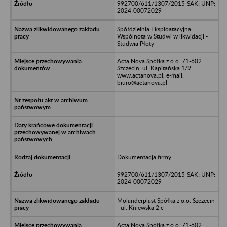
992700/611/1307/2015-SAK; UNP:
2024-00072029
Spółdzielnia Eksploatacyjna
Wspólnota w Studwi w likwidacji -
Studwia Płoty
Acta Nova Spółka z o.o. 71-602
Szczecin, ul. Kapitańska 1/9
www.actanova.pl, e-mail:
biuro@actanova.pl
Dokumentacja firmy
992700/611/1307/2015-SAK; UNP:
2024-00072029
Molanderplast Spółka z o.o. Szczecin
- ul. Kniewska 2 c
Acta Nova Spółka z o.o. 71-602