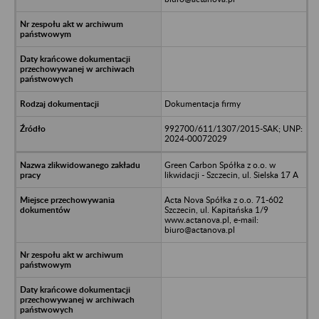
Dokumentacja firmy
992700/611/1307/2015-SAK; UNP:
2024-00072029
Green Carbon Spółka z o.o. w
likwidacji - Szczecin, ul. Sielska 17 A
Acta Nova Spółka z o.o. 71-602
Szczecin, ul. Kapitańska 1/9
www.actanova.pl, e-mail:
biuro@actanova.pl