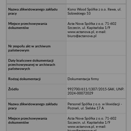
Kono Wood Spółka z o.o. Iława, ul.
Sobieskiego 53
Acta Nova Spółka z o.o. 71-602
Szczecin, ul. Kapitańska 1/9
www.actanova.pl, e-mail:
biuro@actanova.pl
Dokumentacja firmy
992700/611/1307/2015-SAK; UNP:
2024-00072029
Personel Spółka z o.o. w likwidacji -
Poznań, ul. Sielska 17 A
Acta Nova Spółka z o.o. 71-602
Szczecin, ul. Kapitańska 1/9
www.actanova.pl, e-mail:
biuro@actanova.pl