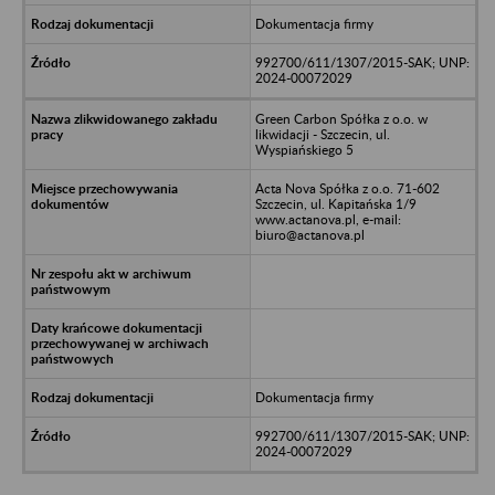
Dokumentacja firmy
992700/611/1307/2015-SAK; UNP:
2024-00072029
Green Carbon Spółka z o.o. w
likwidacji - Szczecin, ul.
Wyspiańskiego 5
Acta Nova Spółka z o.o. 71-602
Szczecin, ul. Kapitańska 1/9
www.actanova.pl, e-mail:
biuro@actanova.pl
Dokumentacja firmy
992700/611/1307/2015-SAK; UNP:
2024-00072029