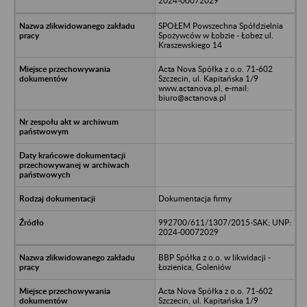
2024-00072029
SPOŁEM Powszechna Spółdzielnia
Spożywców w Łobzie - Łobez ul.
Kraszewskiego 14
Acta Nova Spółka z o.o. 71-602
Szczecin, ul. Kapitańska 1/9
www.actanova.pl, e-mail:
biuro@actanova.pl
Dokumentacja firmy
992700/611/1307/2015-SAK; UNP:
2024-00072029
BBP Spółka z o.o. w likwidacji -
Łozienica, Goleniów
Acta Nova Spółka z o.o. 71-602
Szczecin, ul. Kapitańska 1/9