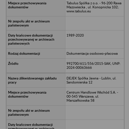
Tabulus Spółka z o.o. - 96-200 Rawa
Mazowiecka , ul. Konopnicka 102;
www.tabulus.eu
1989-2020
Dokumentacja osobowo-płacowa
992700/611/556/2015-SAK; UNP:
2024-00063666
DEJEK Spółka Jawna - Lublin, ul.
Sandomierska 12
Centrum Handlowe Wschód S.A. -
00-545 Warszawa, ul.
Marszałkowska 58