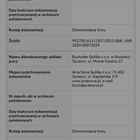
Dokumentacja firmy
992700/611/1307/2015-SAK; UNP:
2024-00072029
Buchalter Spółka z o.o. w likwidacji -
Szczecin, ul. Monte Cassino 27
Acta Nova Spółka z o.o. 71-602
Szczecin, ul. Kapitańska 1/9
www.actanova.pl, e-mail:
biuro@actanova.pl
Dokumentacja firmy