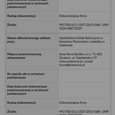
Dokumentacja firmy
992700/611/1307/2015-SAK; UNP:
2024-00072029
Spółdzielnia Kółek Rolniczych w
Kamieniu Pomorskim z siedzibą w
Grabowie
Acta Nova Spółka z o.o. 71-602
Szczecin, ul. Kapitańska 1/9
www.actanova.pl, e-mail:
biuro@actanova.pl
Dokumentacja firmy
992700/611/1307/2015-SAK; UNP: