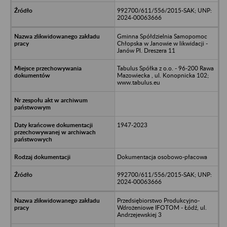
992700/611/556/2015-SAK; UNP:
2024-00063666
Gminna Spółdzielnia Samopomoc
Chłopska w Janowie w likwidacji -
Janów Pl. Dreszera 11
Tabulus Spółka z o.o. - 96-200 Rawa
Mazowiecka , ul. Konopnicka 102;
www.tabulus.eu
1947-2023
Dokumentacja osobowo-płacowa
992700/611/556/2015-SAK; UNP:
2024-00063666
Przedsiębiorstwo Produkcyjno-
Wdrożeniowe IFOTOM - Łódź, ul.
Andrzejewskiej 3