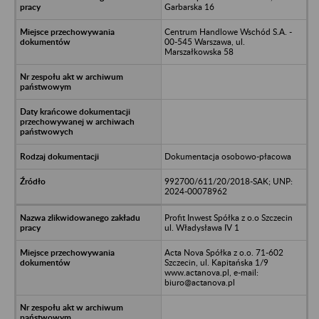
Garbarska 16
Centrum Handlowe Wschód S.A. -
00-545 Warszawa, ul.
Marszałkowska 58
Dokumentacja osobowo-płacowa
992700/611/20/2018-SAK; UNP:
2024-00078962
Profit Inwest Spółka z o.o Szczecin
ul. Władysława IV 1
Acta Nova Spółka z o.o. 71-602
Szczecin, ul. Kapitańska 1/9
www.actanova.pl, e-mail:
biuro@actanova.pl