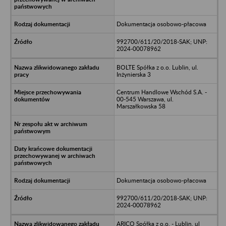
Dokumentacja osobowo-płacowa
992700/611/20/2018-SAK; UNP:
2024-00078962
BOLTE Spółka z o.o. Lublin, ul.
Inżynierska 3
Centrum Handlowe Wschód S.A. -
00-545 Warszawa, ul.
Marszałkowska 58
Dokumentacja osobowo-płacowa
992700/611/20/2018-SAK; UNP:
2024-00078962
ARICO Spółka z o.o. - Lublin, ul