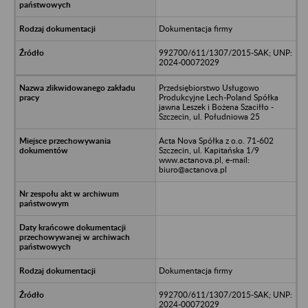
Dokumentacja firmy
992700/611/1307/2015-SAK; UNP:
2024-00072029
Przedsiębiorstwo Usługowo
Produkcyjne Lech-Poland Spółka
jawna Leszek i Bożena Szaciłło -
Szczecin, ul. Południowa 25
Acta Nova Spółka z o.o. 71-602
Szczecin, ul. Kapitańska 1/9
www.actanova.pl, e-mail:
biuro@actanova.pl
Dokumentacja firmy
992700/611/1307/2015-SAK; UNP:
2024-00072029