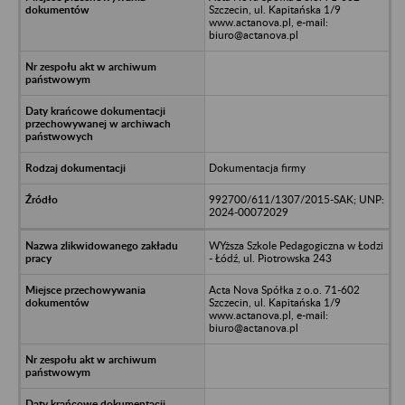
Szczecin, ul. Kapitańska 1/9
www.actanova.pl, e-mail:
biuro@actanova.pl
Dokumentacja firmy
992700/611/1307/2015-SAK; UNP:
2024-00072029
WYższa Szkole Pedagogiczna w Łodzi
- Łódź, ul. Piotrowska 243
Acta Nova Spółka z o.o. 71-602
Szczecin, ul. Kapitańska 1/9
www.actanova.pl, e-mail:
biuro@actanova.pl