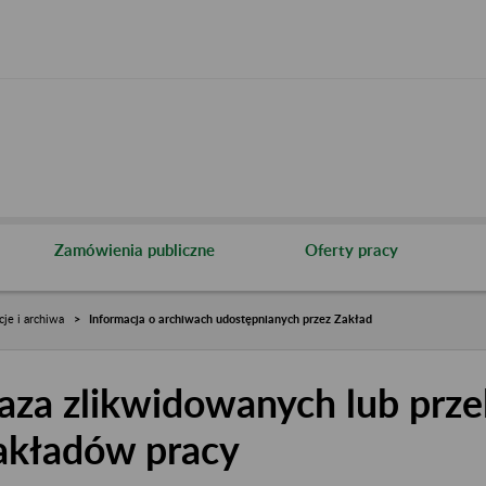
Zamówienia publiczne
Oferty pracy
cje i archiwa
Informacja o archiwach udostępnianych przez Zakład
aza zlikwidowanych lub prze
akładów pracy