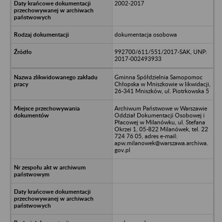
2002-2017
dokumentacja osobowa
992700/611/551/2017-SAK, UNP:
2017-002493933
Gminna Spółdzielnia Samopomoc
Chłopska w Mniszkowie w likwidacji,
26-341 Mniszków, ul. Piotrkowska 5
Archiwum Państwowe w Warszawie
Oddział Dokumentacji Osobowej i
Płacowej w Milanówku, ul. Stefana
Okrzei 1, 05-822 Milanówek, tel. 22
724 76 05, adres e-mail:
apw.milanowek@warszawa.archiwa.
gov.pl