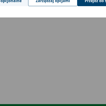
 opcjonalne
Zarządzaj opcjami
Przejdź do 