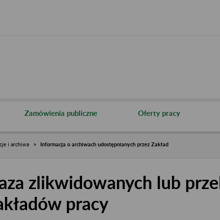
Zamówienia publiczne
Oferty pracy
cje i archiwa
Informacja o archiwach udostępnianych przez Zakład
aza zlikwidowanych lub prze
akładów pracy