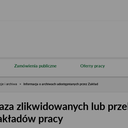
Zamówienia publiczne
Oferty pracy
cje i archiwa
Informacja o archiwach udostępnianych przez Zakład
aza zlikwidowanych lub prze
akładów pracy