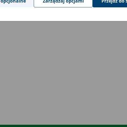
 opcjonalne
Zarządzaj opcjami
Przejdź do 