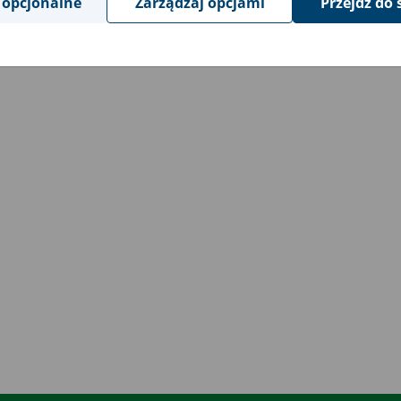
 opcjonalne
Zarządzaj opcjami
Przejdź do 