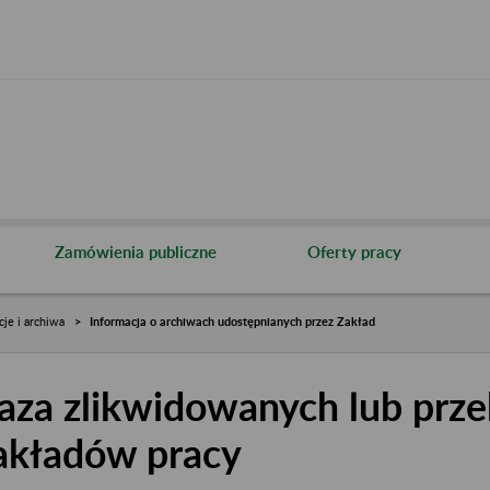
Zamówienia publiczne
Oferty pracy
cje i archiwa
Informacja o archiwach udostępnianych przez Zakład
aza zlikwidowanych lub prze
akładów pracy