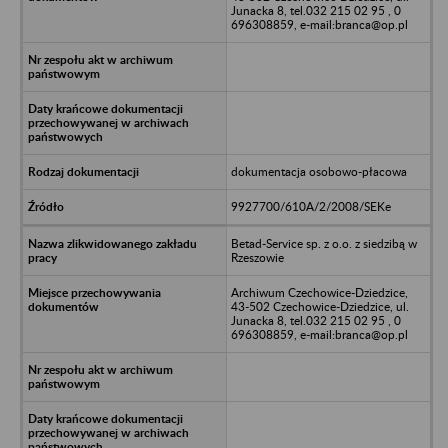
Junacka 8, tel.032 215 02 95 , 0
696308859, e-mail:branca@op.pl
dokumentacja osobowo-płacowa
9927700/610A/2/2008/SEKe
Betad-Service sp. z o.o. z siedzibą w
Rzeszowie
Archiwum Czechowice-Dziedzice,
43-502 Czechowice-Dziedzice, ul.
Junacka 8, tel.032 215 02 95 , 0
696308859, e-mail:branca@op.pl