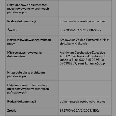
dokumentacja osobowo-płacowa
992700/610A/2/20008/SEKe
Krakowskie Zakład Futrzarskie P.P. z
siedzibą w Krakowie
Archiwum Czechowice-Dziedzice,
43-502 Czechowice-Dziedzice, ul.
Junacka 8, tel.032 215 02 95 , 0
696308859, e-mail:branca@op.pl
dokumentacja osobowo-płacowa
992700/610A/2/2008/SEKe