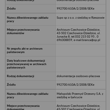
992700/610A/2/2008/SEKe
Supo sp z o.o. z siedzibą w Rzeszowie
Archiwum Czechowice-Dziedzice,
43-502 Czechowice-Dziedzice, ul.
Junacka 8, tel.032 215 02 95 , 0
696308859, e-mail:branca@op.pl
dokumentacja osobowo-płacowa
992700/610A/2/2008/SEKe
Małopolski Przemysł Drzewny S.A. z
siedzibą w Łańcucie
Archiwum Czechowice-Dziedzice,
43-502 Czechowice-Dziedzice, ul.