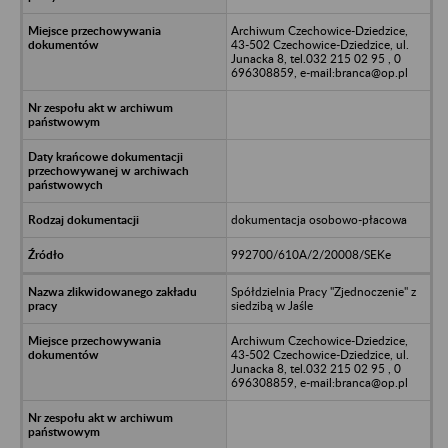
Archiwum Czechowice-Dziedzice,
43-502 Czechowice-Dziedzice, ul.
Junacka 8, tel.032 215 02 95 , 0
696308859, e-mail:branca@op.pl
dokumentacja osobowo-płacowa
992700/610A/2/20008/SEKe
Spółdzielnia Pracy "Zjednoczenie" z
siedzibą w Jaśle
Archiwum Czechowice-Dziedzice,
43-502 Czechowice-Dziedzice, ul.
Junacka 8, tel.032 215 02 95 , 0
696308859, e-mail:branca@op.pl