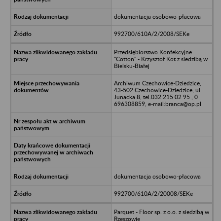
dokumentacja osobowo-płacowa
992700/610A/2/2008/SEKe
Przedsiębiorstwo Konfekcyjne
"Cotton" - Krzysztof Kot z siedzibą w
Bielsku-Białej
Archiwum Czechowice-Dziedzice,
43-502 Czechowice-Dziedzice, ul.
Junacka 8, tel.032 215 02 95 , 0
696308859, e-mail:branca@op.pl
dokumentacja osobowo-płacowa
992700/610A/2/20008/SEKe
Parquet - Floor sp. z o.o. z siedzibą w
Rzeszowie