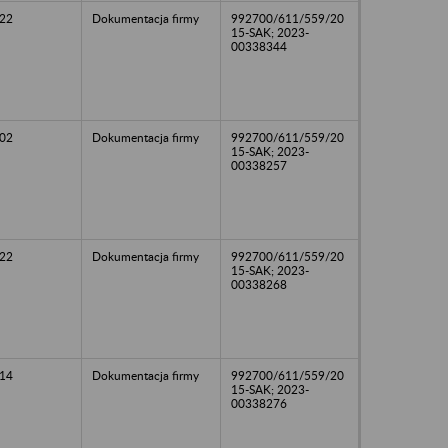
22
Dokumentacja firmy
992700/611/559/20
15-SAK; 2023-
00338344
02
Dokumentacja firmy
992700/611/559/20
15-SAK; 2023-
00338257
22
Dokumentacja firmy
992700/611/559/20
15-SAK; 2023-
00338268
14
Dokumentacja firmy
992700/611/559/20
15-SAK; 2023-
00338276