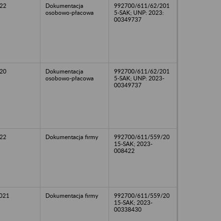
22
Dokumentacja
992700/611/62/201
osobowo-płacowa
5-SAK; UNP: 2023:
00349737
20
Dokumentacja
992700/611/62/201
osobowo-płacowa
5-SAK; UNP: 2023-
00349737
22
Dokumentacja firmy
992700/611/559/20
15-SAK; 2023-
008422
2021
Dokumentacja firmy
992700/611/559/20
15-SAK; 2023-
00338430