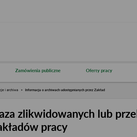
Zamówienia publiczne
Oferty pracy
cje i archiwa
Informacja o archiwach udostępnianych przez Zakład
aza zlikwidowanych lub prze
akładów pracy