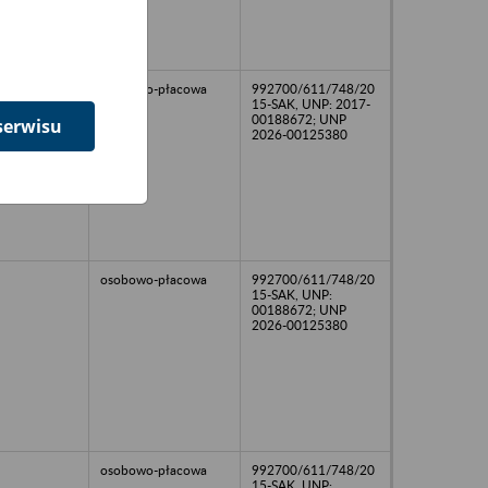
osobowo-płacowa
992700/611/748/20
15-SAK, UNP: 2017-
00188672; UNP
serwisu
2026-00125380
osobowo-płacowa
992700/611/748/20
15-SAK, UNP:
00188672; UNP
2026-00125380
osobowo-płacowa
992700/611/748/20
15-SAK, UNP: