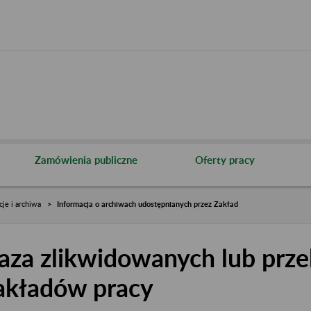
Zamówienia publiczne
Oferty pracy
cje i archiwa
Informacja o archiwach udostępnianych przez Zakład
aza zlikwidowanych lub prze
akładów pracy