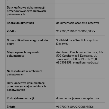
dokumentacja osobowo-płacowa
992700/610A/2/20008/SEKe
Spółdzielnia Kółek Rolniczych w
Dębowcu
Archiwum Czechowice-Diedzice, 43-
502 Czechowice4-Dziedzice, ul.
Junacka 8, tel. 032 215 02 95,0
696308859, e-mail:branca@op.pl
dokumentacja osobowo-płacowa
992700/610A/2/2008/SEKe