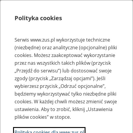
Polityka cookies
Szukaj
Menu
Serwis www.zus.pl wykorzystuje techniczne
(niezbędne) oraz analityczne (opcjonalne) pliki
Rejestry, ewidencje i archiwa
cookies. Możesz zaakceptować wykorzystanie
Baza zlikwidowanych lub
przez nas wszystkich takich plików (przycisk
„Przejdź do serwisu”) lub dostosować swoje
przekształconych zakładów pracy
zgody (przycisk „Zarządzaj opcjami”). Jeśli
wybierzesz przycisk „Odrzuć opcjonalne”,
Nazwa zakładu pracy:
będziemy wykorzystywać tylko niezbędne pliki
cookies. W każdej chwili możesz zmienić swoje
ustawienia. Aby to zrobić, kliknij „Ustawienia
plików cookies” w stopce.
SZUKAJ
Polityka cookies dla www.zus.pl