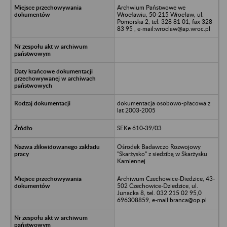
Archwium Państwowe we
Wrocławiu, 50-215 Wrocław, ul.
Pomorska 2, tel. 328 81 01, fax 328
83 95 , e-mail:wroclaw@ap.wroc.pl
dokumentacja osobowo-płacowa z
lat 2003-2005
SEKe 610-39/03
Ośrodek Badawczo Rozwojowy
"Skarżysko" z siedzibą w Skarżysku
Kamiennej
Archiwum Czechowice-Diedzice, 43-
502 Czechowice-Dziedzice, ul.
Junacka 8, tel. 032 215 02 95,0
696308859, e-mail:branca@op.pl