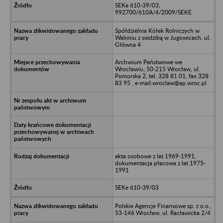
SEKe 610-39/03;
992700/610A/4/2009/SEKE
Spółdzielnia Kółek Rolniczych w
Walimiu z siedzibą w Jugowicach, ul.
Główna 4
Archwium Państwowe we
Wrocławiu, 50-215 Wrocław, ul.
Pomorska 2, tel. 328 81 01, fax 328
83 95 , e-mail:wroclaw@ap.wroc.pl
akta osobowe z lat 1969-1991,
dokumentacja płacowa z lat 1975-
1991
SEKe 610-39/03
Polskie Agencje Finansowe sp. z o.o.,
53-146 Wrocław, ul. Racławicka 2/4