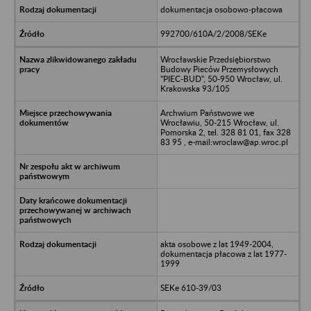
dokumentacja osobowo-płacowa
992700/610A/2/2008/SEKe
Wrocławskie Przedsiębiorstwo
Budowy Pieców Przemysłowych
"PIEC-BUD", 50-950 Wrocław, ul.
Krakowska 93/105
Archwium Państwowe we
Wrocławiu, 50-215 Wrocław, ul.
Pomorska 2, tel. 328 81 01, fax 328
83 95 , e-mail:wroclaw@ap.wroc.pl
akta osobowe z lat 1949-2004,
dokumentacja płacowa z lat 1977-
1999
SEKe 610-39/03