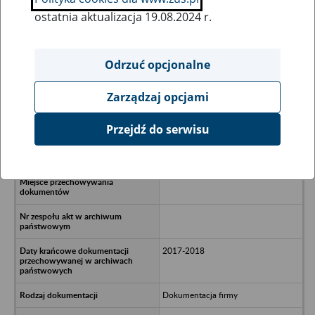
ostatnia aktualizacja 19.08.2024 r.
Wszystkie uwagi można przesyłać poprzez
formularz
Odrzuć opcjonalne
Zarządzaj opcjami
Ukryj wszystkie pozycje bazy
Przejdź do serwisu
Beaumup Payments SA - Warszawa
2017-2018
Dokumentacja firmy