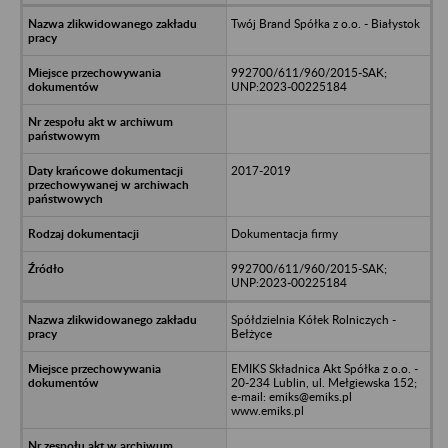
Twój Brand Spółka z o.o. - Białystok
992700/611/960/2015-SAK;
UNP:2023-00225184
2017-2019
Dokumentacja firmy
992700/611/960/2015-SAK;
UNP:2023-00225184
Spółdzielnia Kółek Rolniczych -
Bełżyce
EMIKS Składnica Akt Spółka z o.o. -
20-234 Lublin, ul. Mełgiewska 152;
e-mail: emiks@emiks.pl
www.emiks.pl