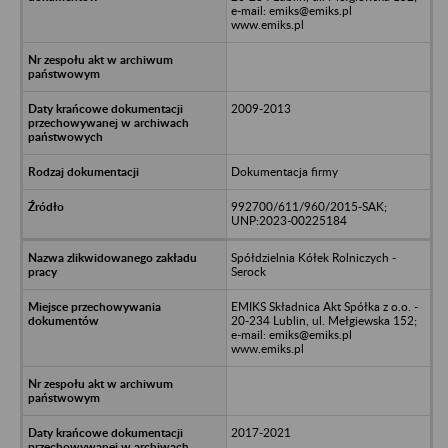
e-mail: emiks@emiks.pl
www.emiks.pl
2009-2013
Dokumentacja firmy
992700/611/960/2015-SAK;
UNP:2023-00225184
Spółdzielnia Kółek Rolniczych -
Serock
EMIKS Składnica Akt Spółka z o.o. -
20-234 Lublin, ul. Mełgiewska 152;
e-mail: emiks@emiks.pl
www.emiks.pl
2017-2021