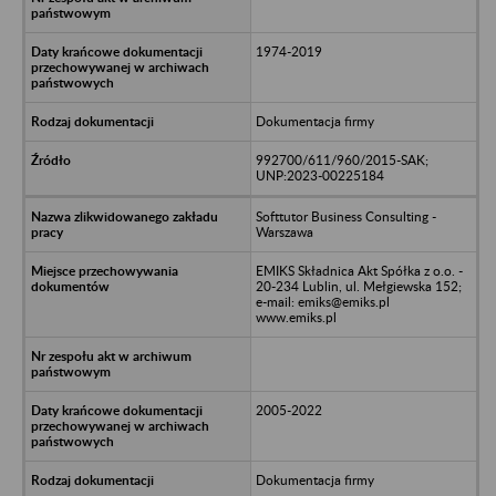
1974-2019
Dokumentacja firmy
992700/611/960/2015-SAK;
UNP:2023-00225184
Softtutor Business Consulting -
Warszawa
EMIKS Składnica Akt Spółka z o.o. -
20-234 Lublin, ul. Mełgiewska 152;
e-mail: emiks@emiks.pl
www.emiks.pl
2005-2022
Dokumentacja firmy