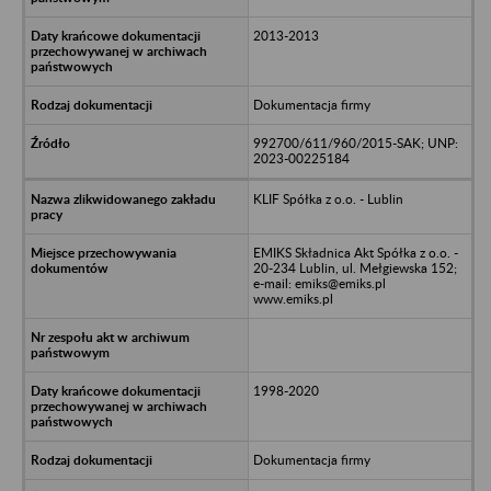
2013-2013
Dokumentacja firmy
992700/611/960/2015-SAK; UNP:
2023-00225184
KLIF Spółka z o.o. - Lublin
EMIKS Składnica Akt Spółka z o.o. -
20-234 Lublin, ul. Mełgiewska 152;
e-mail: emiks@emiks.pl
www.emiks.pl
1998-2020
Dokumentacja firmy