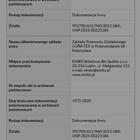
Dokumentacja firmy
992700/611/960/2015-SAK;
UNP:2023-00225184
Zakłady Przemysłu Odzieżowego
CORA-TEX w Krasnymstawie SA -
Krasnystaw
EMIKS Składnica Akt Spółka z o.o. -
20-234 Lublin, ul. Mełgiewska 152;
e-mail: emiks@emiks.pl
www.emiks.pl
1972-2020
Dokumentacja firmy
992700/611/960/2015-SAK;
UNP:2023-00225184