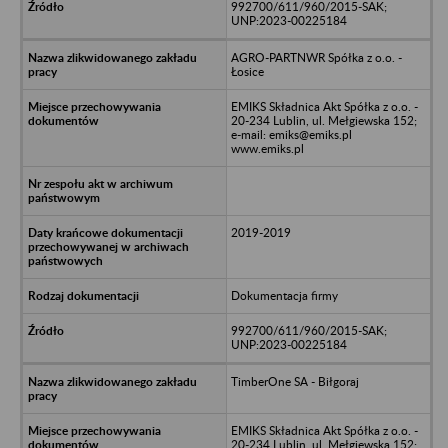
992700/611/960/2015-SAK;
UNP:2023-00225184
AGRO-PARTNWR Spółka z o.o. -
Łosice
EMIKS Składnica Akt Spółka z o.o. -
20-234 Lublin, ul. Mełgiewska 152;
e-mail: emiks@emiks.pl
www.emiks.pl
2019-2019
Dokumentacja firmy
992700/611/960/2015-SAK;
UNP:2023-00225184
TimberOne SA - Biłgoraj
EMIKS Składnica Akt Spółka z o.o. -
20-234 Lublin, ul. Mełgiewska 152;