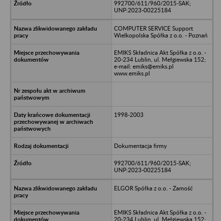
992700/611/960/2015-SAK;
UNP:2023-00225184
COMPUTER SERVICE Support
Wielkopolska Spółka z o.o. - Poznań
EMIKS Składnica Akt Spółka z o.o. -
20-234 Lublin, ul. Mełgiewska 152;
e-mail: emiks@emiks.pl
www.emiks.pl
1998-2003
Dokumentacja firmy
992700/611/960/2015-SAK;
UNP:2023-00225184
ELGOR Spółka z o.o. - Zamość
EMIKS Składnica Akt Spółka z o.o. -
20-234 Lublin, ul. Mełgiewska 152;