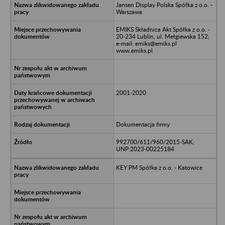
Jansen Display Polska Spółka z o.o. -
Warszawa
EMIKS Składnica Akt Spółka z o.o. -
20-234 Lublin, ul. Mełgiewska 152;
e-mail: emiks@emiks.pl
www.emiks.pl
2001-2020
Dokumentacja firmy
992700/611/960/2015-SAK;
UNP:2023-00225184
KEY PM Spółka z o.o. - Katowice