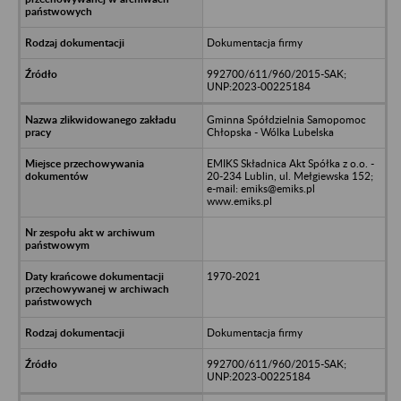
Dokumentacja firmy
992700/611/960/2015-SAK;
UNP:2023-00225184
Gminna Spółdzielnia Samopomoc
Chłopska - Wólka Lubelska
EMIKS Składnica Akt Spółka z o.o. -
20-234 Lublin, ul. Mełgiewska 152;
e-mail: emiks@emiks.pl
www.emiks.pl
1970-2021
Dokumentacja firmy
992700/611/960/2015-SAK;
UNP:2023-00225184