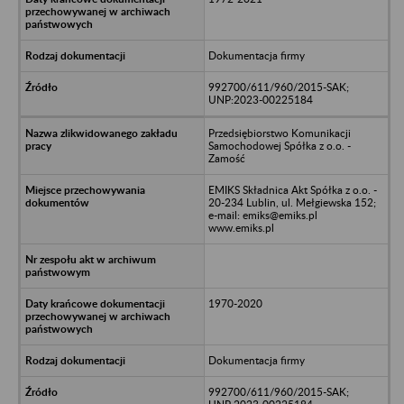
Dokumentacja firmy
992700/611/960/2015-SAK;
UNP:2023-00225184
Przedsiębiorstwo Komunikacji
Samochodowej Spółka z o.o. -
Zamość
EMIKS Składnica Akt Spółka z o.o. -
20-234 Lublin, ul. Mełgiewska 152;
e-mail: emiks@emiks.pl
www.emiks.pl
1970-2020
Dokumentacja firmy
992700/611/960/2015-SAK;