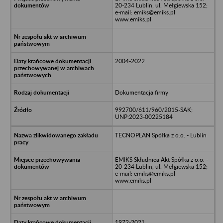
20-234 Lublin, ul. Mełgiewska 152;
e-mail: emiks@emiks.pl
www.emiks.pl
2004-2022
Dokumentacja firmy
992700/611/960/2015-SAK;
UNP:2023-00225184
TECNOPLAN Spółka z o.o. - Lublin
EMIKS Składnica Akt Spółka z o.o. -
20-234 Lublin, ul. Mełgiewska 152;
e-mail: emiks@emiks.pl
www.emiks.pl
1972-2021