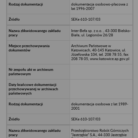
dokumentacja osobowo-płacowa z
lat 1996-2007
SEKe 610-107/03
Inter-Befa sp. z o.o. , 43-300 Bielsko-
Biała, ul. Legionów 26/28
Archiwum Państwowe w
Katowicach, 40-145 Katowice, ul.
Józefowska 104, tel. 208 78 55, fax
208 78 05, www.katowice.ap.gov.pl
dokumentacja osobowa z lat 1989-
2001
SEKe 610-107/03
Przedsiębiorstwo Robót Górniczych
"Jastrzębie" S.A., 44-330 Jastrzębie