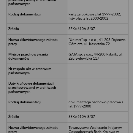
karty zarobkowe z lat 1999-2002,
listy płac z lat 2000-2002
SEKe 610A-8/07
"Unimet" sp. z o.o., 41-203 Dąbrowa
Górnicza, ul. Kasprzaka 72
GAJA sp. z o.o., 44-200 Rybnik, ul.
Zebrzydowicka 117
dokumentacja osobowo-płacowa z
lat 1999-2000
SEKe 610A-8/07
Towarzystwo Wspierania Inicjatyw
Gospodarczych Rada Krajowa w