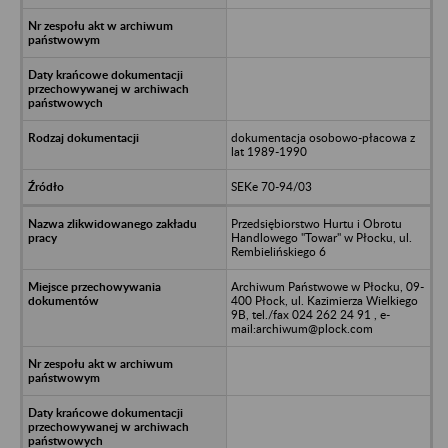
dokumentacja osobowo-płacowa z
lat 1989-1990
SEKe 70-94/03
Przedsiębiorstwo Hurtu i Obrotu
Handlowego "Towar" w Płocku, ul.
Rembielińskiego 6
Archiwum Państwowe w Płocku, 09-
400 Płock, ul. Kazimierza Wielkiego
9B, tel./fax 024 262 24 91 , e-
mail:archiwum@plock.com