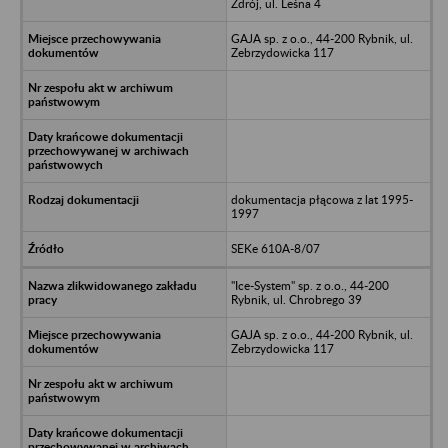
Zdrój, ul. Leśna 4
GAJA sp. z o.o., 44-200 Rybnik, ul.
Zebrzydowicka 117
dokumentacja płącowa z lat 1995-
1997
SEKe 610A-8/07
"Ice-System" sp. z o.o., 44-200
Rybnik, ul. Chrobrego 39
GAJA sp. z o.o., 44-200 Rybnik, ul.
Zebrzydowicka 117