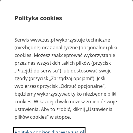
Polityka cookies
Szukaj
Menu
Serwis www.zus.pl wykorzystuje techniczne
(niezbędne) oraz analityczne (opcjonalne) pliki
Rejestry, ewidencje i archiwa
cookies. Możesz zaakceptować wykorzystanie
Baza zlikwidowanych lub
przez nas wszystkich takich plików (przycisk
„Przejdź do serwisu”) lub dostosować swoje
przekształconych zakładów pracy
zgody (przycisk „Zarządzaj opcjami”). Jeśli
wybierzesz przycisk „Odrzuć opcjonalne”,
Nazwa zakładu pracy:
będziemy wykorzystywać tylko niezbędne pliki
cookies. W każdej chwili możesz zmienić swoje
ustawienia. Aby to zrobić, kliknij „Ustawienia
plików cookies” w stopce.
SZUKAJ
Polityka cookies dla www.zus.pl