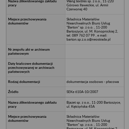
Wang textiles sp. z o.o., 11-220
Górowo Iławeckie, ul. Armii
Czerwonej 40
Składnica Materiałów
Niearchwalnych Biuro Usług
"Barton" sp. z o.o. , 11-200
Bartoszyce, ul. M. Konopnickiej 2,
tel. 089 762 07 99 , e mail:
barton.sp.z.o.o@neostrada.pl
dokumentacja osobowo - płacowa
SEKe 610A-10/2007
Bjazet sp. z o.o., 11-200 Bartoszyce,
ul. Kętrzyńska 45A
Składnica Materiałów
Niearchwalnych Biuro Usług
"Barton" sp. z o.o. , 11-200
Bartoszyce, ul. M. Konopnickiej 2,