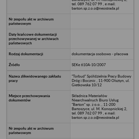
tel. 089 762 07 99 , e mail:
barton.sp.z.o.o@neostrada.pl
dokumentacja osobowo - płacowa
SEKe 610A-10/2007
"Torbud" Spółdzielnia Pracy Budowy
Dróg i Bocznic , 11-900 Olsztyn, ul.
Gietkowska 10/12
Składnica Materiałów
Niearchwalnych Biuro Usług
"Barton" sp. z o.o. , 11-200
Bartoszyce, ul. M. Konopnickiej 2,
tel. 089 762 07 99 , e mail:
barton.sp.z.o.o@neostrada.pl