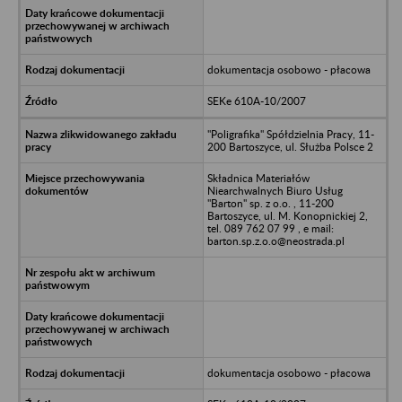
dokumentacja osobowo - płacowa
SEKe 610A-10/2007
"Poligrafika" Spółdzielnia Pracy, 11-
200 Bartoszyce, ul. Służba Polsce 2
Składnica Materiałów
Niearchwalnych Biuro Usług
"Barton" sp. z o.o. , 11-200
Bartoszyce, ul. M. Konopnickiej 2,
tel. 089 762 07 99 , e mail:
barton.sp.z.o.o@neostrada.pl
dokumentacja osobowo - płacowa