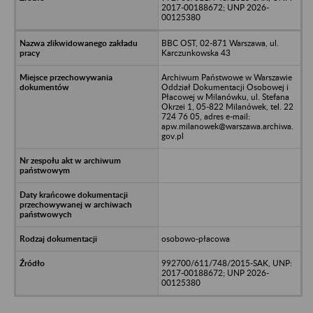
2017-00188672; UNP 2026-
00125380
BBC OST, 02-871 Warszawa, ul.
Karczunkowska 43
Archiwum Państwowe w Warszawie
Oddział Dokumentacji Osobowej i
Płacowej w Milanówku, ul. Stefana
Okrzei 1, 05-822 Milanówek, tel. 22
724 76 05, adres e-mail:
apw.milanowek@warszawa.archiwa.
gov.pl
osobowo-płacowa
992700/611/748/2015-SAK, UNP:
2017-00188672; UNP 2026-
00125380