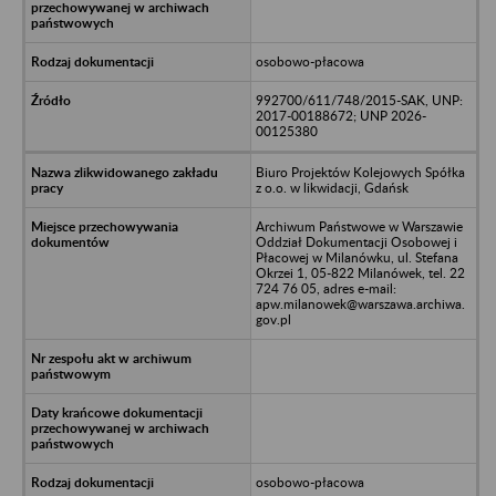
osobowo-płacowa
992700/611/748/2015-SAK, UNP:
2017-00188672; UNP 2026-
00125380
Biuro Projektów Kolejowych Spółka
z o.o. w likwidacji, Gdańsk
Archiwum Państwowe w Warszawie
Oddział Dokumentacji Osobowej i
Płacowej w Milanówku, ul. Stefana
Okrzei 1, 05-822 Milanówek, tel. 22
724 76 05, adres e-mail:
apw.milanowek@warszawa.archiwa.
gov.pl
osobowo-płacowa